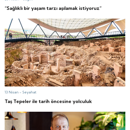
“Sağlıklı bir yaşam tarzı aşılamak istiyoruz”
13 Nisan -
Seyahat
Taş Tepeler ile tarih öncesine yolculuk