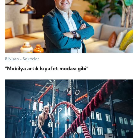
8 Nisan -
Sektörler
“Mobilya artık kıyafet modası gibi”