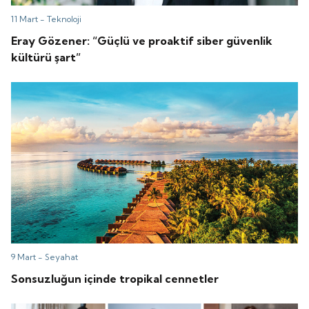
11 Mart -
Teknoloji
Eray Gözener: “Güçlü ve proaktif siber güvenlik
kültürü şart”
9 Mart -
Seyahat
Sonsuzluğun içinde tropikal cennetler