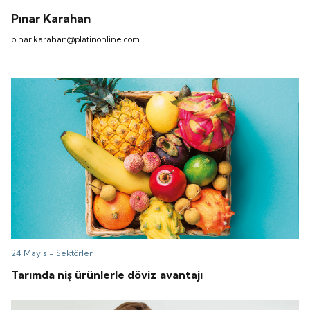
Pınar Karahan
pinar.karahan@platinonline.com
24 Mayıs -
Sektörler
Tarımda niş ürünlerle döviz avantajı