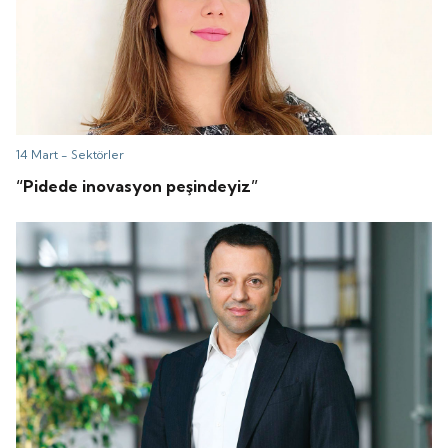
14 Mart -
Sektörler
“Pidede inovasyon peşindeyiz”