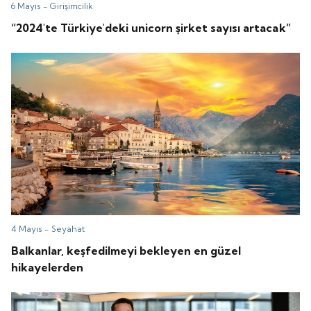
6 Mayıs -
Girişimcilik
“2024'te Türkiye'deki unicorn şirket sayısı artacak”
4 Mayıs -
Seyahat
Balkanlar, keşfedilmeyi bekleyen en güzel
hikayelerden