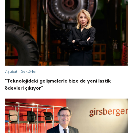
7 Şubat -
Sektörler
“Teknolojideki gelişmelerle bize de yeni lastik
ödevleri çıkıyor”