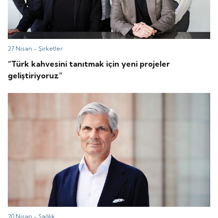
27 Nisan -
Şirketler
“Türk kahvesini tanıtmak için yeni projeler
geliştiriyoruz”
20 Nisan -
Sağlık