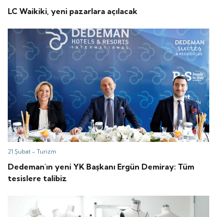
LC Waikiki, yeni pazarlara açılacak
21 Şubat -
Turizm
Dedeman'ın yeni YK Başkanı Ergün Demiray: Tüm
tesislere talibiz