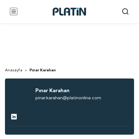
Anasayfa
>
Pınar Karahan
Pınar Karahan
pinar.karahan@platinonline.com