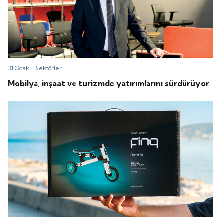
31 Ocak -
Sektörler
Mobilya, inşaat ve turizmde yatırımlarını sürdürüyor