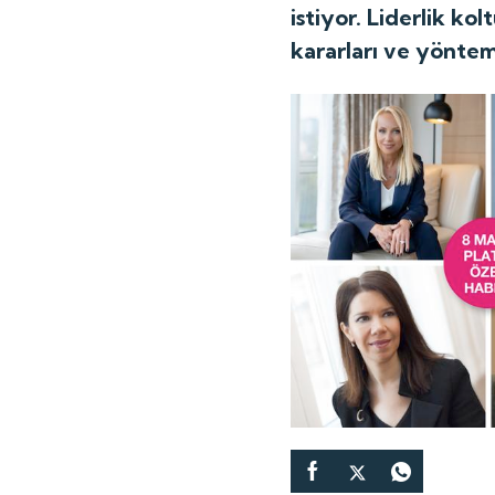
istiyor. Liderlik kol
kararları ve yönteml