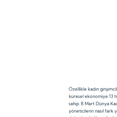
Özellikle kadın girişimci
küresel ekonomiye 13 tr
sahip. 8 Mart Dünya Kad
yöneticilerin nasıl fark