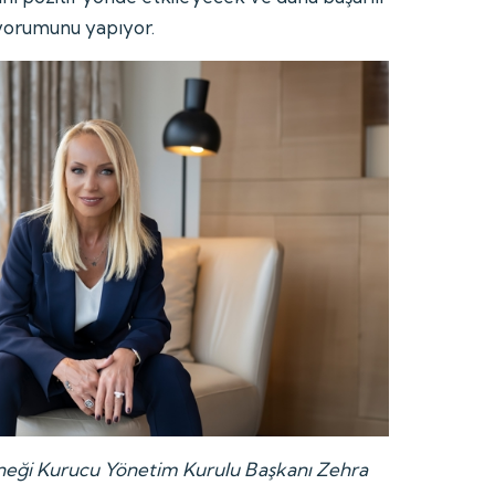
 yorumunu yapıyor.
neği Kurucu Yönetim Kurulu Başkanı Zehra