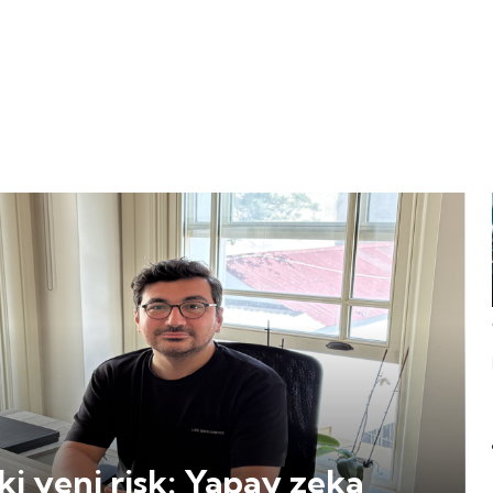
i yeni risk: Yapay zeka