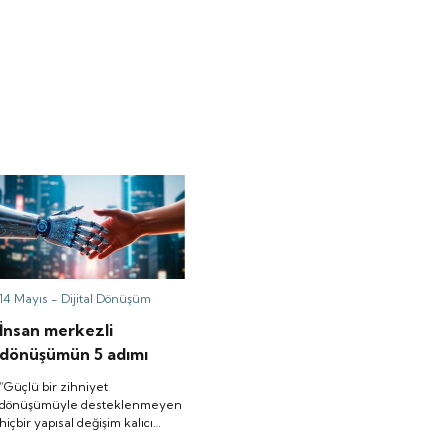
14 Mayıs -
Dijital Dönüşüm
İnsan merkezli
dönüşümün 5 adımı
“Güçlü bir zihniyet
dönüşümüyle desteklenmeyen
hiçbir yapısal değişim kalıcı
sonuç üretmez; teknolojiyi