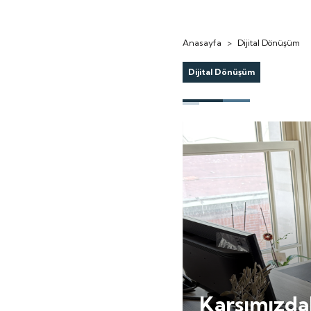
Anasayfa
>
Dijital Dönüşüm
Dijital Dönüşüm
Karşımızdak