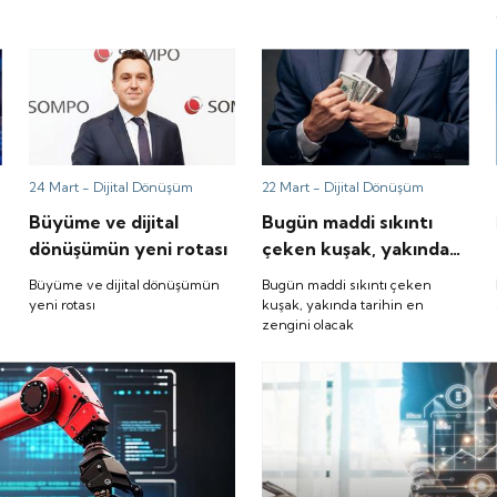
24 Mart -
Dijital Dönüşüm
22 Mart -
Dijital Dönüşüm
Büyüme ve dijital
Bugün maddi sıkıntı
dönüşümün yeni rotası
çeken kuşak, yakında
tarihin en zengini
Büyüme ve dijital dönüşümün
Bugün maddi sıkıntı çeken
olacak
yeni rotası
kuşak, yakında tarihin en
zengini olacak