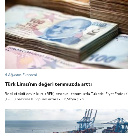
4 Ağustos
Ekonomi
Türk Lirası'nın değeri temmuzda arttı
Reel efektif döviz kuru (REK) endeksi, temmuzda Tüketici Fiyat Endeksi
(TÜFE) bazında 0,39 puan artarak 105,96'ya çıktı.