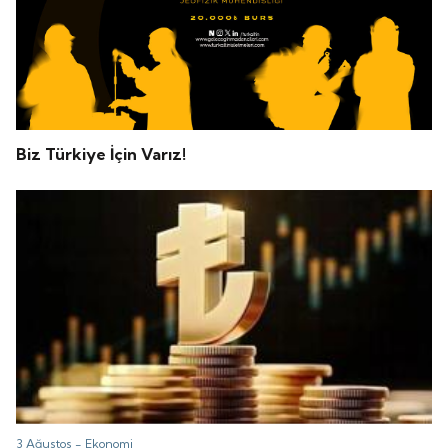
Biz Türkiye İçin Varız!
3 Ağustos -
Ekonomi