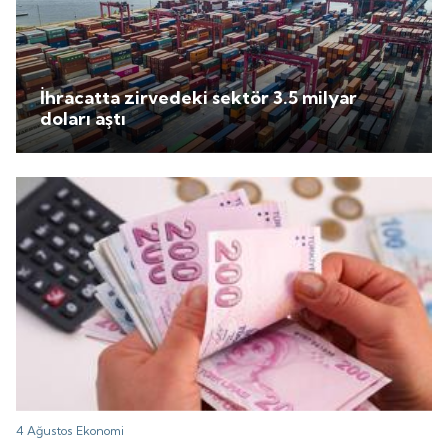
İhracatta zirvedeki sektör 3.5 milyar
doları aştı
4 Ağustos
Ekonomi