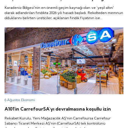
Karadeniz Bölgesi'nin en önemli geçim kaynağı olan ve ‘yeşil altın'
olarak adlandırılan fındıkta 2026 yılı hasadı başladı. Rekolteden memnun
olduklarını belirten üreticiler, açıklanan fındık fiyatının ise
beklentilerinin altında kaldığını ifade etti.
6 Ağustos
Ekonomi
A101'in CarrefourSA'yı devralmasına koşullu izin
Rekabet Kurulu, Yeni Mağazacılık AŞ'nin Carrefoursa Carrefour
Sabancı Ticaret Merkezi AŞ'nin (CarrefourSA) tek kontrolünü