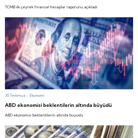
TCMB ilk çeyrek finansal hesaplar raporunu açıkladı
30 Temmuz -
Ekonomi
ABD ekonomisi beklentilerin altında büyüdü
ABD ekonomisi beklentilerin altında büyüdü