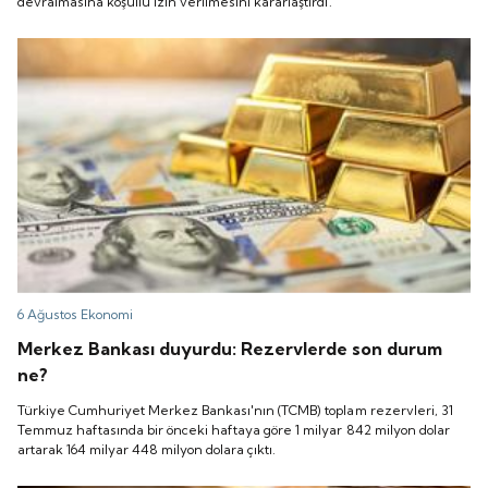
devralmasına koşullu izin verilmesini kararlaştırdı.
6 Ağustos
Ekonomi
Merkez Bankası duyurdu: Rezervlerde son durum
ne?
Türkiye Cumhuriyet Merkez Bankası'nın (TCMB) toplam rezervleri, 31
Temmuz haftasında bir önceki haftaya göre 1 milyar 842 milyon dolar
artarak 164 milyar 448 milyon dolara çıktı.