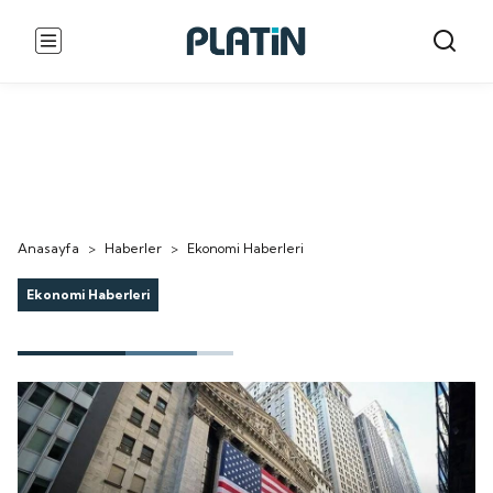
Anasayfa
>
Haberler
>
Ekonomi Haberleri
Ekonomi Haberleri