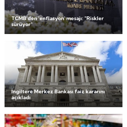
TCMB'den 'enflasyon' mesajı: "Riskler
sürüyor"
İngiltere Merkez Bankası faiz kararını
açıkladı