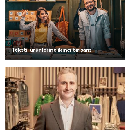
Tekstil ürünlerine ikinci bir şans