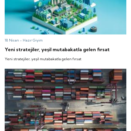
18 Nisan -
Hazır Giyim
Yeni stratejiler, yeşil mutabakatla gelen fırsat
Yeni stratejiler, yeşil mutabakatla gelen fırsat