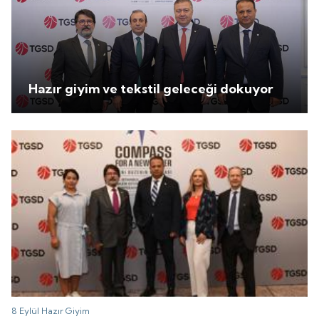
Hazır giyim ve tekstil geleceği dokuyor
8 Eylül
Hazır Giyim