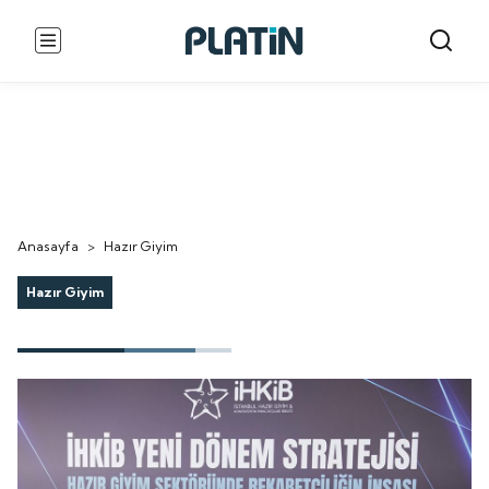
Anasayfa
>
Hazır Giyim
Hazır Giyim