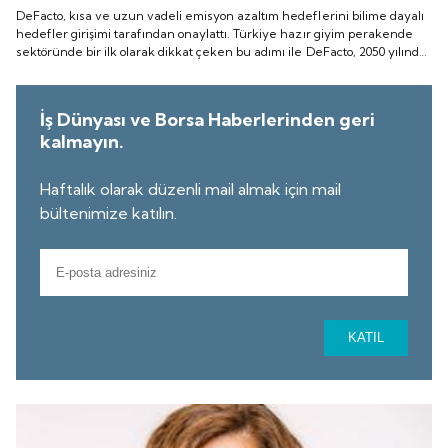
DeFacto, kısa ve uzun vadeli emisyon azaltım hedeflerini bilime dayalı
hedefler girişimi tarafından onaylattı. Türkiye hazır giyim perakende
sektöründe bir ilk olarak dikkat çeken bu adımı ile DeFacto, 2050 yılında
tüm değer zincirinde net sıfır emisyona ulaşmayı hedefliyor.
İş Dünyası ve Borsa Haberlerinden geri
kalmayın.
Haftalık olarak düzenli mail almak için mail
bültenimize katılın.
KATIL