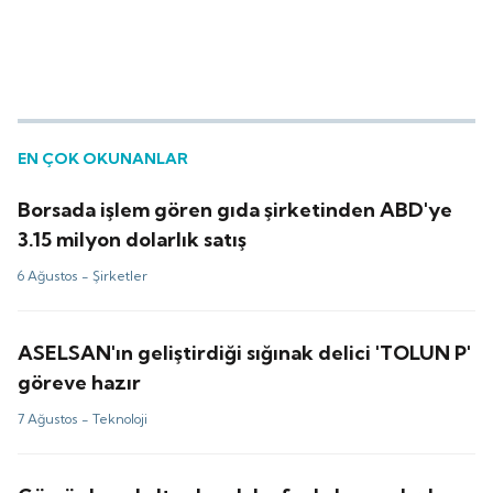
EN ÇOK OKUNANLAR
Borsada işlem gören gıda şirketinden ABD'ye
3.15 milyon dolarlık satış
6 Ağustos -
Şirketler
ASELSAN'ın geliştirdiği sığınak delici 'TOLUN P'
göreve hazır
7 Ağustos -
Teknoloji