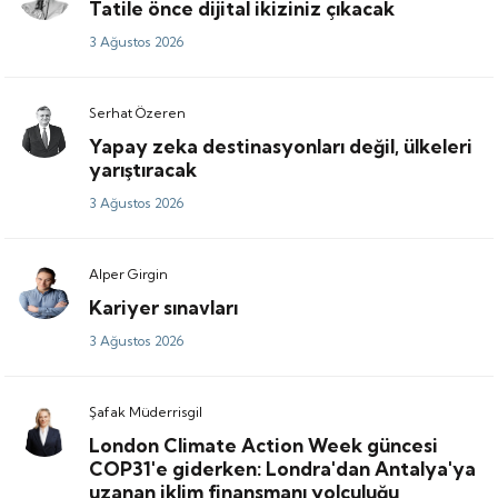
Tatile önce dijital ikiziniz çıkacak
3 Ağustos 2026
Serhat Özeren
Yapay zeka destinasyonları değil, ülkeleri
yarıştıracak
3 Ağustos 2026
Alper Girgin
Kariyer sınavları
3 Ağustos 2026
Şafak Müderrisgil
London Climate Action Week güncesi
COP31'e giderken: Londra'dan Antalya'ya
uzanan iklim finansmanı yolculuğu