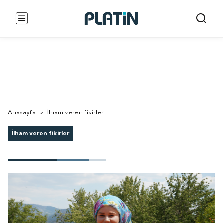
Anasayfa
>
İlham veren fikirler
İlham veren fikirler