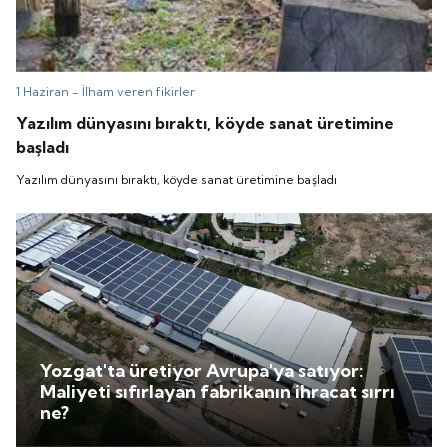
1 Haziran -
İlham veren fikirler
Yazılım dünyasını bıraktı, köyde sanat üretimine
başladı
Yazılım dünyasını bıraktı, köyde sanat üretimine başladı
Yozgat'ta üretiyor Avrupa'ya satıyor:
Maliyeti sıfırlayan fabrikanın ihracat sırrı
ne?