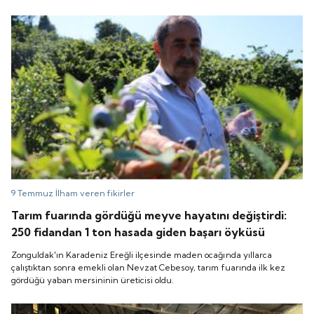
9 Temmuz
İlham veren fikirler
Tarım fuarında gördüğü meyve hayatını değiştirdi:
250 fidandan 1 ton hasada giden başarı öyküsü
Zonguldak'ın Karadeniz Ereğli ilçesinde maden ocağında yıllarca
çalıştıktan sonra emekli olan Nevzat Cebesoy, tarım fuarında ilk kez
gördüğü yaban mersininin üreticisi oldu.