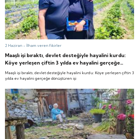
2 Haziran -
İlham veren fikirler
Maaşlı işi bıraktı, devlet desteğiyle hayalini kurdu:
Köye yerleşen çiftin 3 yılda ev hayalini gerçeğe
dönüştüren işi
Maaşlı işi bıraktı, devlet desteğiyle hayalini kurdu: Köye yerleşen çiftin 3
yılda ev hayalini gerçeğe dönüştüren işi