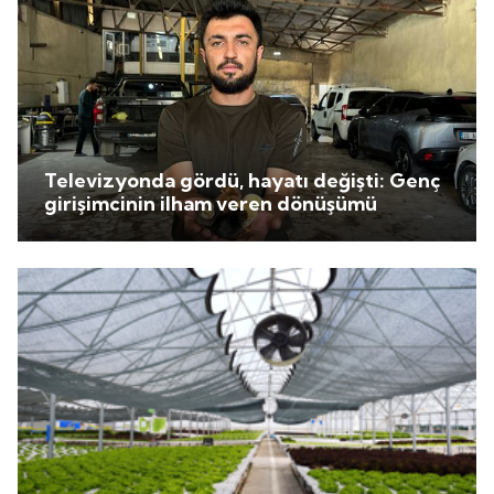
Televizyonda gördü, hayatı değişti: Genç
girişimcinin ilham veren dönüşümü