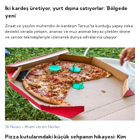
İki kardeş üretiyor, yurt dışına satıyorlar: 'Bölgede
yeni'
Ziraat ve yazılım mühendisi iki kardeşin Tarsus'ta kurduğu yapay zeka
destekli serada yetişen, ananas ve muz aromalı beyaz çilekler, drone
ve sensör teknolojileriyle izlenerek dünya sofralarına ulaşıyor.
26 Nisan -
İlham veren fikirler
Pizza kutularındaki küçük sehpanın hikayesi: Kim