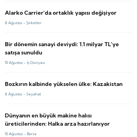
Alarko Carrier'da ortaklık yapısı değişiyor
8 Ağustos -
Şirketler
Bir dönemin sanayi deviydi: 1.1 milyar TL'ye
satışa sunuldu
10 Ağustos -
İş Dünyası
Bozkırın kalbinde yükselen ülke: Kazakistan
8 Ağustos -
Seyahat
Dünyanın en büyük makine halısı
üreticilerinden: Halka arza hazırlanıyor
10 Ağustos -
Borsa