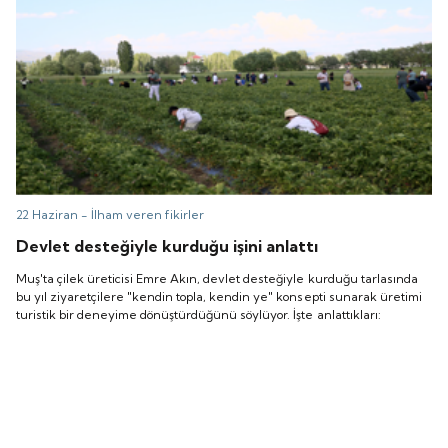
22 Haziran -
İlham veren fikirler
Devlet desteğiyle kurduğu işini anlattı
Muş'ta çilek üreticisi Emre Akın, devlet desteğiyle kurduğu tarlasında
bu yıl ziyaretçilere "kendin topla, kendin ye" konsepti sunarak üretimi
turistik bir deneyime dönüştürdüğünü söylüyor. İşte anlattıkları: