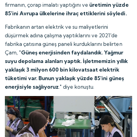
firmanın, çorap imalatı yaptığını ve
üretimin yüzde
85'ini Avrupa ülkelerine ihraç ettiklerini söyledi.
Fabrikanın artan elektrik ve su maliyetlerini
düşürmek adına çalışma yaptıklarını ve 2021'de
fabrika çatısına güneş paneli kurduklarını belirten
Çam, "
Güneş enerjisinden faydalandık. Yağmur
suyu depolama alanları yaptık. İşletmemizin yıllık
yaklaşık 3 milyon 600 bin kilovatsaat elektrik
tüketimi var. Bunun yaklaşık yüzde 85'ini güneş
enerjisiyle sağlıyoruz
." diye konuştu.