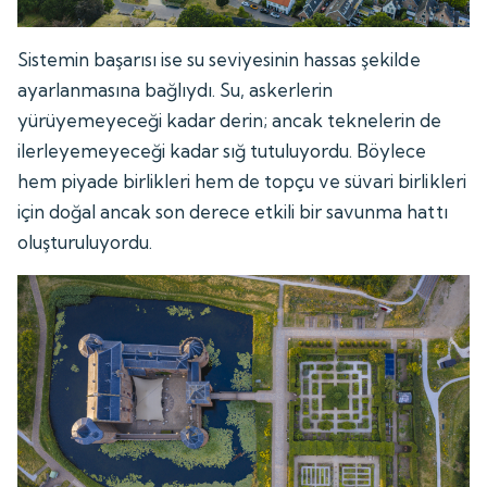
Sistemin başarısı ise su seviyesinin hassas şekilde
ayarlanmasına bağlıydı. Su, askerlerin
yürüyemeyeceği kadar derin; ancak teknelerin de
ilerleyemeyeceği kadar sığ tutuluyordu. Böylece
hem piyade birlikleri hem de topçu ve süvari birlikleri
için doğal ancak son derece etkili bir savunma hattı
oluşturuluyordu.