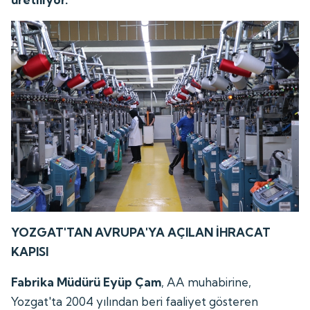
YOZGAT'TAN AVRUPA'YA AÇILAN İHRACAT
KAPISI
Fabrika Müdürü Eyüp Çam
, AA muhabirine,
Yozgat'ta 2004 yılından beri faaliyet gösteren