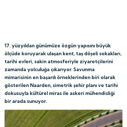
17. yüzyıldan günümüze özgün yapısını büyük
ölçüde koruyarak ulaşan kent, taş döşeli sokakları,
tarihi evleri, sakin atmosferiyle ziyaretçilerini
zamanda yolculuğa çıkarıyor. Savunma
mimarisinin en başarılı örneklerinden biri olarak
gösterilen Naarden, simetrik şehir planı ve tarihi
dokusuyla kültürel miras ile askeri mühendisliği
bir arada sunuyor.