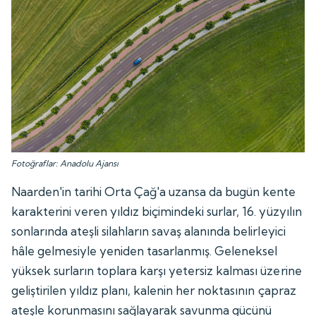
Fotoğraflar: Anadolu Ajansı
Naarden'in tarihi Orta Çağ'a uzansa da bugün kente
karakterini veren yıldız biçimindeki surlar, 16. yüzyılın
sonlarında ateşli silahların savaş alanında belirleyici
hâle gelmesiyle yeniden tasarlanmış. Geleneksel
yüksek surların toplara karşı yetersiz kalması üzerine
geliştirilen yıldız planı, kalenin her noktasının çapraz
ateşle korunmasını sağlayarak savunma gücünü