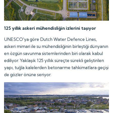
125 yıllık askeri mühendisliğin izlerini taşıyor
UNESCO'ya göre Dutch Water Defence Lines,
askeri mimari ile su mühendisliğinin birleştiği dünyanın
en özgün savunma sistemlerinden biri olarak kabul
ediliyor. Yaklaşık 125 yıllık süreçte sürekli geliştirilen
yapı, tuğla kalelerden betonarme tahkimatlara geçişi
de gözler önüne seriyor.