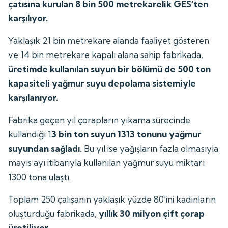
çatısına kurulan 8 bin 500 metrekarelik GES'ten
karşılıyor.
Yaklaşık 21 bin metrekare alanda faaliyet gösteren
ve 14 bin metrekare kapalı alana sahip fabrikada,
üretimde kullanılan suyun bir bölümü de 500 ton
kapasiteli yağmur suyu depolama sistemiyle
karşılanıyor.
Fabrika geçen yıl çorapların yıkama sürecinde
kullandığı 1
3 bin ton suyun 1313 tonunu yağmur
suyundan sağladı.
Bu yıl ise yağışların fazla olmasıyla
mayıs ayı itibarıyla kullanılan yağmur suyu miktarı
1300 tona ulaştı.
Toplam 250 çalışanın yaklaşık yüzde 80'ini kadınların
oluşturduğu fabrikada,
yıllık 30 milyon çift çorap
üretiliyor.