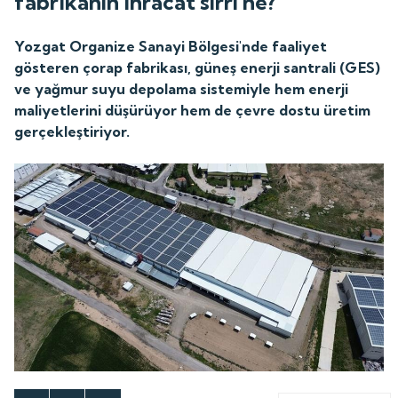
fabrikanın ihracat sırrı ne?
Yozgat Organize Sanayi Bölgesi'nde faaliyet
gösteren çorap fabrikası, güneş enerji santrali (GES)
ve yağmur suyu depolama sistemiyle hem enerji
maliyetlerini düşürüyor hem de çevre dostu üretim
gerçekleştiriyor.