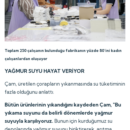
Toplam 250 çalışanın bulunduğu fabrikanın yüzde 80'ini kadın
çalışanlardan oluşuyor
YAĞMUR SUYU HAYAT VERİYOR
Çam, üretilen çorapların yıkanmasında su tüketiminin
fazla olduğunu anlattı.
Bütün ürünlerinin yıkandığını kaydeden Çam, "Bu
yıkama suyunu da belirli dönemlerde yağmur
suyuyla karşılıyoruz.
Bunun için kurduğumuz su
depolarında yağmur suyunu biriktirerek, arıtma