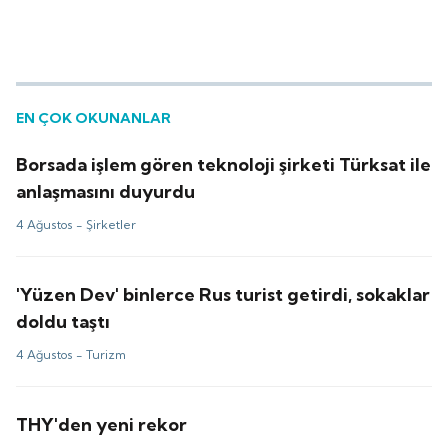
EN ÇOK OKUNANLAR
Borsada işlem gören teknoloji şirketi Türksat ile
anlaşmasını duyurdu
4 Ağustos -
Şirketler
'Yüzen Dev' binlerce Rus turist getirdi, sokaklar
doldu taştı
4 Ağustos -
Turizm
THY'den yeni rekor