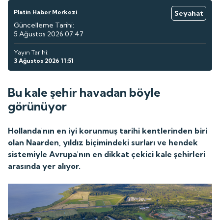
Platin Haber Merkezi
Seyahat
Güncelleme Tarihi:
5 Ağustos 2026 07:47
Yayın Tarihi:
3 Ağustos 2026 11:51
Bu kale şehir havadan böyle
görünüyor
Hollanda'nın en iyi korunmuş tarihi kentlerinden biri
olan Naarden, yıldız biçimindeki surları ve hendek
sistemiyle Avrupa'nın en dikkat çekici kale şehirleri
arasında yer alıyor.