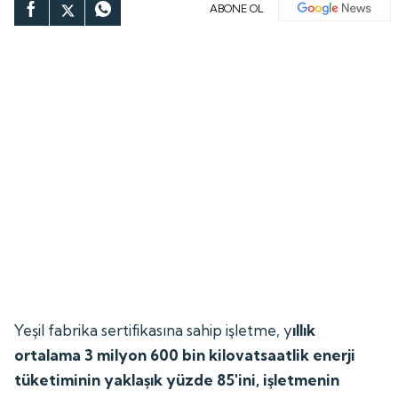
ABONE OL
Yeşil fabrika sertifikasına sahip işletme, y
ıllık
ortalama 3 milyon 600 bin kilovatsaatlik enerji
tüketiminin yaklaşık yüzde 85'ini, işletmenin