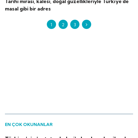
Tarihi mirası, kalesi, doğal güzellikleriyle Türkiye'de
masal gibi bir adres
1
2
3
EN ÇOK OKUNANLAR