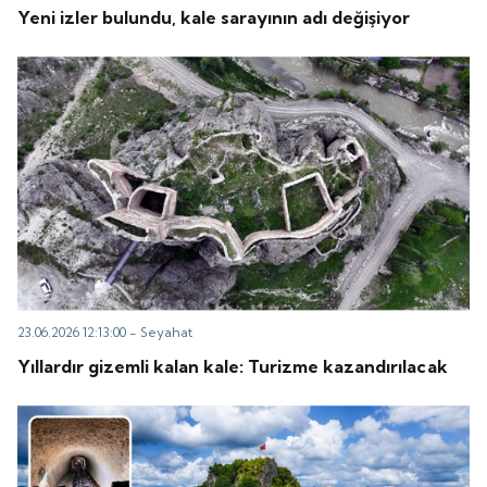
Yeni izler bulundu, kale sarayının adı değişiyor
23.06.2026 12:13:00 -
Seyahat
Yıllardır gizemli kalan kale: Turizme kazandırılacak