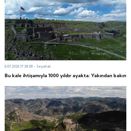
6.07.2026 17:38:00 -
Seyahat
Bu kale ihtişamıyla 1000 yıldır ayakta: Yakından bakın