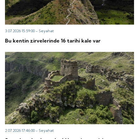
3.07.2026 15:59:00 -
Seyahat
Bu kentin zirvelerinde 16 tarihi kale var
2.07.2026 17:46:00 -
Seyahat