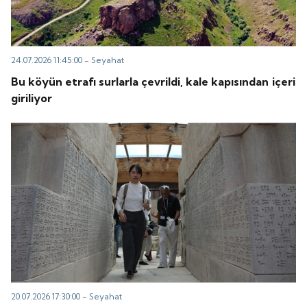
24.07.2026 11:45:00 -
Seyahat
Bu köyün etrafı surlarla çevrildi, kale kapısından içeri
giriliyor
20.07.2026 17:30:00 -
Seyahat