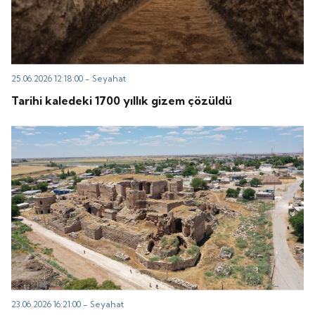
25.06.2026 12:18:00 -
Seyahat
Tarihi kaledeki 1700 yıllık gizem çözüldü
23.06.2026 16:21:00 -
Seyahat