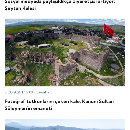
Sosyal medyada paylaşıldıkça ziyaretçisi artıyor:
Şeytan Kalesi
29.06.2026 17:17:00 -
Seyahat
Fotoğraf tutkunlarını çeken kale: Kanuni Sultan
Süleyman'ın emaneti