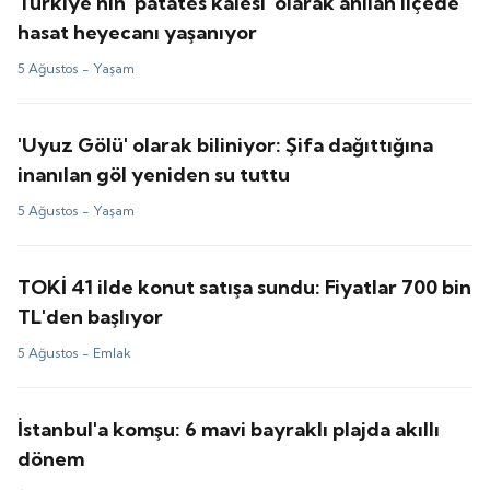
Türkiye'nin 'patates kalesi' olarak anılan ilçede
hasat heyecanı yaşanıyor
5 Ağustos -
Yaşam
'Uyuz Gölü' olarak biliniyor: Şifa dağıttığına
inanılan göl yeniden su tuttu
5 Ağustos -
Yaşam
TOKİ 41 ilde konut satışa sundu: Fiyatlar 700 bin
TL'den başlıyor
5 Ağustos -
Emlak
İstanbul'a komşu: 6 mavi bayraklı plajda akıllı
dönem