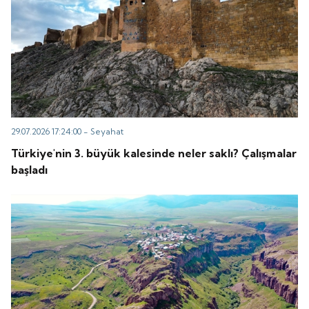
29.07.2026 17:24:00 -
Seyahat
Türkiye'nin 3. büyük kalesinde neler saklı? Çalışmalar
başladı