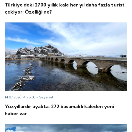
Türkiye'deki 2700 yıllık kale her yıl daha fazla turist
çekiyor: Özelliği ne?
14.07.2026 14:28:00 -
Seyahat
Yüzyıllardır ayakta: 272 basamaklı kaleden yeni
haber var