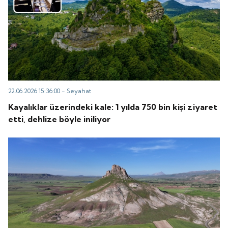
22.06.2026 15:36:00 -
Seyahat
Kayalıklar üzerindeki kale: 1 yılda 750 bin kişi ziyaret
etti, dehlize böyle iniliyor