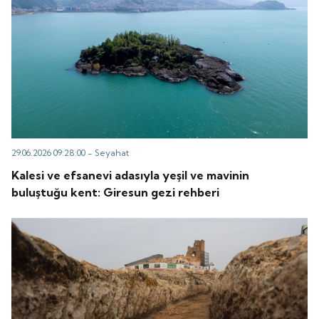
29.06.2026 09:28:00 -
Seyahat
Kalesi ve efsanevi adasıyla yeşil ve mavinin
buluştuğu kent: Giresun gezi rehberi