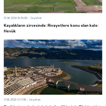
15.06.2026 16:56:00 -
Seyahat
Kayalıkların zirvesinde: Rivayetlere konu olan kale:
Hevük
11.06.2026 13:11:00 -
Seyahat