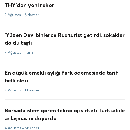
THY'den yeni rekor
3 Ağustos -
Şirketler
'Yüzen Dev' binlerce Rus turist getirdi, sokaklar
doldu taştı
4 Ağustos -
Turizm
En düşük emekli aylığı fark ödemesinde tarih
belli oldu
4 Ağustos -
Ekonomi
Borsada işlem gören teknoloji şirketi Türksat ile
anlaşmasını duyurdu
4 Ağustos -
Şirketler