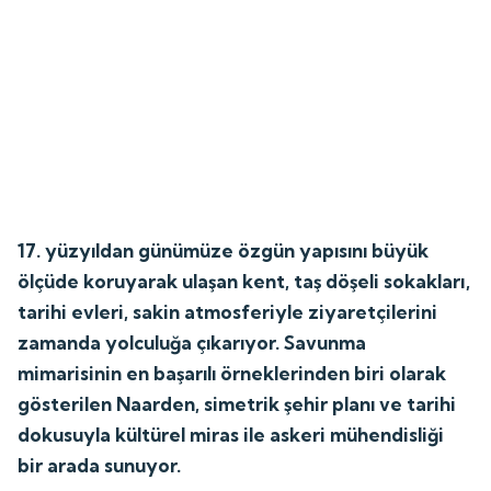
17. yüzyıldan günümüze özgün yapısını büyük
ölçüde koruyarak ulaşan kent, taş döşeli sokakları,
tarihi evleri, sakin atmosferiyle ziyaretçilerini
zamanda yolculuğa çıkarıyor. Savunma
mimarisinin en başarılı örneklerinden biri olarak
gösterilen Naarden, simetrik şehir planı ve tarihi
dokusuyla kültürel miras ile askeri mühendisliği
bir arada sunuyor.