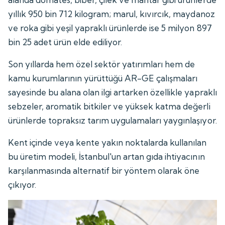
yıllık 950 bin 712 kilogram; marul, kıvırcık, maydanoz
ve roka gibi yeşil yapraklı ürünlerde ise 5 milyon 897
bin 25 adet ürün elde ediliyor.
Son yıllarda hem özel sektör yatırımları hem de
kamu kurumlarının yürüttüğü AR-GE çalışmaları
sayesinde bu alana olan ilgi artarken özellikle yapraklı
sebzeler, aromatik bitkiler ve yüksek katma değerli
ürünlerde topraksız tarım uygulamaları yaygınlaşıyor.
Kent içinde veya kente yakın noktalarda kullanılan
bu üretim modeli, İstanbul'un artan gıda ihtiyacının
karşılanmasında alternatif bir yöntem olarak öne
çıkıyor.