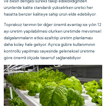
ve besin dengesi sürekli takip edilebildiğinden
ürünlerde kalite standardı yükselirken üretici her
hasatta benzer kaliteye sahip ürün elde edebiliyor.
Topraksız tarımın bir diğer önemli avantajı ise yılın 12
ayı üretim yapılabilmesi olurken üretimde mevsimsel
dalgalanmaların etkisi azaltılıp üretim planlaması
daha kolay hale geliyor. Ayrıca gübre kullanımının
kontrollü yapılması sayesinde geleneksel üretime
göre önemli ölçüde tasarruf sağlanabiliyor.