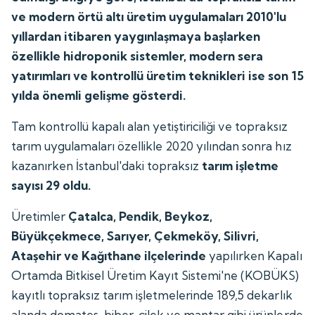
ve modern örtü altı üretim uygulamaları 2010'lu
yıllardan itibaren yaygınlaşmaya başlarken
özellikle hidroponik sistemler, modern sera
yatırımları ve kontrollü üretim teknikleri ise son 15
yılda önemli gelişme gösterdi.
Tam kontrollü kapalı alan yetiştiriciliği ve topraksız
tarım uygulamaları özellikle 2020 yılından sonra hız
kazanırken İstanbul'daki topraksız
tarım işletme
sayısı 29 oldu.
Üretimler
Çatalca, Pendik, Beykoz,
Büyükçekmece, Sarıyer, Çekmeköy, Silivri,
Ataşehir ve Kağıthane ilçelerinde
yapılırken Kapalı
Ortamda Bitkisel Üretim Kayıt Sistemi'ne (KOBÜKS)
kayıtlı topraksız tarım işletmelerinde 189,5 dekarlık
alanda domates, biber, çilek ve mantar gibi ürünlerde