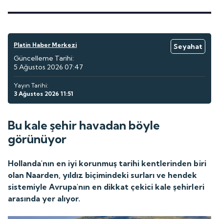
Platin Haber Merkezi
Seyahat
Güncelleme Tarihi:
5 Ağustos 2026 07:47
Yayın Tarihi:
3 Ağustos 2026 11:51
Bu kale şehir havadan böyle
görünüyor
Hollanda'nın en iyi korunmuş tarihi kentlerinden biri
olan Naarden, yıldız biçimindeki surları ve hendek
sistemiyle Avrupa'nın en dikkat çekici kale şehirleri
arasında yer alıyor.