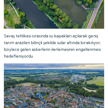
Savaş tehlikesi sırasında su kapakları açılarak geniş
tarım arazileri bilinçli şekilde sular altında bırakılıyor,
böylece gelen askerlerin ilerlemesinin engellenmesi
hedefleniyordu.