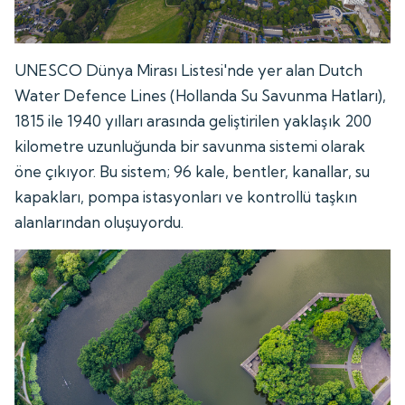
UNESCO Dünya Mirası Listesi'nde yer alan Dutch
Water Defence Lines (Hollanda Su Savunma Hatları),
1815 ile 1940 yılları arasında geliştirilen yaklaşık 200
kilometre uzunluğunda bir savunma sistemi olarak
öne çıkıyor. Bu sistem; 96 kale, bentler, kanallar, su
kapakları, pompa istasyonları ve kontrollü taşkın
alanlarından oluşuyordu.