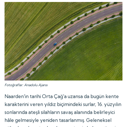
Fotoğraflar: Anadolu Ajansı
Naarden'in tarihi Orta Çağ'a uzansa da bugün kente
karakterini veren yıldız biçimindeki surlar, 16. yüzyılın
sonlarında ateşli silahların savaş alanında belirleyici
hâle gelmesiyle yeniden tasarlanmış. Geleneksel