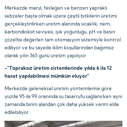
Merkezde marul, fesleğen ve benzeri yapraklı
sebzeler başta olmak üzere çeşitli bitkilerin üretimi
gerçekleştirilirken üretim alanında sıcaklık, nem,
karbondioksit seviyesi, ışık yoğunluğu, pH ve besin
çözeltisi değerleri tam otomasyon sistemiyle kontrol
ediliyor ve bu sayede iklim koşullarından bağımsız
olarak yılın 365 günü üretim yapılıyor.
-"Topraksız üretim sistemlerinde yılda 6 ila 12
hasat yapılabilmesi mümkün oluyor"
Merkezde geleneksel üretim yöntemlerine göre
yüzde 95 ila 99 oranında su tasarrufu sağlanırken aynı
zamanda birim alandan çok daha yüksek verim elde
edilebiliyor.