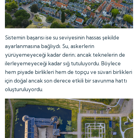
Sistemin başarısı ise su seviyesinin hassas şekilde
ayarlanmasına bağlıydı. Su, askerlerin
yürüyemeyeceği kadar derin; ancak teknelerin de
ilerleyemeyeceği kadar sığ tutuluyordu. Böylece
hem piyade birlikleri hem de topçu ve süvari birlikleri
için doğal ancak son derece etkili bir savunma hattı
oluşturuluyordu.