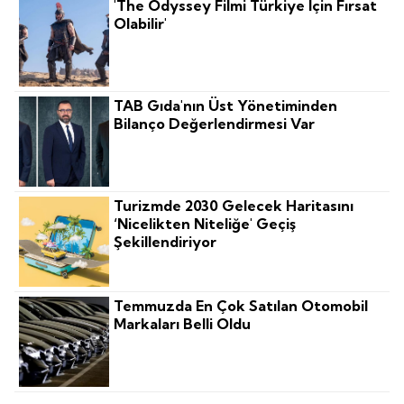
'The Odyssey Filmi Türkiye Için Fırsat
Olabilir'
TAB Gıda'nın Üst Yönetiminden
Bilanço Değerlendirmesi Var
Turizmde 2030 Gelecek Haritasını
‘nicelikten Niteliğe' Geçiş
Şekillendiriyor
Temmuzda En Çok Satılan Otomobil
Markaları Belli Oldu