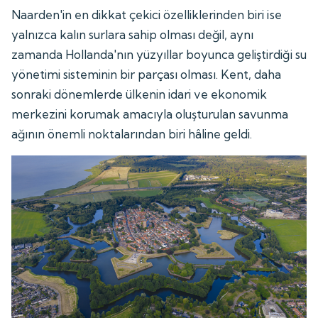
Naarden'in en dikkat çekici özelliklerinden biri ise
yalnızca kalın surlara sahip olması değil, aynı
zamanda Hollanda'nın yüzyıllar boyunca geliştirdiği su
yönetimi sisteminin bir parçası olması. Kent, daha
sonraki dönemlerde ülkenin idari ve ekonomik
merkezini korumak amacıyla oluşturulan savunma
ağının önemli noktalarından biri hâline geldi.