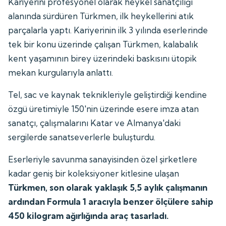
Kariyerini profesyonel olarak heykel sanatçılığı
alanında sürdüren Türkmen, ilk heykellerini atık
parçalarla yaptı. Kariyerinin ilk 3 yılında eserlerinde
tek bir konu üzerinde çalışan Türkmen, kalabalık
kent yaşamının birey üzerindeki baskısını ütopik
mekan kurgularıyla anlattı.
Tel, sac ve kaynak teknikleriyle geliştirdiği kendine
özgü üretimiyle 150'nin üzerinde esere imza atan
sanatçı, çalışmalarını Katar ve Almanya'daki
sergilerde sanatseverlerle buluşturdu.
Eserleriyle savunma sanayisinden özel şirketlere
kadar geniş bir koleksiyoner kitlesine ulaşan
Türkmen, son olarak yaklaşık 5,5 aylık çalışmanın
ardından Formula 1 aracıyla benzer ölçülere sahip
450 kilogram ağırlığında araç tasarladı.