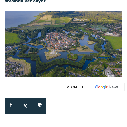
arasında yer alıyor.
ABONE OL