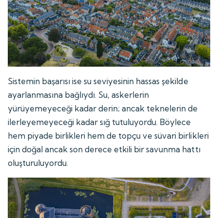
Sistemin başarısı ise su seviyesinin hassas şekilde
ayarlanmasına bağlıydı. Su, askerlerin
yürüyemeyeceği kadar derin; ancak teknelerin de
ilerleyemeyeceği kadar sığ tutuluyordu. Böylece
hem piyade birlikleri hem de topçu ve süvari birlikleri
için doğal ancak son derece etkili bir savunma hattı
oluşturuluyordu.