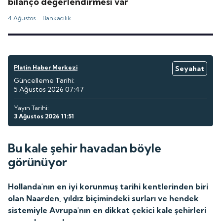
bilanço değerlendirmesi var
4 Ağustos -
Bankacılık
Platin Haber Merkezi
Seyahat
Güncelleme Tarihi:
5 Ağustos 2026 07:47
Yayın Tarihi:
3 Ağustos 2026 11:51
Bu kale şehir havadan böyle
görünüyor
Hollanda'nın en iyi korunmuş tarihi kentlerinden biri
olan Naarden, yıldız biçimindeki surları ve hendek
sistemiyle Avrupa'nın en dikkat çekici kale şehirleri