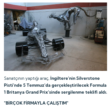
Sanatçının yaptığı araç,
İngiltere'nin Silverstone
Pisti'nde 5 Temmuz'da gerçekleştirilecek Formula
1 Britanya Grand Prix'sinde sergilenme teklifi aldı.
"BİRÇOK FİRMAYLA ÇALIŞTIM"