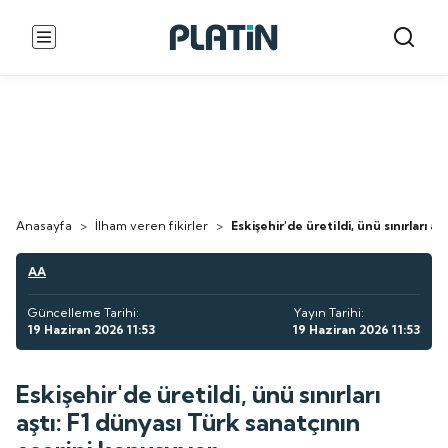
Anasayfa
>
İlham veren fikirler
>
Eskişehir'de üretildi, ünü sınırları 
AA
Güncelleme Tarihi:
Yayın Tarihi:
19 Haziran 2026 11:53
19 Haziran 2026 11:53
Eskişehir'de üretildi, ünü sınırları
aştı: F1 dünyası Türk sanatçının