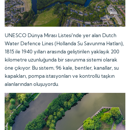
UNESCO Dünya Mirası Listesi'nde yer alan Dutch
Water Defence Lines (Hollanda Su Savunma Hatları),
1815 ile 1940 yılları arasında geliştirilen yaklaşık 200
kilometre uzunluğunda bir savunma sistemi olarak
öne çıkıyor. Bu sistem; 96 kale, bentler, kanallar, su
kapakları, pompa istasyonları ve kontrollü taşkın
alanlarından oluşuyordu.