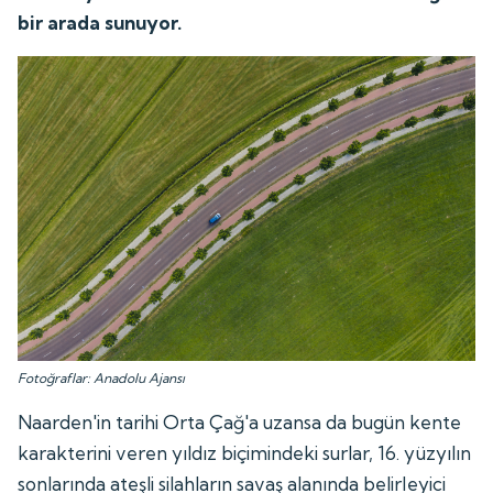
bir arada sunuyor.
Fotoğraflar: Anadolu Ajansı
Naarden'in tarihi Orta Çağ'a uzansa da bugün kente
karakterini veren yıldız biçimindeki surlar, 16. yüzyılın
sonlarında ateşli silahların savaş alanında belirleyici