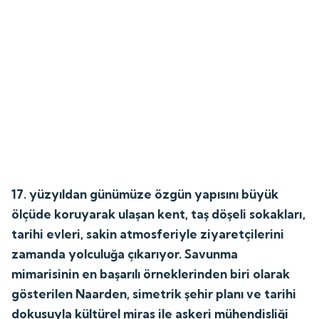
17. yüzyıldan günümüze özgün yapısını büyük
ölçüde koruyarak ulaşan kent, taş döşeli sokakları,
tarihi evleri, sakin atmosferiyle ziyaretçilerini
zamanda yolculuğa çıkarıyor. Savunma
mimarisinin en başarılı örneklerinden biri olarak
gösterilen Naarden, simetrik şehir planı ve tarihi
dokusuyla kültürel miras ile askeri mühendisliği