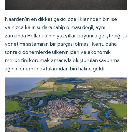
Naarden'in en dikkat çekici özelliklerinden biri ise
yalnızca kalın surlara sahip olması değil, aynı
zamanda Hollanda'nın yüzyıllar boyunca geliştirdiği su
yönetimi sisteminin bir parçası olması. Kent, daha
sonraki dönemlerde ülkenin idari ve ekonomik
merkezini korumak amacıyla oluşturulan savunma
ağının önemli noktalarından biri hâline geldi.