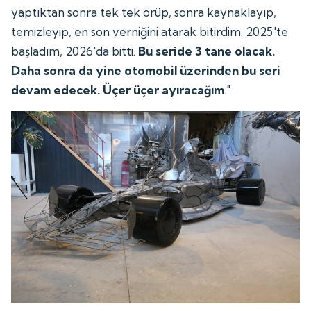
yaptıktan sonra tek tek örüp, sonra kaynaklayıp,
temizleyip, en son verniğini atarak bitirdim. 2025'te
başladım, 2026'da bitti.
Bu seride 3 tane olacak.
Daha sonra da yine otomobil üzerinden bu seri
devam edecek. Üçer üçer ayıracağım
."