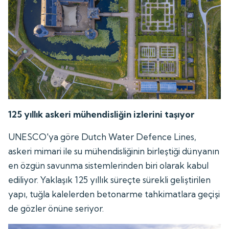
125 yıllık askeri mühendisliğin izlerini taşıyor
UNESCO'ya göre Dutch Water Defence Lines,
askeri mimari ile su mühendisliğinin birleştiği dünyanın
en özgün savunma sistemlerinden biri olarak kabul
ediliyor. Yaklaşık 125 yıllık süreçte sürekli geliştirilen
yapı, tuğla kalelerden betonarme tahkimatlara geçişi
de gözler önüne seriyor.