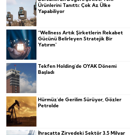
Ürünlerini Tanıttı: Çok Az Ülke
Yapabiliyor
“Wellness Artık Şirketlerin Rekabet
Gücünü Belirleyen Stratejik Bir
Yatırım"
Tekfen Holding'de OYAK Dönemi
Başladı
Hürmüz'de Gerilim Sürüyor, Gözler
Petrolde
İhracatta Zirvedeki Sektör 3.5 Milyar