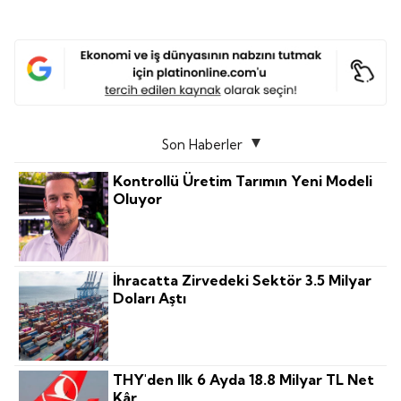
Son Haberler
Kontrollü Üretim Tarımın Yeni Modeli
Oluyor
İhracatta Zirvedeki Sektör 3.5 Milyar
Doları Aştı
THY'den Ilk 6 Ayda 18.8 Milyar TL Net
Kâr