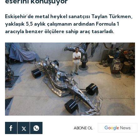
eserini konuşuyor
Eskişehir'de metal heykel sanatçısı Taylan Türkmen,
yaklaşık 5,5 aylık çalışmanın ardından Formula 1
aracıyla benzer ölçülere sahip araç tasarladı.
ABONE OL