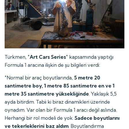
Türkmen, "
Art Cars Series
" kapsamında yaptığı
Formula 1 aracına ilişkin de şu bilgileri verdi:
"Normal bir araç boyutlarında,
5 metre 20
santimetre boy, 1 metre 85 santimetre en ve 1
metre 35 santimetre yüksekliğinde
. Yaklaşık 5,5
ayda bitirdim. Tabii ki biraz dinamikleri üzerinde
oynadım. Var olan bir Formula 1 aracı değil aslında.
Herhangi bir rol modeli de yok.
Sadece boyutlarını
ve tekerleklerini baz aldım
. Boyutlandırma