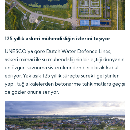
125 yıllık askeri mühendisliğin izlerini taşıyor
UNESCO'ya göre Dutch Water Defence Lines,
askeri mimari ile su mühendisliğinin birleştiği dünyanın
en özgün savunma sistemlerinden biri olarak kabul
ediliyor. Yaklaşık 125 yıllık süreçte sürekli geliştirilen
yapı, tuğla kalelerden betonarme tahkimatlara geçişi
de gözler önüne seriyor.