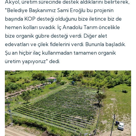
Akyol, üretim sürecinde destek aldıklarını belirterek,
"Belediye Başkanımız Sami Eroğlu bu projenin
başında KOP desteği olduğunu bize iletince biz de
hemen kolları sıvadık. İç Anadolu Tarım öncelikle
bize organik gübre desteği verdi. Diğer alet
edevatları ve çilek fidelerini verdi. Bununla başladık.
Şu an hiçbir ilaç kullanmadan tamamen organik
üretim yapıyoruz" dedi.