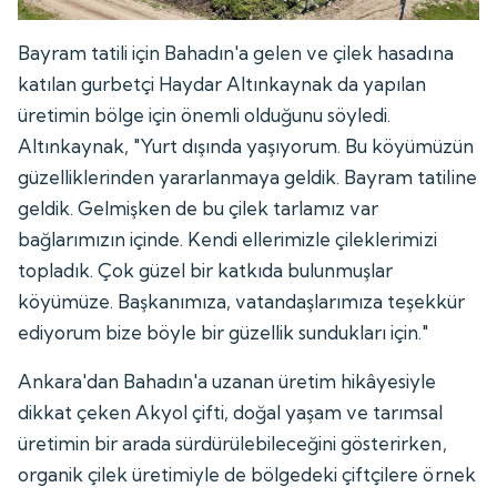
Bayram tatili için Bahadın'a gelen ve çilek hasadına
katılan gurbetçi Haydar Altınkaynak da yapılan
üretimin bölge için önemli olduğunu söyledi.
Altınkaynak, "Yurt dışında yaşıyorum. Bu köyümüzün
güzelliklerinden yararlanmaya geldik. Bayram tatiline
geldik. Gelmişken de bu çilek tarlamız var
bağlarımızın içinde. Kendi ellerimizle çileklerimizi
topladık. Çok güzel bir katkıda bulunmuşlar
köyümüze. Başkanımıza, vatandaşlarımıza teşekkür
ediyorum bize böyle bir güzellik sundukları için."
Ankara'dan Bahadın'a uzanan üretim hikâyesiyle
dikkat çeken Akyol çifti, doğal yaşam ve tarımsal
üretimin bir arada sürdürülebileceğini gösterirken,
organik çilek üretimiyle de bölgedeki çiftçilere örnek