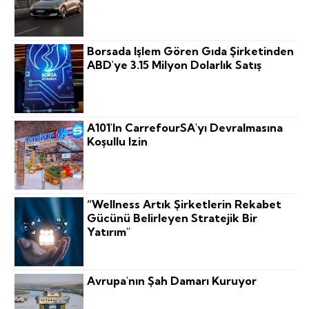
Borsada Işlem Gören Gıda Şirketinden
ABD'ye 3.15 Milyon Dolarlık Satış
A101'in CarrefourSA'yı Devralmasına
Koşullu Izin
“Wellness Artık Şirketlerin Rekabet
Gücünü Belirleyen Stratejik Bir
Yatırım"
Avrupa'nın Şah Damarı Kuruyor