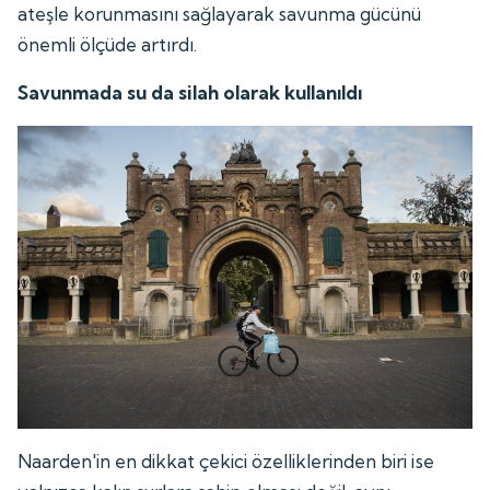
ateşle korunmasını sağlayarak savunma gücünü
önemli ölçüde artırdı.
Savunmada su da silah olarak kullanıldı
Naarden'in en dikkat çekici özelliklerinden biri ise