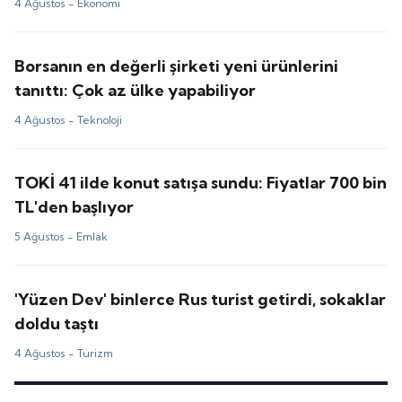
4 Ağustos -
Ekonomi
Borsanın en değerli şirketi yeni ürünlerini
tanıttı: Çok az ülke yapabiliyor
4 Ağustos -
Teknoloji
TOKİ 41 ilde konut satışa sundu: Fiyatlar 700 bin
TL'den başlıyor
5 Ağustos -
Emlak
'Yüzen Dev' binlerce Rus turist getirdi, sokaklar
doldu taştı
4 Ağustos -
Turizm