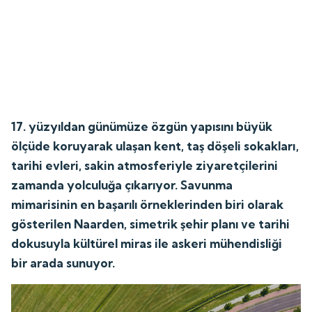
17. yüzyıldan günümüze özgün yapısını büyük
ölçüde koruyarak ulaşan kent, taş döşeli sokakları,
tarihi evleri, sakin atmosferiyle ziyaretçilerini
zamanda yolculuğa çıkarıyor. Savunma
mimarisinin en başarılı örneklerinden biri olarak
gösterilen Naarden, simetrik şehir planı ve tarihi
dokusuyla kültürel miras ile askeri mühendisliği
bir arada sunuyor.