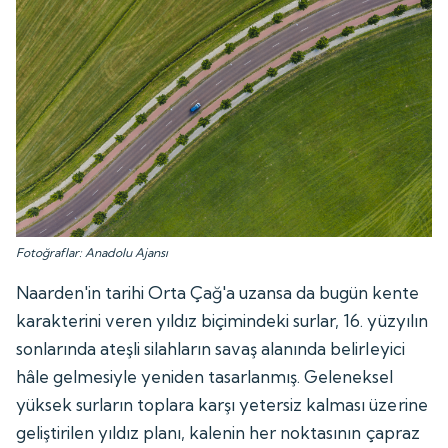
Fotoğraflar: Anadolu Ajansı
Naarden'in tarihi Orta Çağ'a uzansa da bugün kente
karakterini veren yıldız biçimindeki surlar, 16. yüzyılın
sonlarında ateşli silahların savaş alanında belirleyici
hâle gelmesiyle yeniden tasarlanmış. Geleneksel
yüksek surların toplara karşı yetersiz kalması üzerine
geliştirilen yıldız planı, kalenin her noktasının çapraz