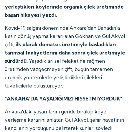
yerleştikleri köylerinde organik çilek üretiminde
başarı hikayesi yazdı.
Kovid-19 salgını döneminde Ankara'dan Bahadın'a
kesin dönüş yapma kararı alan Gökhan ve Gül Akyol
çifti,
ilk olarak domates üretimiyle başladıkları
tarımsal faaliyetlerini daha sonra çilek üretimiyle
sürdürdü.
Yaşadıkları sel felaketine rağmen
üretimden vazgeçmeyen çift, bugün tamamen
organik yöntemlerle yetiştirdikleri çilekleri
tüketicilerle buluşturuyor.
"ANKARA'DA YAŞADIĞIMIZI HİSSETMİYORDUK"
Ankara'daki yaşamlarını geride bırakıp köye
yerleşme kararını anlatan Gül Akyol, şehir hayatının
kendilerini yorduğunu belirterek şunları söyledi: