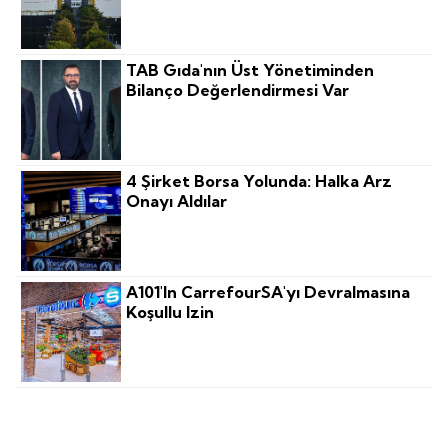
TAB Gıda'nın Üst Yönetiminden
Bilanço Değerlendirmesi Var
4 Şirket Borsa Yolunda: Halka Arz
Onayı Aldılar
A101'in CarrefourSA'yı Devralmasına
Koşullu Izin