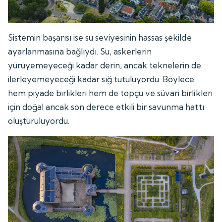
Sistemin başarısı ise su seviyesinin hassas şekilde
ayarlanmasına bağlıydı. Su, askerlerin
yürüyemeyeceği kadar derin; ancak teknelerin de
ilerleyemeyeceği kadar sığ tutuluyordu. Böylece
hem piyade birlikleri hem de topçu ve süvari birlikleri
için doğal ancak son derece etkili bir savunma hattı
oluşturuluyordu.