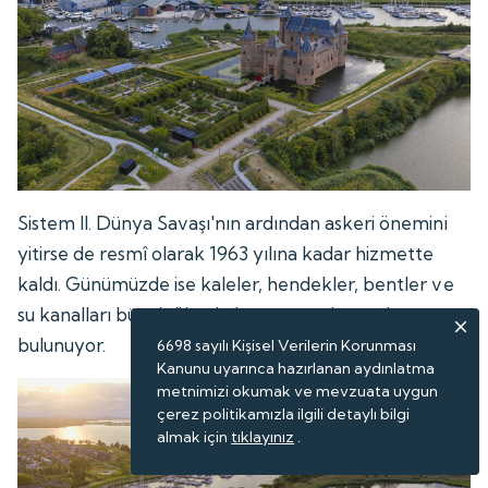
Sistem II. Dünya Savaşı'nın ardından askeri önemini
yitirse de resmî olarak 1963 yılına kadar hizmette
kaldı. Günümüzde ise kaleler, hendekler, bentler ve
su kanalları büyük ölçüde korunmuş durumda
bulunuyor.
6698 sayılı Kişisel Verilerin Korunması
Kanunu uyarınca hazırlanan aydınlatma
metnimizi okumak ve mevzuata uygun
çerez politikamızla ilgili detaylı bilgi
almak için
tıklayınız
.