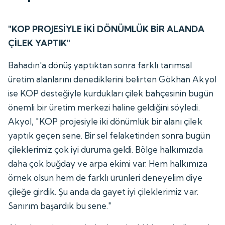
"KOP PROJESİYLE İKİ DÖNÜMLÜK BİR ALANDA
ÇİLEK YAPTIK"
Bahadın'a dönüş yaptıktan sonra farklı tarımsal
üretim alanlarını denediklerini belirten Gökhan Akyol
ise KOP desteğiyle kurdukları çilek bahçesinin bugün
önemli bir üretim merkezi haline geldiğini söyledi.
Akyol, "KOP projesiyle iki dönümlük bir alanı çilek
yaptık geçen sene. Bir sel felaketinden sonra bugün
çileklerimiz çok iyi duruma geldi. Bölge halkımızda
daha çok buğday ve arpa ekimi var. Hem halkımıza
örnek olsun hem de farklı ürünleri deneyelim diye
çileğe girdik. Şu anda da gayet iyi çileklerimiz var.
Sanırım başardık bu sene."