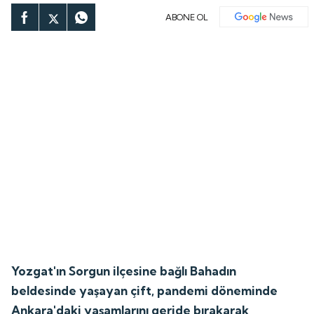
ABONE OL
Yozgat'ın Sorgun ilçesine bağlı Bahadın
beldesinde yaşayan çift, pandemi döneminde
Ankara'daki yaşamlarını geride bırakarak