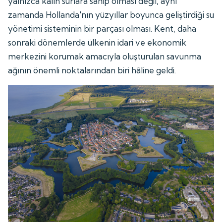
yalnızca kalın surlara sahip olması değil, aynı
zamanda Hollanda'nın yüzyıllar boyunca geliştirdiği su
yönetimi sisteminin bir parçası olması. Kent, daha
sonraki dönemlerde ülkenin idari ve ekonomik
merkezini korumak amacıyla oluşturulan savunma
ağının önemli noktalarından biri hâline geldi.