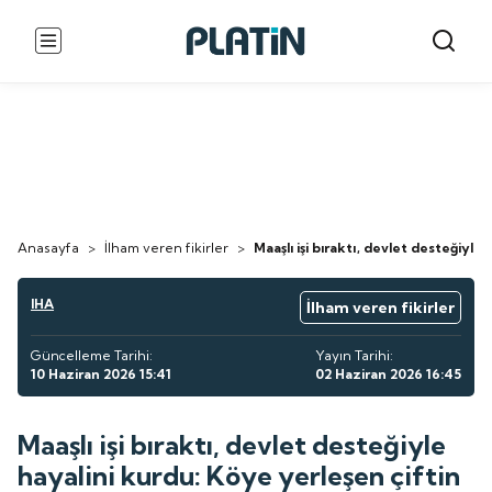
Anasayfa
>
İlham veren fikirler
>
Maaşlı işi bıraktı, devlet desteğiyle
IHA
İlham veren fikirler
Güncelleme Tarihi:
Yayın Tarihi:
10 Haziran 2026 15:41
02 Haziran 2026 16:45
Maaşlı işi bıraktı, devlet desteğiyle
hayalini kurdu: Köye yerleşen çiftin