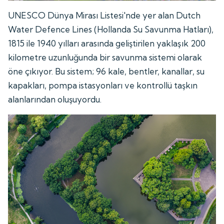
UNESCO Dünya Mirası Listesi'nde yer alan Dutch
Water Defence Lines (Hollanda Su Savunma Hatları),
1815 ile 1940 yılları arasında geliştirilen yaklaşık 200
kilometre uzunluğunda bir savunma sistemi olarak
öne çıkıyor. Bu sistem; 96 kale, bentler, kanallar, su
kapakları, pompa istasyonları ve kontrollü taşkın
alanlarından oluşuyordu.