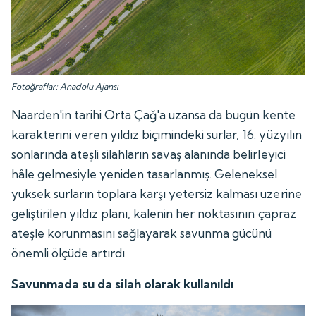
Fotoğraflar: Anadolu Ajansı
Naarden'in tarihi Orta Çağ'a uzansa da bugün kente
karakterini veren yıldız biçimindeki surlar, 16. yüzyılın
sonlarında ateşli silahların savaş alanında belirleyici
hâle gelmesiyle yeniden tasarlanmış. Geleneksel
yüksek surların toplara karşı yetersiz kalması üzerine
geliştirilen yıldız planı, kalenin her noktasının çapraz
ateşle korunmasını sağlayarak savunma gücünü
önemli ölçüde artırdı.
Savunmada su da silah olarak kullanıldı