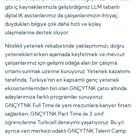
gibi iç kaynaklarımızla geliştirdiğimiz LLM tabanlı
dijital İK asistanlarımız da çalışanlarımızın ihtiyaç
duydukları bilgiye çok daha hızlı ve kolay
ulaşmalarına destek oluyor.
Nitelikli yetenek rekabetinde yaklaşımımızı, doğru
yetenekleri erken aşamada keşfetmek ve mevcut
çalışanlarımız için gelişimi odağa alan bir çalışma
ortamı sunmak üzerine kuruyoruz. Yetenek kazanımı
tarafında, Türkiye'nin en kapsamlı genç yetenek
ekosistemlerinden biri olan GNÇYTNK çatısı altında
adaylarımıza farklı programlar sunuyoruz.
GNÇYTNK Full Time ile yeni mezunlara kariyer fırsatı
sağlarken, GNÇYTNK Part Time ile 3. sınıf
öğrencilerine Turkcell deneyimi yaşatıyoruz. Bu yıl
ayrıca veri merkezi odaklı GNÇYTNK Talent Camp