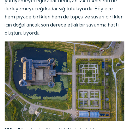
yürüyemeyeceği kadar derin; ancak teknelerin de
ilerleyemeyeceği kadar sığ tutuluyordu. Böylece
hem piyade birlikleri hem de topçu ve süvari birlikleri
için doğal ancak son derece etkili bir savunma hattı
oluşturuluyordu.