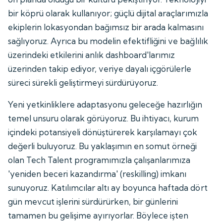
bir köprü olarak kullanıyor; güçlü dijital araçlarımızla
ekiplerin lokasyondan bağımsız bir arada kalmasını
sağlıyoruz. Ayrıca bu modelin efektifliğini ve bağlılık
üzerindeki etkilerini anlık dashboard'larımız
üzerinden takip ediyor, veriye dayalı içgörülerle
süreci sürekli geliştirmeyi sürdürüyoruz.
Yeni yetkinliklere adaptasyonu geleceğe hazırlığın
temel unsuru olarak görüyoruz. Bu ihtiyacı, kurum
içindeki potansiyeli dönüştürerek karşılamayı çok
değerli buluyoruz. Bu yaklaşımın en somut örneği
olan Tech Talent programımızla çalışanlarımıza
'yeniden beceri kazandırma' (reskilling) imkanı
sunuyoruz. Katılımcılar altı ay boyunca haftada dört
gün mevcut işlerini sürdürürken, bir günlerini
tamamen bu gelişime ayırıyorlar. Böylece işten