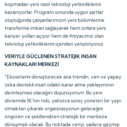
kopmadan yeni nesil teknoloji yetkinliklerini
kazanıyorlar. Program sonunda uygun şartlar
oluştuğunda çalışanlarımızın yeni bölümlerine
transferine imkan sağlayarak hem onlara yeni
kariyer yolları açıyor hem de ihtiyacımız olan
teknoloji yetkinliklerini içeriden yetiştiriyoruz.
VERİYLE GÜÇLENEN STRATEJİK İNSAN
KAYNAKLARI MERKEZİ
"Ekosistemi dönüştürecek ana trendin, veri ve yapay
zeka destekli insan odaklı karar alma yaklaşımının
derinleşmesi olacağını düşünüyorum. Bu yeni
dönemde İK'nın rolü, yalnızca süreç yöneten bir yapı
olmaktan çıkarak organizasyonun geleceğini
öngören ve şekillendiren stratejik bir merkeze
dönüşmek olacak. Bu noktada veriyi, sadece geçmişi