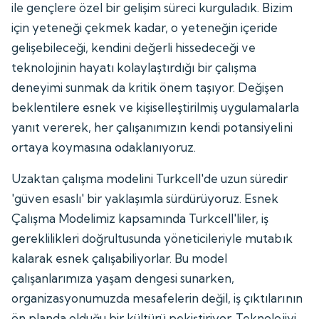
ile gençlere özel bir gelişim süreci kurguladık. Bizim
için yeteneği çekmek kadar, o yeteneğin içeride
gelişebileceği, kendini değerli hissedeceği ve
teknolojinin hayatı kolaylaştırdığı bir çalışma
deneyimi sunmak da kritik önem taşıyor. Değişen
beklentilere esnek ve kişiselleştirilmiş uygulamalarla
yanıt vererek, her çalışanımızın kendi potansiyelini
ortaya koymasına odaklanıyoruz.
Uzaktan çalışma modelini Turkcell'de uzun süredir
'güven esaslı' bir yaklaşımla sürdürüyoruz. Esnek
Çalışma Modelimiz kapsamında Turkcell'liler, iş
gereklilikleri doğrultusunda yöneticileriyle mutabık
kalarak esnek çalışabiliyorlar. Bu model
çalışanlarımıza yaşam dengesi sunarken,
organizasyonumuzda mesafelerin değil, iş çıktılarının
ön planda olduğu bir kültürü pekiştiriyor. Teknolojiyi