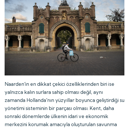
Naarden'in en dikkat çekici özelliklerinden biri ise
yalnızca kalın surlara sahip olması değil, aynı
zamanda Hollanda'nın yüzyıllar boyunca geliştirdiği su
yönetimi sisteminin bir parçası olması. Kent, daha
sonraki dönemlerde ülkenin idari ve ekonomik
merkezini korumak amacıyla oluşturulan savunma