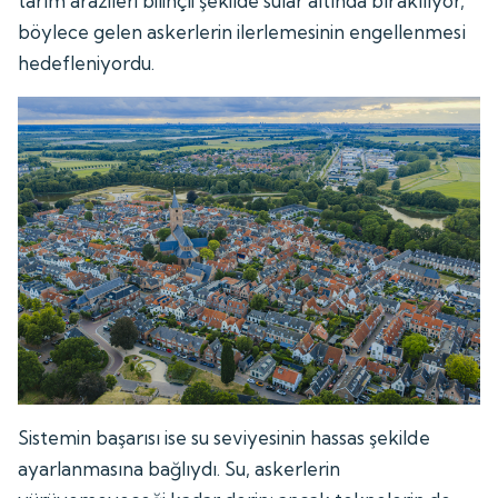
tarım arazileri bilinçli şekilde sular altında bırakılıyor,
böylece gelen askerlerin ilerlemesinin engellenmesi
hedefleniyordu.
Sistemin başarısı ise su seviyesinin hassas şekilde
ayarlanmasına bağlıydı. Su, askerlerin