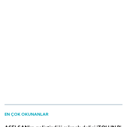
EN ÇOK OKUNANLAR