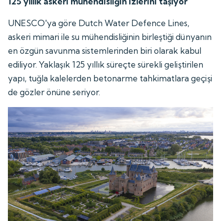
125 yıllık askeri mühendisliğin izlerini taşıyor
UNESCO'ya göre Dutch Water Defence Lines,
askeri mimari ile su mühendisliğinin birleştiği dünyanın
en özgün savunma sistemlerinden biri olarak kabul
ediliyor. Yaklaşık 125 yıllık süreçte sürekli geliştirilen
yapı, tuğla kalelerden betonarme tahkimatlara geçişi
de gözler önüne seriyor.