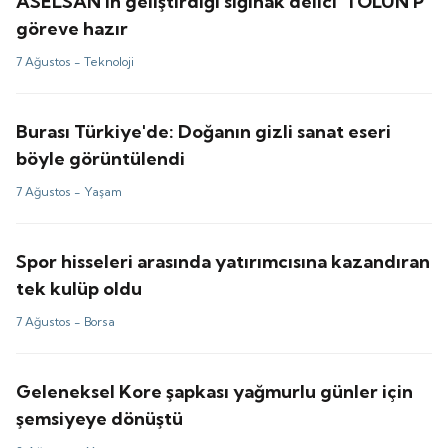
ASELSAN'ın geliştirdiği sığınak delici 'TOLUN P'
göreve hazır
7 Ağustos -
Teknoloji
Burası Türkiye'de: Doğanın gizli sanat eseri
böyle görüntülendi
7 Ağustos -
Yaşam
Spor hisseleri arasında yatırımcısına kazandıran
tek kulüp oldu
7 Ağustos -
Borsa
Geleneksel Kore şapkası yağmurlu günler için
şemsiyeye dönüştü