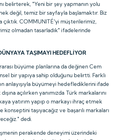
ını belirterek, "Yeni bir şey yapmanın yolu
mek değil, temiz bir sayfayla başlamaktır. Biz
la çıktık. COMMUNITÉ'yi müşterilerimiz,
rimiz olmadan tasarladık" ifadelerinde
DÜNYAYA TAŞIMAYI HEDEFLİYOR
arası büyüme planlarına da değinen Cem
el bir yapıya sahip olduğunu belirtti. Farklı
on anlayışıyla büyümeyi hedeflediklerini ifade
dışına açılırken yanımızda Türk markalarını
rkaya yatırım yapıp o markayı ihraç etmek
 konseptini taşıyacağız ve başarılı markaları
ceğiz." dedi.
alleşmenin perakende deneyimi üzerindeki