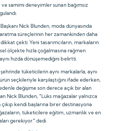
ün ve samimi deneyimler sunan bağımsız
gulandı.
n Başkanı Nick Blunden, moda dünyasında
 yaratma süreçlerinin her zamankinden daha
ne dikkat çekti. Yeni tasarımcıların, markaların
resel ölçekte hızla çoğalmasına rağmen
aynı hızda dönüşemediğini belirtti.
ehrinde tüketicilerin aynı markalarla, aynı
ün seçkileriyle karşılaştığını ifade ederken,
denle değişime son derece açık bir alan
ayan Nick Blunden, "Lüks mağazalar yalnızca
 çıkıp kendi başlarına birer destinasyona
aların, tüketicilere eğitim, uzmanlık ve en
arı gerekiyor." dedi.