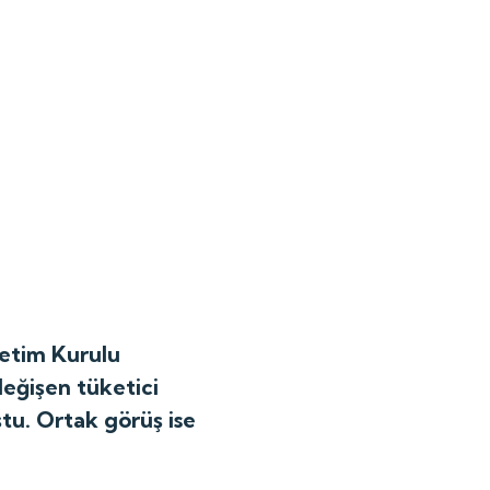
netim Kurulu
eğişen tüketici
tu. Ortak görüş ise