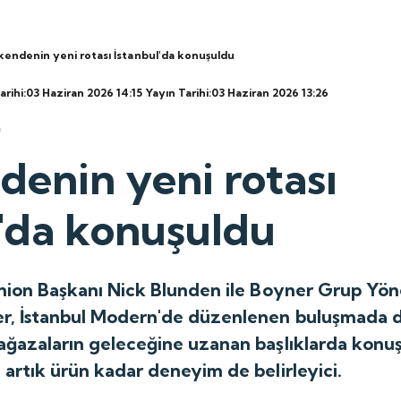
kendenin yeni rotası İstanbul'da konuşuldu
rihi:03 Haziran 2026 14:15
Yayın Tarihi:03 Haziran 2026 13:26
denin yeni rotası
l'da konuşuldu
shion Başkanı Nick Blunden ile Boyner Grup Yö
, İstanbul Modern'de düzenlenen buluşmada d
ağazaların geleceğine uzanan başlıklarda konuş
artık ürün kadar deneyim de belirleyici.