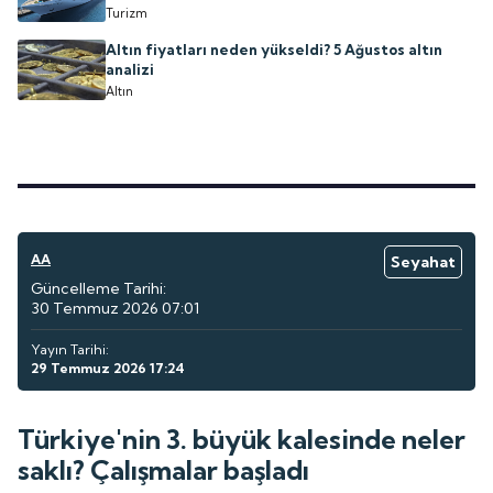
Turizm
Altın fiyatları neden yükseldi? 5 Ağustos altın
analizi
Altın
AA
Seyahat
Güncelleme Tarihi:
30 Temmuz 2026 07:01
Yayın Tarihi:
29 Temmuz 2026 17:24
Türkiye'nin 3. büyük kalesinde neler
saklı? Çalışmalar başladı