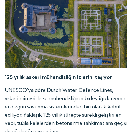
125 yıllık askeri mühendisliğin izlerini taşıyor
UNESCO'ya göre Dutch Water Defence Lines,
askeri mimari ile su mühendisliğinin birleştiği dünyanın
en özgün savunma sistemlerinden biri olarak kabul
ediliyor. Yaklaşık 125 yıllık süreçte sürekli geliştirilen
yapı, tuğla kalelerden betonarme tahkimatlara geçişi
de gözler önüne seriyor.