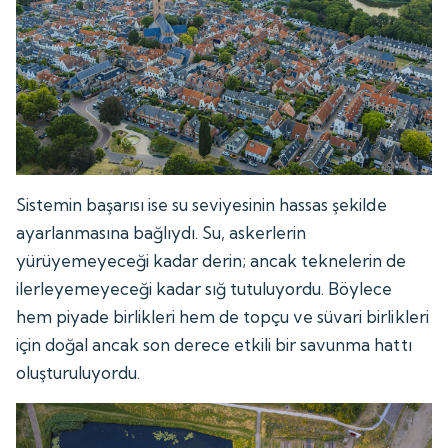
Sistemin başarısı ise su seviyesinin hassas şekilde
ayarlanmasına bağlıydı. Su, askerlerin
yürüyemeyeceği kadar derin; ancak teknelerin de
ilerleyemeyeceği kadar sığ tutuluyordu. Böylece
hem piyade birlikleri hem de topçu ve süvari birlikleri
için doğal ancak son derece etkili bir savunma hattı
oluşturuluyordu.