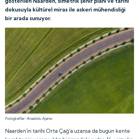
gösterilen Naarden, simetrik şehir planı ve tarihi
dokusuyla kültürel miras ile askeri mühendisliği
bir arada sunuyor.
Fotoğraflar: Anadolu Ajansı
Naarden'in tarihi Orta Çağ'a uzansa da bugün kente