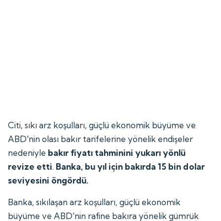
Citi, sıkı arz koşulları, güçlü ekonomik büyüme ve
ABD'nin olası bakır tarifelerine yönelik endişeler
nedeniyle
bakır fiyatı tahminini yukarı yönlü
revize etti
.
Banka, bu yıl için bakırda 15 bin dolar
seviyesini öngördü.
Banka, sıkılaşan arz koşulları, güçlü ekonomik
büyüme ve ABD'nin rafine bakıra yönelik gümrük