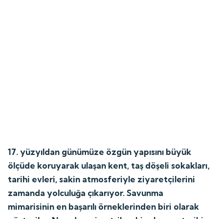
17. yüzyıldan günümüze özgün yapısını büyük
ölçüde koruyarak ulaşan kent, taş döşeli sokakları,
tarihi evleri, sakin atmosferiyle ziyaretçilerini
zamanda yolculuğa çıkarıyor. Savunma
mimarisinin en başarılı örneklerinden biri olarak