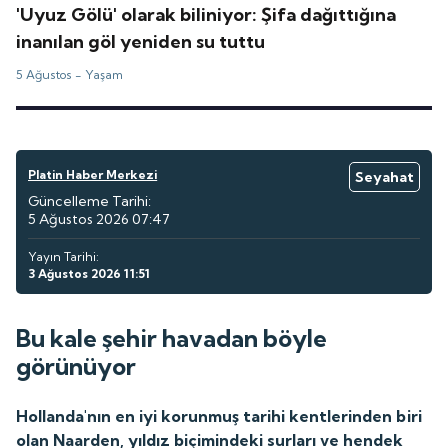
'Uyuz Gölü' olarak biliniyor: Şifa dağıttığına
inanılan göl yeniden su tuttu
5 Ağustos -
Yaşam
Platin Haber Merkezi
Seyahat
Güncelleme Tarihi:
5 Ağustos 2026 07:47
Yayın Tarihi:
3 Ağustos 2026 11:51
Bu kale şehir havadan böyle
görünüyor
Hollanda'nın en iyi korunmuş tarihi kentlerinden biri
olan Naarden, yıldız biçimindeki surları ve hendek