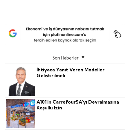
Son Haberler
İhtiyaca Yanıt Veren Modeller
Geliştirilmeli
A101'in CarrefourSA'yı Devralmasına
Koşullu Izin