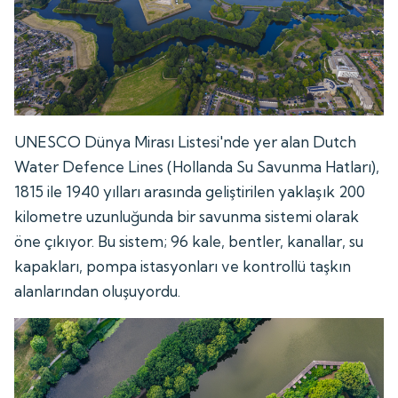
UNESCO Dünya Mirası Listesi'nde yer alan Dutch
Water Defence Lines (Hollanda Su Savunma Hatları),
1815 ile 1940 yılları arasında geliştirilen yaklaşık 200
kilometre uzunluğunda bir savunma sistemi olarak
öne çıkıyor. Bu sistem; 96 kale, bentler, kanallar, su
kapakları, pompa istasyonları ve kontrollü taşkın
alanlarından oluşuyordu.