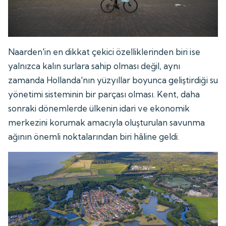
Naarden'in en dikkat çekici özelliklerinden biri ise
yalnızca kalın surlara sahip olması değil, aynı
zamanda Hollanda'nın yüzyıllar boyunca geliştirdiği su
yönetimi sisteminin bir parçası olması. Kent, daha
sonraki dönemlerde ülkenin idari ve ekonomik
merkezini korumak amacıyla oluşturulan savunma
ağının önemli noktalarından biri hâline geldi.