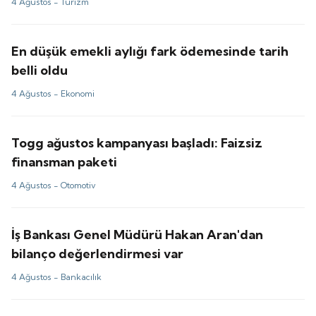
4 Ağustos -
Turizm
En düşük emekli aylığı fark ödemesinde tarih
belli oldu
4 Ağustos -
Ekonomi
Togg ağustos kampanyası başladı: Faizsiz
finansman paketi
4 Ağustos -
Otomotiv
İş Bankası Genel Müdürü Hakan Aran'dan
bilanço değerlendirmesi var
4 Ağustos -
Bankacılık