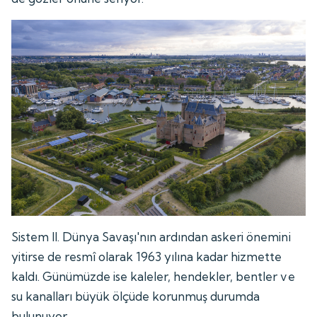
Sistem II. Dünya Savaşı'nın ardından askeri önemini
yitirse de resmî olarak 1963 yılına kadar hizmette
kaldı. Günümüzde ise kaleler, hendekler, bentler ve
su kanalları büyük ölçüde korunmuş durumda
bulunuyor.