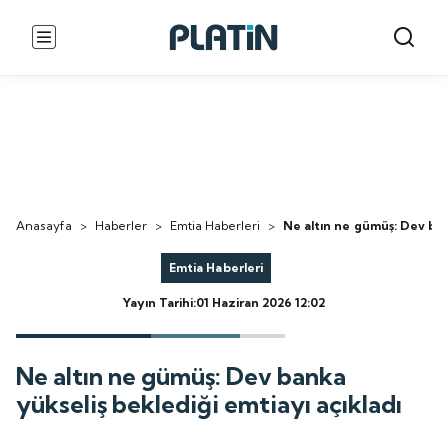
Anasayfa
>
Haberler
>
Emtia Haberleri
>
Ne altın ne gümüş: Dev ban
Emtia Haberleri
Yayın Tarihi:01 Haziran 2026 12:02
Ne altın ne gümüş: Dev banka
yükseliş beklediği emtiayı açıkladı