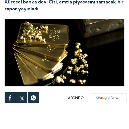
Küresel banka devi Citi, emtia piyasasını sarsacak bir
rapor yayınladı.
ABONE OL