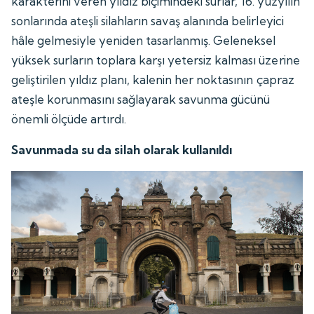
karakterini veren yıldız biçimindeki surlar, 16. yüzyılın
sonlarında ateşli silahların savaş alanında belirleyici
hâle gelmesiyle yeniden tasarlanmış. Geleneksel
yüksek surların toplara karşı yetersiz kalması üzerine
geliştirilen yıldız planı, kalenin her noktasının çapraz
ateşle korunmasını sağlayarak savunma gücünü
önemli ölçüde artırdı.
Savunmada su da silah olarak kullanıldı