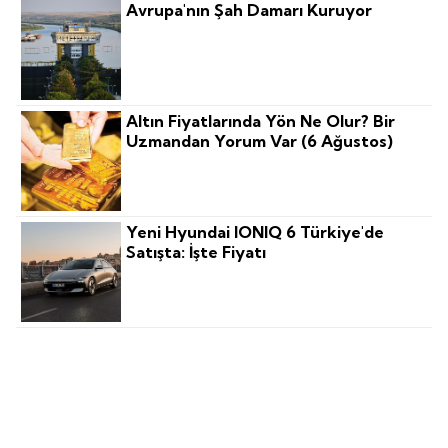
Avrupa'nın Şah Damarı Kuruyor
Altın Fiyatlarında Yön Ne Olur? Bir
Uzmandan Yorum Var (6 Ağustos)
Yeni Hyundai IONIQ 6 Türkiye'de
Satışta: İşte Fiyatı