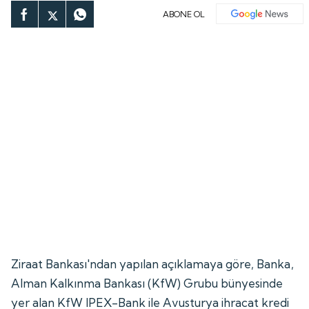
ABONE OL
Ziraat Bankası'ndan yapılan açıklamaya göre, Banka,
Alman Kalkınma Bankası (KfW) Grubu bünyesinde
yer alan KfW IPEX-Bank ile Avusturya ihracat kredi