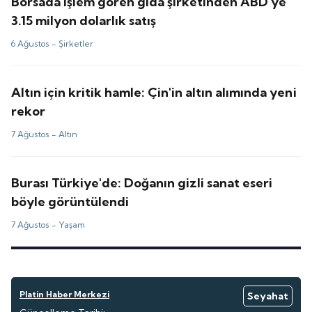
Borsada işlem gören gıda şirketinden ABD'ye
3.15 milyon dolarlık satış
6 Ağustos -
Şirketler
Altın için kritik hamle: Çin'in altın alımında yeni
rekor
7 Ağustos -
Altın
Burası Türkiye'de: Doğanın gizli sanat eseri
böyle görüntülendi
7 Ağustos -
Yaşam
Platin Haber Merkezi
Seyahat