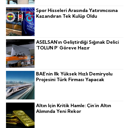
Spor Hisseleri Arasında Yatırımcısına
Kazandıran Tek Kulüp Oldu
ASELSAN'ın Geliştirdiği Sığınak Delici
'TOLUN P' Göreve Hazır
BAE'nin Ilk Yüksek Hızlı Demiryolu
Projesini Türk Firması Yapacak
Altın Için Kritik Hamle: Çin'in Altın
Alımında Yeni Rekor