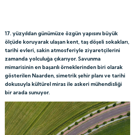
17. yüzyıldan günümüze özgün yapısını büyük
ölçüde koruyarak ulaşan kent, taş döşeli sokakları,
tarihi evleri, sakin atmosferiyle ziyaretçilerini
zamanda yolculuğa çıkarıyor. Savunma
mimarisinin en başarılı örneklerinden biri olarak
gösterilen Naarden, simetrik şehir planı ve tarihi
dokusuyla kültürel miras ile askeri mühendisliği
bir arada sunuyor.