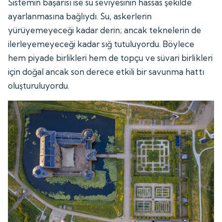
Sistemin başarısı ise su seviyesinin hassas şekilde
ayarlanmasına bağlıydı. Su, askerlerin
yürüyemeyeceği kadar derin; ancak teknelerin de
ilerleyemeyeceği kadar sığ tutuluyordu. Böylece
hem piyade birlikleri hem de topçu ve süvari birlikleri
için doğal ancak son derece etkili bir savunma hattı
oluşturuluyordu.