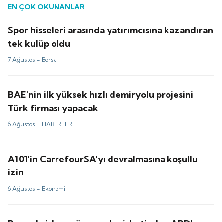
EN ÇOK OKUNANLAR
Spor hisseleri arasında yatırımcısına kazandıran
tek kulüp oldu
7 Ağustos -
Borsa
BAE'nin ilk yüksek hızlı demiryolu projesini
Türk firması yapacak
6 Ağustos -
HABERLER
A101'in CarrefourSA'yı devralmasına koşullu
izin
6 Ağustos -
Ekonomi