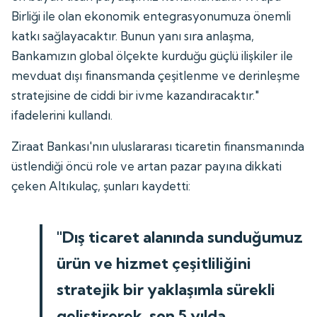
Birliği ile olan ekonomik entegrasyonumuza önemli
katkı sağlayacaktır. Bunun yanı sıra anlaşma,
Bankamızın global ölçekte kurduğu güçlü ilişkiler ile
mevduat dışı finansmanda çeşitlenme ve derinleşme
stratejisine de ciddi bir ivme kazandıracaktır."
ifadelerini kullandı.
Ziraat Bankası'nın uluslararası ticaretin finansmanında
üstlendiği öncü role ve artan pazar payına dikkati
çeken Altıkulaç, şunları kaydetti:
"Dış ticaret alanında sunduğumuz
ürün ve hizmet çeşitliliğini
stratejik bir yaklaşımla sürekli
geliştirerek, son 5 yılda