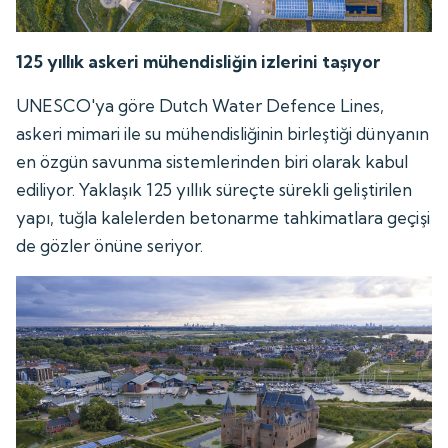
125 yıllık askeri mühendisliğin izlerini taşıyor
UNESCO'ya göre Dutch Water Defence Lines,
askeri mimari ile su mühendisliğinin birleştiği dünyanın
en özgün savunma sistemlerinden biri olarak kabul
ediliyor. Yaklaşık 125 yıllık süreçte sürekli geliştirilen
yapı, tuğla kalelerden betonarme tahkimatlara geçişi
de gözler önüne seriyor.