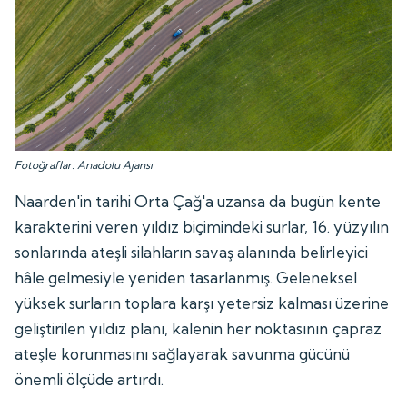
Fotoğraflar: Anadolu Ajansı
Naarden'in tarihi Orta Çağ'a uzansa da bugün kente
karakterini veren yıldız biçimindeki surlar, 16. yüzyılın
sonlarında ateşli silahların savaş alanında belirleyici
hâle gelmesiyle yeniden tasarlanmış. Geleneksel
yüksek surların toplara karşı yetersiz kalması üzerine
geliştirilen yıldız planı, kalenin her noktasının çapraz
ateşle korunmasını sağlayarak savunma gücünü
önemli ölçüde artırdı.