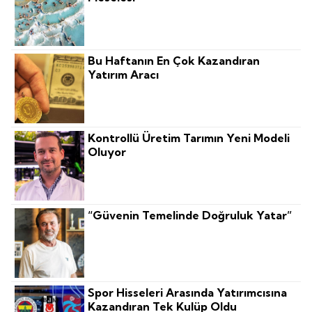
Bu Haftanın En Çok Kazandıran
Yatırım Aracı
Kontrollü Üretim Tarımın Yeni Modeli
Oluyor
“Güvenin Temelinde Doğruluk Yatar”
Spor Hisseleri Arasında Yatırımcısına
Kazandıran Tek Kulüp Oldu