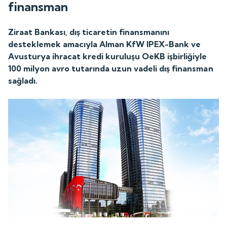
finansman
Ziraat Bankası, dış ticaretin finansmanını
desteklemek amacıyla Alman KfW IPEX-Bank ve
Avusturya ihracat kredi kuruluşu OeKB işbirliğiyle
100 milyon avro tutarında uzun vadeli dış finansman
sağladı.