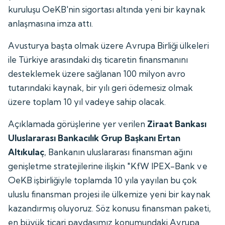
kuruluşu OeKB'nin sigortası altında yeni bir kaynak
anlaşmasına imza attı.
Avusturya başta olmak üzere Avrupa Birliği ülkeleri
ile Türkiye arasındaki dış ticaretin finansmanını
desteklemek üzere sağlanan 100 milyon avro
tutarındaki kaynak, bir yılı geri ödemesiz olmak
üzere toplam 10 yıl vadeye sahip olacak.
Açıklamada görüşlerine yer verilen
Ziraat Bankası
Uluslararası Bankacılık Grup Başkanı Ertan
Altıkulaç
, Bankanın uluslararası finansman ağını
genişletme stratejilerine ilişkin "KfW IPEX-Bank ve
OeKB işbirliğiyle toplamda 10 yıla yayılan bu çok
uluslu finansman projesi ile ülkemize yeni bir kaynak
kazandırmış oluyoruz. Söz konusu finansman paketi,
en büyük ticari paydaşımız konumundaki Avrupa