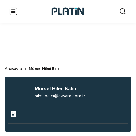
Anasayfa
>
Mürsel Hilmi Balcı
Mürsel Hilmi Balcı
hilmi.balci@aksam.com.tr