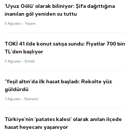
'Uyuz Gölü' olarak biliniyor: Şifa dağıttığına
inanılan göl yeniden su tuttu
5 Ağustos -
Yaşam
TOKİ 41 ilde konut satışa sundu: Fiyatlar 700 bin
TL'den başlıyor
5 Ağustos -
Emlak
‘Yeşil altın'da ilk hasat başladı: Rekolte yüz
güldürdü
7 Ağustos -
Ekonomi
Türkiye'nin 'patates kalesi' olarak anılan ilçede
hasat heyecanı yaşanıyor