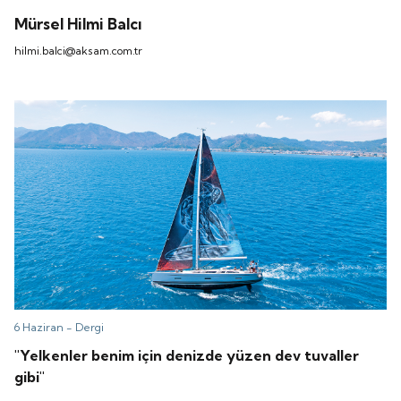
Mürsel Hilmi Balcı
hilmi.balci@aksam.com.tr
6 Haziran -
Dergi
"Yelkenler benim için denizde yüzen dev tuvaller
gibi"