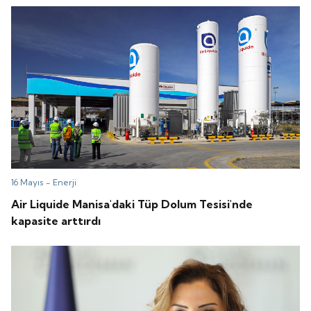
16 Mayıs -
Enerji
Air Liquide Manisa'daki Tüp Dolum Tesisi'nde
kapasite arttırdı