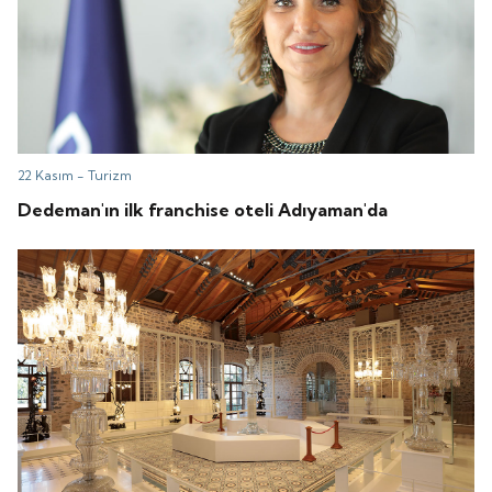
22 Kasım -
Turizm
Dedeman'ın ilk franchise oteli Adıyaman'da