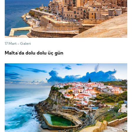
17 Mart -
Galeri
Malta'da dolu dolu üç gün