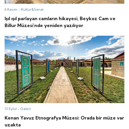
6 Kasım -
Kültür&Sanat
Işıl ışıl parlayan camların hikayesi, Beykoz Cam ve
Billur Müzesi'nde yeniden yazılıyor
13 Eylül -
Galeri
Kenan Yavuz Etnografya Müzesi: Orada bir müze var
uzakta