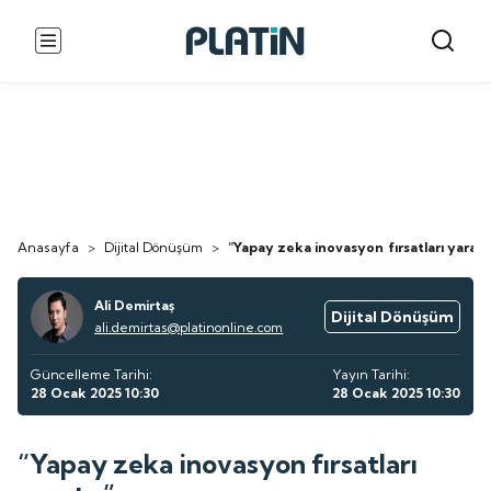
Anasayfa
>
Dijital Dönüşüm
>
“Yapay zeka inovasyon fırsatları yaratır
Ali Demirtaş
Dijital Dönüşüm
ali.demirtas@platinonline.com
Güncelleme Tarihi:
Yayın Tarihi:
28 Ocak 2025 10:30
28 Ocak 2025 10:30
“Yapay zeka inovasyon fırsatları