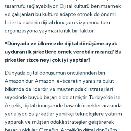
tasarrufu sağlayabiliyor. Dijital kültürü benimsemek
ve çalışanları bu kültüre adapte etmek de önemli
Liderlik ekibinin dijital dönüşüm vizyonunu tüm
organizasyona yayması kritik bir faktör.
*Dünyada ve ülkemizde dijital dönüşüme ayak
uyduran ilk şirketlere örnek verebilir misiniz? Bu
şirketler sizce neyi çok iyi yaptılar?
Dünyada dijital dönüşümün öncülerinden biri
Amazon'dur. Amazon, e-ticaretin yanı sıra bulut
bilişimde de liderdir ve müşteri odaklı stratejileri
sayesinde büyük başarı elde etmiştir. Türkiye'de ise
Arçelik, dijital dönüşümde başarılı örnekler arasında
yer alıyor. Bu şirketler yenilikçi teknolojilere yatırım
yaparak ve müşteri odaklı stratejiler geliştirerek
başarılı oldular. Örneğin, Arçelik'in dijital dönüşüm