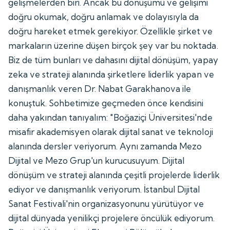
gelişmelerden biri. Ancak bu dönüşümü ve gelişimi
doğru okumak, doğru anlamak ve dolayısıyla da
doğru hareket etmek gerekiyor. Özellikle şirket ve
markaların üzerine düşen birçok şey var bu noktada.
Biz de tüm bunları ve dahasını dijital dönüşüm, yapay
zeka ve strateji alanında şirketlere liderlik yapan ve
danışmanlık veren Dr. Nabat Garakhanova ile
konuştuk. Sohbetimize geçmeden önce kendisini
daha yakından tanıyalım: "Boğaziçi Üniversitesi'nde
misafir akademisyen olarak dijital sanat ve teknoloji
alanında dersler veriyorum. Aynı zamanda Mezo
Dijital ve Mezo Grup'un kurucusuyum. Dijital
dönüşüm ve strateji alanında çeşitli projelerde liderlik
ediyor ve danışmanlık veriyorum. İstanbul Dijital
Sanat Festivali'nin organizasyonunu yürütüyor ve
dijital dünyada yenilikçi projelere öncülük ediyorum.