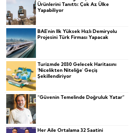
Ürünlerini Tanıttı: Çok Az Ülke
Yapabiliyor
BAE'nin Ilk Yüksek Hızlı Demiryolu
Projesini Türk Firması Yapacak
Turizmde 2030 Gelecek Haritasını
‘nicelikten Niteliğe' Geçiş
Şekillendiriyor
“Güvenin Temelinde Doğruluk Yatar”
Her Aile Ortalama 32 Saatini