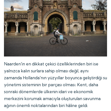
Naarden'in en dikkat çekici özelliklerinden biri ise
yalnızca kalın surlara sahip olması değil, aynı
zamanda Hollanda'nın yüzyıllar boyunca geliştirdiği su
yönetimi sisteminin bir parçası olması. Kent, daha
sonraki dönemlerde ülkenin idari ve ekonomik
merkezini korumak amacıyla oluşturulan savunma
ağının önemli noktalarından biri hâline geldi.