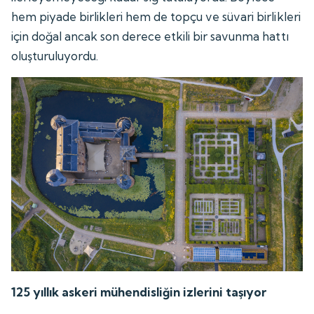
hem piyade birlikleri hem de topçu ve süvari birlikleri
için doğal ancak son derece etkili bir savunma hattı
oluşturuluyordu.
125 yıllık askeri mühendisliğin izlerini taşıyor