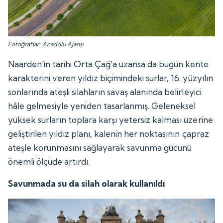
Fotoğraflar: Anadolu Ajansı
Naarden'in tarihi Orta Çağ'a uzansa da bugün kente
karakterini veren yıldız biçimindeki surlar, 16. yüzyılın
sonlarında ateşli silahların savaş alanında belirleyici
hâle gelmesiyle yeniden tasarlanmış. Geleneksel
yüksek surların toplara karşı yetersiz kalması üzerine
geliştirilen yıldız planı, kalenin her noktasının çapraz
ateşle korunmasını sağlayarak savunma gücünü
önemli ölçüde artırdı.
Savunmada su da silah olarak kullanıldı