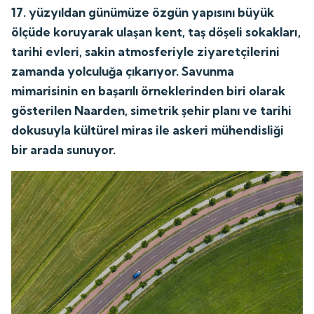
17. yüzyıldan günümüze özgün yapısını büyük
ölçüde koruyarak ulaşan kent, taş döşeli sokakları,
tarihi evleri, sakin atmosferiyle ziyaretçilerini
zamanda yolculuğa çıkarıyor. Savunma
mimarisinin en başarılı örneklerinden biri olarak
gösterilen Naarden, simetrik şehir planı ve tarihi
dokusuyla kültürel miras ile askeri mühendisliği
bir arada sunuyor.