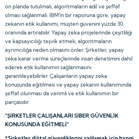
ön planda tutulmalı, algoritmaların adil ve şeffaf
olması sağlanmalı. IBM'in bir raporuna göre, yapay
zekanın etik kullanımı, müşteri güvenini yüzde 30
oranında artırabilir. Yapay zeka projelerinde çeşitliliği
ve kapsayıcılığı teşvik etmek, algoritmaların
ayrımcılığa neden olmasını önler. Şirketler, yapay
zeka karar verme süreçlerinde insan denetimini dahil
ederek etik kullanımın sağlanmasını
garantileyebilirler. Çalışanların yapay zeka
konusunda eğitilmesi ve yapay zekanın kullanımında
şeffaf olunması da verimli ve etik kullanımın bir
parçasıdır.
"ŞİRKETLER ÇALIŞANLARI SİBER GÜVENLİK
KONUSUNDA EĞİTMELİ"
*Şirketler dijital güvenliklerini sağlamak için hangi