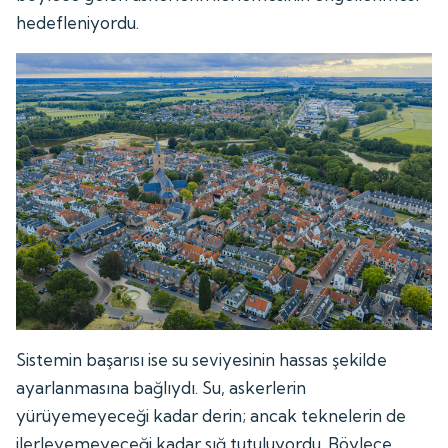
hedefleniyordu.
Sistemin başarısı ise su seviyesinin hassas şekilde
ayarlanmasına bağlıydı. Su, askerlerin
yürüyemeyeceği kadar derin; ancak teknelerin de
ilerleyemeyeceği kadar sığ tutuluyordu. Böylece