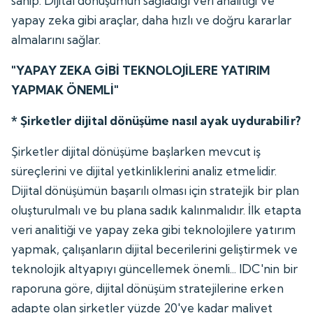
sahip. Dijital dönüşümün sağladığı veri analitiği ve
yapay zeka gibi araçlar, daha hızlı ve doğru kararlar
almalarını sağlar.
"YAPAY ZEKA GİBİ TEKNOLOJİLERE YATIRIM
YAPMAK ÖNEMLİ"
* Şirketler dijital dönüşüme nasıl ayak uydurabilir?
Şirketler dijital dönüşüme başlarken mevcut iş
süreçlerini ve dijital yetkinliklerini analiz etmelidir.
Dijital dönüşümün başarılı olması için stratejik bir plan
oluşturulmalı ve bu plana sadık kalınmalıdır. İlk etapta
veri analitiği ve yapay zeka gibi teknolojilere yatırım
yapmak, çalışanların dijital becerilerini geliştirmek ve
teknolojik altyapıyı güncellemek önemli... IDC'nin bir
raporuna göre, dijital dönüşüm stratejilerine erken
adapte olan şirketler yüzde 20'ye kadar maliyet