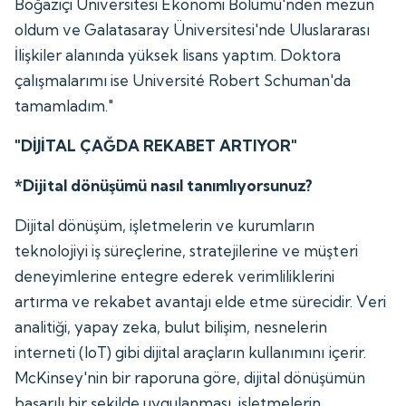
Boğaziçi Üniversitesi Ekonomi Bölümü'nden mezun
oldum ve Galatasaray Üniversitesi'nde Uluslararası
İlişkiler alanında yüksek lisans yaptım. Doktora
çalışmalarımı ise Université Robert Schuman'da
tamamladım."
"DİJİTAL ÇAĞDA REKABET ARTIYOR"
*Dijital dönüşümü nasıl tanımlıyorsunuz?
Dijital dönüşüm, işletmelerin ve kurumların
teknolojiyi iş süreçlerine, stratejilerine ve müşteri
deneyimlerine entegre ederek verimliliklerini
artırma ve rekabet avantajı elde etme sürecidir. Veri
analitiği, yapay zeka, bulut bilişim, nesnelerin
interneti (IoT) gibi dijital araçların kullanımını içerir.
McKinsey'nin bir raporuna göre, dijital dönüşümün
başarılı bir şekilde uygulanması, işletmelerin