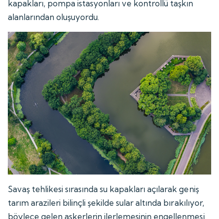
kapakları, pompa istasyonları ve kontrollü taşkın
alanlarından oluşuyordu.
Savaş tehlikesi sırasında su kapakları açılarak geniş
tarım arazileri bilinçli şekilde sular altında bırakılıyor,
böylece gelen askerlerin ilerlemesinin engellenmesi