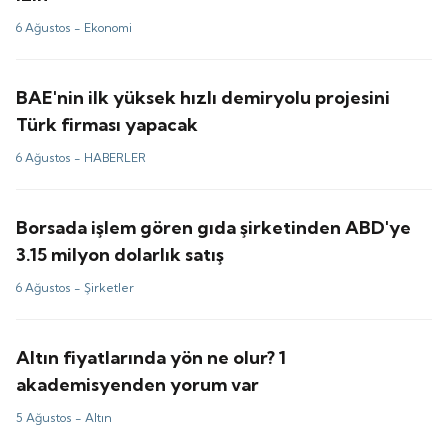
6 Ağustos -
Ekonomi
BAE'nin ilk yüksek hızlı demiryolu projesini
Türk firması yapacak
6 Ağustos -
HABERLER
Borsada işlem gören gıda şirketinden ABD'ye
3.15 milyon dolarlık satış
6 Ağustos -
Şirketler
Altın fiyatlarında yön ne olur? 1
akademisyenden yorum var
5 Ağustos -
Altın