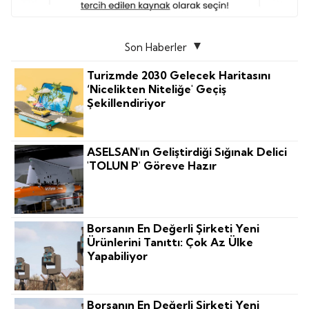
Son Haberler
Turizmde 2030 Gelecek Haritasını
‘nicelikten Niteliğe' Geçiş
Şekillendiriyor
ASELSAN'ın Geliştirdiği Sığınak Delici
'TOLUN P' Göreve Hazır
Borsanın En Değerli Şirketi Yeni
Ürünlerini Tanıttı: Çok Az Ülke
Yapabiliyor
Borsanın En Değerli Şirketi Yeni