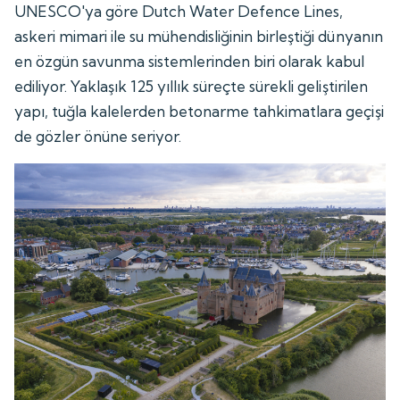
UNESCO'ya göre Dutch Water Defence Lines,
askeri mimari ile su mühendisliğinin birleştiği dünyanın
en özgün savunma sistemlerinden biri olarak kabul
ediliyor. Yaklaşık 125 yıllık süreçte sürekli geliştirilen
yapı, tuğla kalelerden betonarme tahkimatlara geçişi
de gözler önüne seriyor.