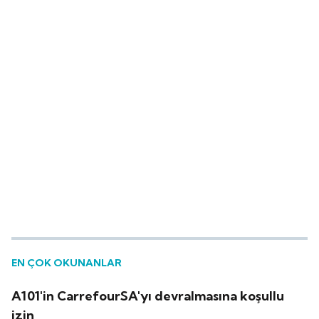
EN ÇOK OKUNANLAR
A101'in CarrefourSA'yı devralmasına koşullu
izin