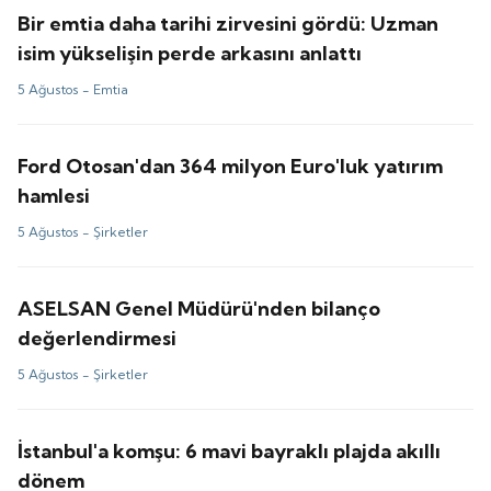
Bir emtia daha tarihi zirvesini gördü: Uzman
isim yükselişin perde arkasını anlattı
5 Ağustos -
Emtia
Ford Otosan'dan 364 milyon Euro'luk yatırım
hamlesi
5 Ağustos -
Şirketler
ASELSAN Genel Müdürü'nden bilanço
değerlendirmesi
5 Ağustos -
Şirketler
İstanbul'a komşu: 6 mavi bayraklı plajda akıllı
dönem