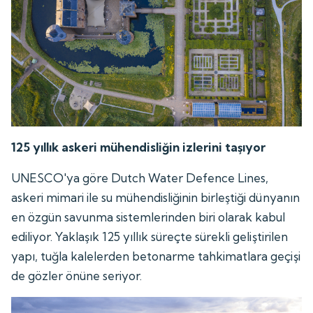
125 yıllık askeri mühendisliğin izlerini taşıyor
UNESCO'ya göre Dutch Water Defence Lines,
askeri mimari ile su mühendisliğinin birleştiği dünyanın
en özgün savunma sistemlerinden biri olarak kabul
ediliyor. Yaklaşık 125 yıllık süreçte sürekli geliştirilen
yapı, tuğla kalelerden betonarme tahkimatlara geçişi
de gözler önüne seriyor.