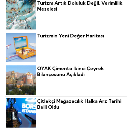
Turizm Artık Doluluk Değil, Verimlilik
Meselesi
Turizmin Yeni Değer Haritası
OYAK Çimento Ikinci Çeyrek
Bilançosunu Açıkladı
Çitlekçi Mağazacılık Halka Arz Tarihi
Belli Oldu