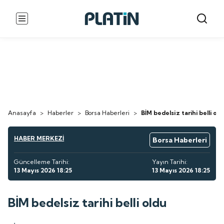
Anasayfa
>
Haberler
>
Borsa Haberleri
>
BİM bedelsiz tarihi belli old
HABER MERKEZİ
Borsa Haberleri
Güncelleme Tarihi:
Yayın Tarihi:
13 Mayıs 2026 18:25
13 Mayıs 2026 18:25
BİM bedelsiz tarihi belli oldu