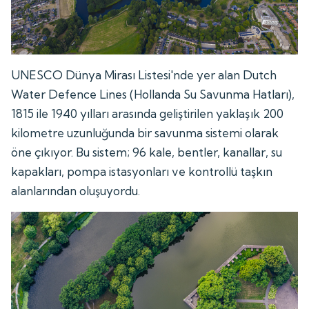
UNESCO Dünya Mirası Listesi'nde yer alan Dutch
Water Defence Lines (Hollanda Su Savunma Hatları),
1815 ile 1940 yılları arasında geliştirilen yaklaşık 200
kilometre uzunluğunda bir savunma sistemi olarak
öne çıkıyor. Bu sistem; 96 kale, bentler, kanallar, su
kapakları, pompa istasyonları ve kontrollü taşkın
alanlarından oluşuyordu.