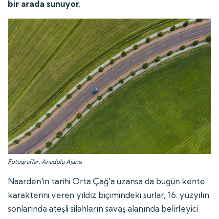
bir arada sunuyor.
Fotoğraflar: Anadolu Ajansı
Naarden'in tarihi Orta Çağ'a uzansa da bugün kente
karakterini veren yıldız biçimindeki surlar, 16. yüzyılın
sonlarında ateşli silahların savaş alanında belirleyici