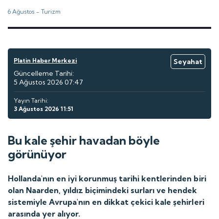
6 Ağustos -
Turizm
Platin Haber Merkezi
Seyahat
Güncelleme Tarihi:
5 Ağustos 2026 07:47
Yayın Tarihi:
3 Ağustos 2026 11:51
Bu kale şehir havadan böyle
görünüyor
Hollanda'nın en iyi korunmuş tarihi kentlerinden biri
olan Naarden, yıldız biçimindeki surları ve hendek
sistemiyle Avrupa'nın en dikkat çekici kale şehirleri
arasında yer alıyor.