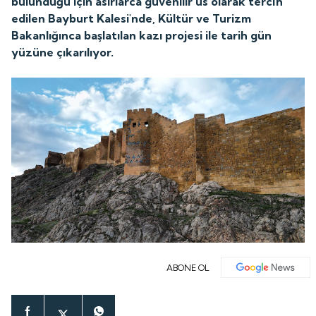
bulunduğu için asırlarca güvenilir üs olarak tercih
edilen Bayburt Kalesi'nde, Kültür ve Turizm
Bakanlığınca başlatılan kazı projesi ile tarih gün
yüzüne çıkarılıyor.
ABONE OL