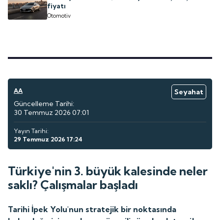
fiyatı
Otomotiv
AA
Seyahat
Güncelleme Tarihi:
30 Temmuz 2026 07:01
Yayın Tarihi:
29 Temmuz 2026 17:24
Türkiye'nin 3. büyük kalesinde neler
saklı? Çalışmalar başladı
Tarihi İpek Yolu'nun stratejik bir noktasında