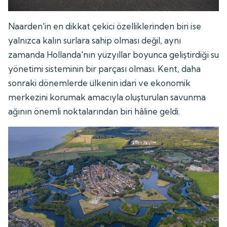
Naarden'in en dikkat çekici özelliklerinden biri ise
yalnızca kalın surlara sahip olması değil, aynı
zamanda Hollanda'nın yüzyıllar boyunca geliştirdiği su
yönetimi sisteminin bir parçası olması. Kent, daha
sonraki dönemlerde ülkenin idari ve ekonomik
merkezini korumak amacıyla oluşturulan savunma
ağının önemli noktalarından biri hâline geldi.