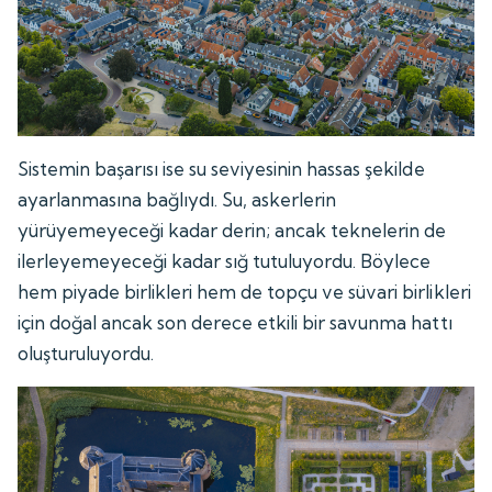
Sistemin başarısı ise su seviyesinin hassas şekilde
ayarlanmasına bağlıydı. Su, askerlerin
yürüyemeyeceği kadar derin; ancak teknelerin de
ilerleyemeyeceği kadar sığ tutuluyordu. Böylece
hem piyade birlikleri hem de topçu ve süvari birlikleri
için doğal ancak son derece etkili bir savunma hattı
oluşturuluyordu.