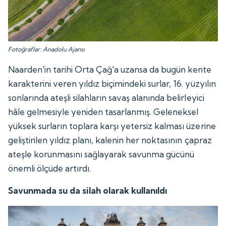
Fotoğraflar: Anadolu Ajansı
Naarden'in tarihi Orta Çağ'a uzansa da bugün kente
karakterini veren yıldız biçimindeki surlar, 16. yüzyılın
sonlarında ateşli silahların savaş alanında belirleyici
hâle gelmesiyle yeniden tasarlanmış. Geleneksel
yüksek surların toplara karşı yetersiz kalması üzerine
geliştirilen yıldız planı, kalenin her noktasının çapraz
ateşle korunmasını sağlayarak savunma gücünü
önemli ölçüde artırdı.
Savunmada su da silah olarak kullanıldı