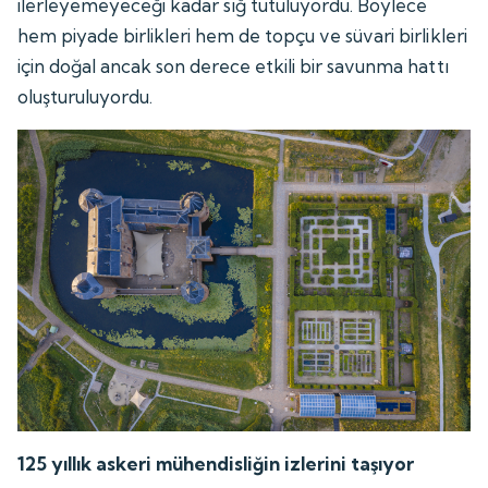
ilerleyemeyeceği kadar sığ tutuluyordu. Böylece
hem piyade birlikleri hem de topçu ve süvari birlikleri
için doğal ancak son derece etkili bir savunma hattı
oluşturuluyordu.
125 yıllık askeri mühendisliğin izlerini taşıyor