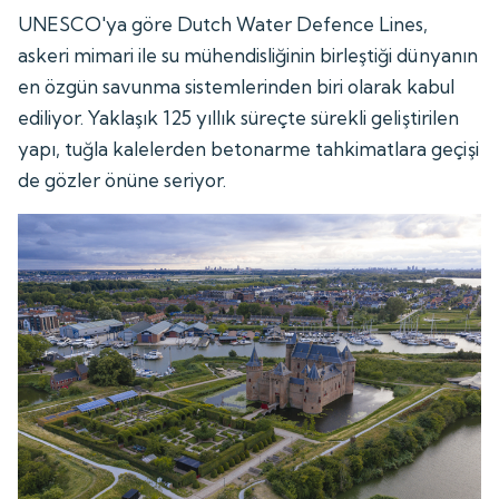
UNESCO'ya göre Dutch Water Defence Lines,
askeri mimari ile su mühendisliğinin birleştiği dünyanın
en özgün savunma sistemlerinden biri olarak kabul
ediliyor. Yaklaşık 125 yıllık süreçte sürekli geliştirilen
yapı, tuğla kalelerden betonarme tahkimatlara geçişi
de gözler önüne seriyor.