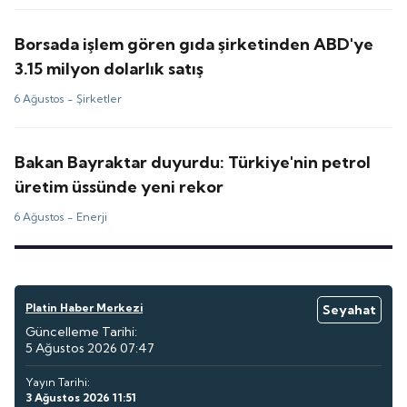
Borsada işlem gören gıda şirketinden ABD'ye
3.15 milyon dolarlık satış
6 Ağustos -
Şirketler
Bakan Bayraktar duyurdu: Türkiye'nin petrol
üretim üssünde yeni rekor
6 Ağustos -
Enerji
Platin Haber Merkezi
Seyahat
Güncelleme Tarihi:
5 Ağustos 2026 07:47
Yayın Tarihi:
3 Ağustos 2026 11:51