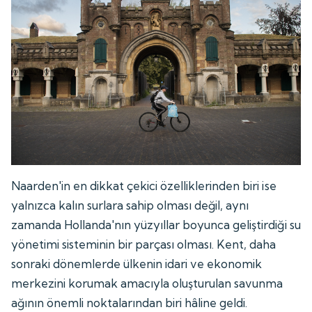
Naarden'in en dikkat çekici özelliklerinden biri ise
yalnızca kalın surlara sahip olması değil, aynı
zamanda Hollanda'nın yüzyıllar boyunca geliştirdiği su
yönetimi sisteminin bir parçası olması. Kent, daha
sonraki dönemlerde ülkenin idari ve ekonomik
merkezini korumak amacıyla oluşturulan savunma
ağının önemli noktalarından biri hâline geldi.