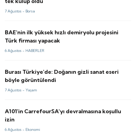
tek kulüp oldu
7 Ağustos -
Borsa
BAE'nin ilk yüksek hızlı demiryolu projesini
Türk firması yapacak
6 Ağustos -
HABERLER
Burası Türkiye'de: Doğanın gizli sanat eseri
böyle görüntülendi
7 Ağustos -
Yaşam
A101'in CarrefourSA'yı devralmasına koşullu
izin
6 Ağustos -
Ekonomi