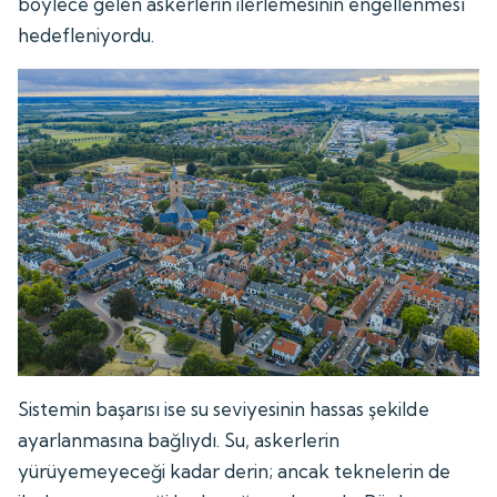
böylece gelen askerlerin ilerlemesinin engellenmesi
hedefleniyordu.
Sistemin başarısı ise su seviyesinin hassas şekilde
ayarlanmasına bağlıydı. Su, askerlerin
yürüyemeyeceği kadar derin; ancak teknelerin de