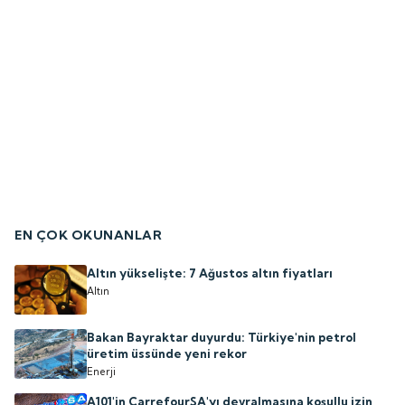
EN ÇOK OKUNANLAR
Altın yükselişte: 7 Ağustos altın fiyatları
Altın
Bakan Bayraktar duyurdu: Türkiye'nin petrol
üretim üssünde yeni rekor
Enerji
A101'in CarrefourSA'yı devralmasına koşullu izin