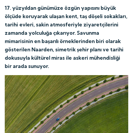
17. yüzyıldan günümüze özgün yapısını büyük
ölçüde koruyarak ulaşan kent, taş döşeli sokakları,
tarihi evleri, sakin atmosferiyle ziyaretçilerini
zamanda yolculuğa çıkarıyor. Savunma
mimarisinin en başarılı örneklerinden biri olarak
gösterilen Naarden, simetrik şehir planı ve tarihi
dokusuyla kültürel miras ile askeri mühendisliği
bir arada sunuyor.