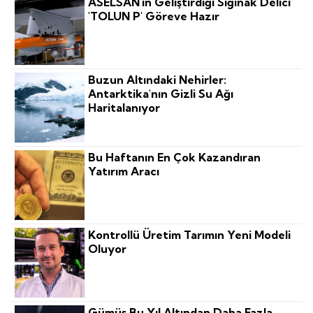
ASELSAN'ın Geliştirdiği Sığınak Delici
'TOLUN P' Göreve Hazır
Buzun Altındaki Nehirler:
Antarktika'nın Gizli Su Ağı
Haritalanıyor
Bu Haftanın En Çok Kazandıran
Yatırım Aracı
Kontrollü Üretim Tarımın Yeni Modeli
Oluyor
Gümüş Bu Yıl Altından Daha Fazla