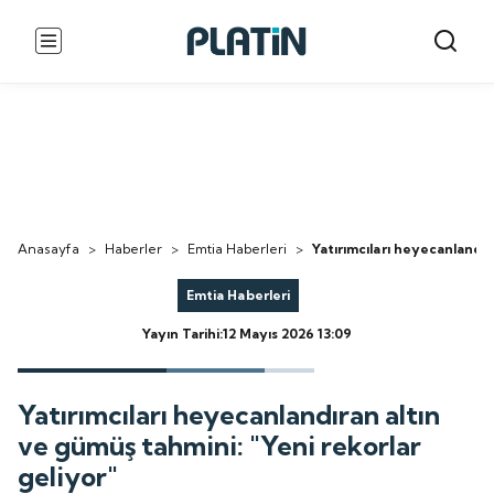
Anasayfa
>
Haberler
>
Emtia Haberleri
>
Yatırımcıları heyecanlandır
Emtia Haberleri
Yayın Tarihi:12 Mayıs 2026 13:09
Yatırımcıları heyecanlandıran altın
ve gümüş tahmini: "Yeni rekorlar
geliyor"