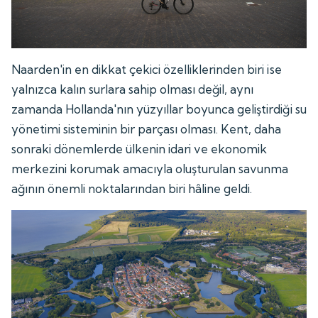
Naarden'in en dikkat çekici özelliklerinden biri ise
yalnızca kalın surlara sahip olması değil, aynı
zamanda Hollanda'nın yüzyıllar boyunca geliştirdiği su
yönetimi sisteminin bir parçası olması. Kent, daha
sonraki dönemlerde ülkenin idari ve ekonomik
merkezini korumak amacıyla oluşturulan savunma
ağının önemli noktalarından biri hâline geldi.