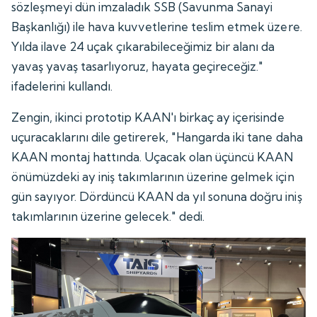
sözleşmeyi dün imzaladık SSB (Savunma Sanayi
Başkanlığı) ile hava kuvvetlerine teslim etmek üzere.
Yılda ilave 24 uçak çıkarabileceğimiz bir alanı da
yavaş yavaş tasarlıyoruz, hayata geçireceğiz."
ifadelerini kullandı.
Zengin, ikinci prototip KAAN'ı birkaç ay içerisinde
uçuracaklarını dile getirerek, "Hangarda iki tane daha
KAAN montaj hattında. Uçacak olan üçüncü KAAN
önümüzdeki ay iniş takımlarının üzerine gelmek için
gün sayıyor. Dördüncü KAAN da yıl sonuna doğru iniş
takımlarının üzerine gelecek." dedi.