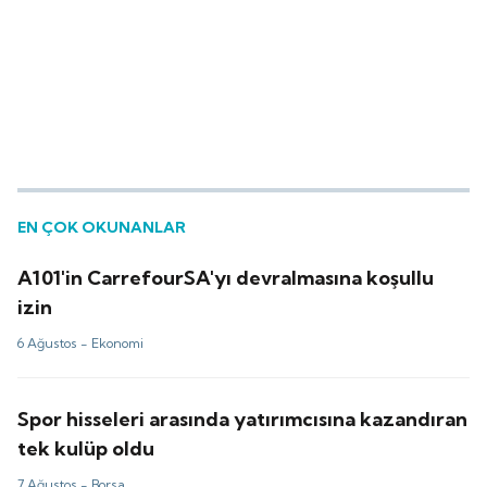
EN ÇOK OKUNANLAR
A101'in CarrefourSA'yı devralmasına koşullu
izin
6 Ağustos -
Ekonomi
Spor hisseleri arasında yatırımcısına kazandıran
tek kulüp oldu
7 Ağustos -
Borsa