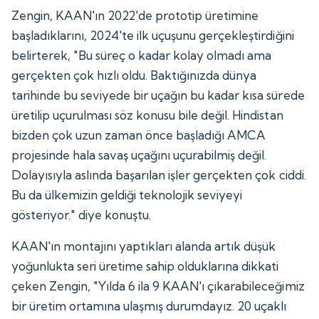
Zengin, KAAN'ın 2022'de prototip üretimine
başladıklarını, 2024'te ilk uçuşunu gerçekleştirdiğini
belirterek, "Bu süreç o kadar kolay olmadı ama
gerçekten çok hızlı oldu. Baktığınızda dünya
tarihinde bu seviyede bir uçağın bu kadar kısa sürede
üretilip uçurulması söz konusu bile değil. Hindistan
bizden çok uzun zaman önce başladığı AMCA
projesinde hala savaş uçağını uçurabilmiş değil.
Dolayısıyla aslında başarılan işler gerçekten çok ciddi.
Bu da ülkemizin geldiği teknolojik seviyeyi
gösteriyor." diye konuştu.
KAAN'ın montajını yaptıkları alanda artık düşük
yoğunlukta seri üretime sahip olduklarına dikkati
çeken Zengin, "Yılda 6 ila 9 KAAN'ı çıkarabileceğimiz
bir üretim ortamına ulaşmış durumdayız. 20 uçaklı