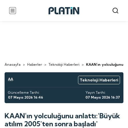
Anasayfa
>
Haberler
>
Teknoloji Haberleri
>
KAAN'ın yolculuğunu anl
AA
Teknoloji Haberleri
Güncelleme Tarihi:
Yayın Tarihi:
07 Mayıs 2026 16:46
07 Mayıs 2026 16:37
KAAN'ın yolculuğunu anlattı:'Büyük
atılım 2005'ten sonra başladı'