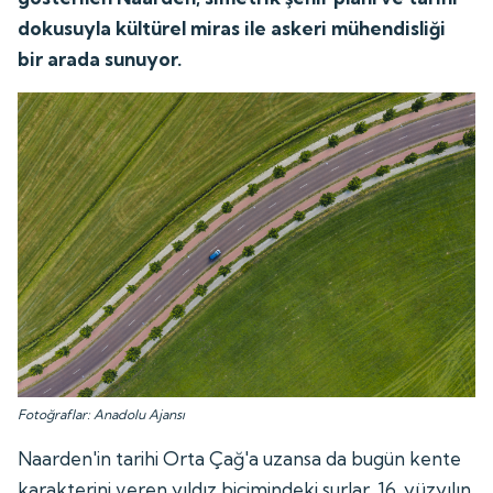
dokusuyla kültürel miras ile askeri mühendisliği
bir arada sunuyor.
Fotoğraflar: Anadolu Ajansı
Naarden'in tarihi Orta Çağ'a uzansa da bugün kente
karakterini veren yıldız biçimindeki surlar, 16. yüzyılın