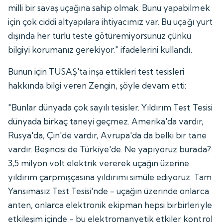
milli bir savaş uçağına sahip olmak. Bunu yapabilmek
için çok ciddi altyapılara ihtiyacımız var. Bu uçağı yurt
dışında her türlü teste götüremiyorsunuz çünkü
bilgiyi korumanız gerekiyor." ifadelerini kullandı.
Bunun için TUSAŞ'ta inşa ettikleri test tesisleri
hakkında bilgi veren Zengin, şöyle devam etti:
"Bunlar dünyada çok sayılı tesisler. Yıldırım Test Tesisi
dünyada birkaç taneyi geçmez. Amerika'da vardır,
Rusya'da, Çin'de vardır, Avrupa'da da belki bir tane
vardır. Beşincisi de Türkiye'de. Ne yapıyoruz burada?
3,5 milyon volt elektrik vererek uçağın üzerine
yıldırım çarpmışçasına yıldırımı simüle ediyoruz. Tam
Yansımasız Test Tesisi'nde - uçağın üzerinde onlarca
anten, onlarca elektronik ekipman hepsi birbirleriyle
etkileşim içinde - bu elektromanyetik etkiler kontrol