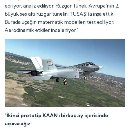
ediliyor, analiz ediliyor. Rüzgar Tüneli, Avrupa'nın 2.
büyük ses altı rüzgar tünelini TUSAŞ'ta inşa ettik.
Burada uçağın matematik modelleri test ediliyor.
Aerodinamik etkiler inceleniyor."
"İkinci prototip KAAN'ı birkaç ay içerisinde
uçuracağız"