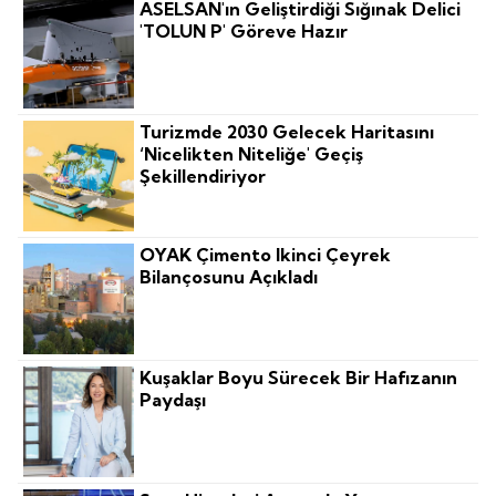
ASELSAN'ın Geliştirdiği Sığınak Delici
'TOLUN P' Göreve Hazır
Turizmde 2030 Gelecek Haritasını
‘nicelikten Niteliğe' Geçiş
Şekillendiriyor
OYAK Çimento Ikinci Çeyrek
Bilançosunu Açıkladı
Kuşaklar Boyu Sürecek Bir Hafızanın
Paydaşı