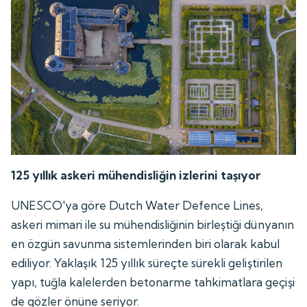
125 yıllık askeri mühendisliğin izlerini taşıyor
UNESCO'ya göre Dutch Water Defence Lines,
askeri mimari ile su mühendisliğinin birleştiği dünyanın
en özgün savunma sistemlerinden biri olarak kabul
ediliyor. Yaklaşık 125 yıllık süreçte sürekli geliştirilen
yapı, tuğla kalelerden betonarme tahkimatlara geçişi
de gözler önüne seriyor.