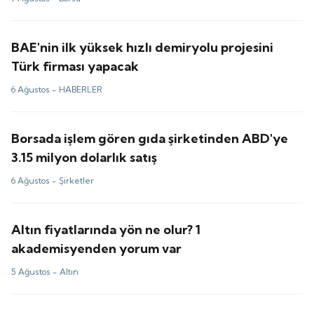
BAE'nin ilk yüksek hızlı demiryolu projesini
Türk firması yapacak
6 Ağustos -
HABERLER
Borsada işlem gören gıda şirketinden ABD'ye
3.15 milyon dolarlık satış
6 Ağustos -
Şirketler
Altın fiyatlarında yön ne olur? 1
akademisyenden yorum var
5 Ağustos -
Altın