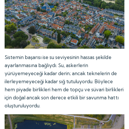
Sistemin başarısı ise su seviyesinin hassas şekilde
ayarlanmasına bağlıydı. Su, askerlerin
yürüyemeyeceği kadar derin; ancak teknelerin de
ilerleyemeyeceği kadar sığ tutuluyordu. Böylece
hem piyade birlikleri hem de topçu ve süvari birlikleri
için doğal ancak son derece etkili bir savunma hattı
oluşturuluyordu.