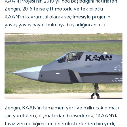
KAAN Projesi'nin 2010 yılında başladığını hatırlatan
Zengin, 2015'te ise çift motorlu ve tek pilotlu
KAAN'ın kavramsal olarak seçilmesiyle projenin
yavaş yavaş hayat bulmaya başladığını anlattı.
Zengin, KAAN'ın tamamen yerli ve milli uçak olması
için yürütülen çalışmalardan bahsederek, "KAAN'da
taviz vermediğimiz en önemli isterlerden biri yerli,