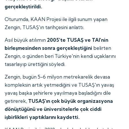
gerçekleştirildi.
Oturumda, KAAN Projesi ile ilgili sunum yapan
Zengin, TUSAŞ'ın tarihçesini anlattı.
Asıl büyük atılımın
2005'te TUSAŞ ve TAI'nin
birleşmesinden sonra gerçekleştiğini
belirten
Zengin, o günden beri Türkiye'nin kendi uçaklarını
tasarlayıp ürettiğini söyledi.
Zengin, bugün 5-6 milyon metrekarelik devasa
kompleksin artık yetmediğini ve TUSAŞ'ın yavaş
yavaş başka şehirlere yayılmaya başladığını dile
getirerek,
TUSAŞ'ın çok büyük organizasyona
dönüştüğünü ve üniversitelerle çok ciddi
işbirlikleri yaptıklarını kaydetti.