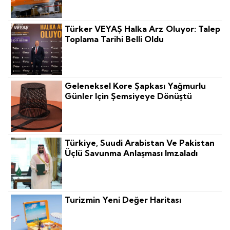
Türker VEYAŞ Halka Arz Oluyor: Talep
Toplama Tarihi Belli Oldu
Geleneksel Kore Şapkası Yağmurlu
Günler Için Şemsiyeye Dönüştü
Türkiye, Suudi Arabistan Ve Pakistan
Üçlü Savunma Anlaşması Imzaladı
Turizmin Yeni Değer Haritası