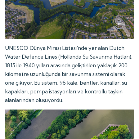
UNESCO Dünya Mirası Listesi'nde yer alan Dutch
Water Defence Lines (Hollanda Su Savunma Hatları),
1815 ile 1940 yılları arasında geliştirilen yaklaşık 200
kilometre uzunluğunda bir savunma sistemi olarak
öne çıkıyor. Bu sistem; 96 kale, bentler, kanallar, su
kapakları, pompa istasyonları ve kontrollü taşkın
alanlarından oluşuyordu.