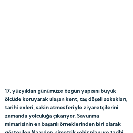
17. yüzyıldan günümüze özgün yapısını büyük
ölçüde koruyarak ulaşan kent, taş döşeli sokakları,
tarihi evleri, sakin atmosferiyle ziyaretçilerini
zamanda yolculuğa çıkarıyor. Savunma
mimarisinin en başarılı örneklerinden biri olarak
gösterilen Naarden, simetrik şehir planı ve tarihi