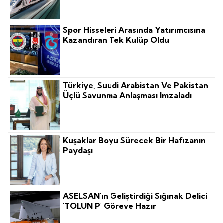
Spor Hisseleri Arasında Yatırımcısına
Kazandıran Tek Kulüp Oldu
Türkiye, Suudi Arabistan Ve Pakistan
Üçlü Savunma Anlaşması Imzaladı
Kuşaklar Boyu Sürecek Bir Hafızanın
Paydaşı
ASELSAN'ın Geliştirdiği Sığınak Delici
'TOLUN P' Göreve Hazır