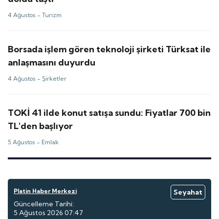
4 Ağustos -
Turizm
Borsada işlem gören teknoloji şirketi Türksat ile
anlaşmasını duyurdu
4 Ağustos -
Şirketler
TOKİ 41 ilde konut satışa sundu: Fiyatlar 700 bin
TL'den başlıyor
5 Ağustos -
Emlak
Platin Haber Merkezi
Seyahat
Güncelleme Tarihi:
5 Ağustos 2026 07:47