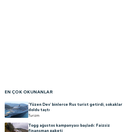
EN ÇOK OKUNANLAR
'Yüzen Dev' binlerce Rus turist getirdi, sokaklar
doldu taştı
Turizm
Togg ağustos kampanyası başladı: Faizsiz
finansman paketi