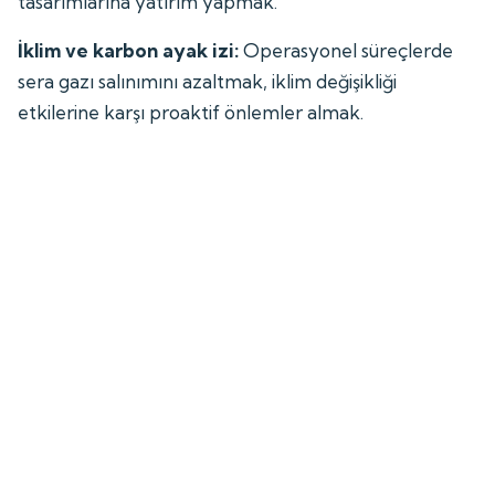
tasarımlarına yatırım yapmak.
İklim ve karbon ayak izi:
Operasyonel süreçlerde
sera gazı salınımını azaltmak, iklim değişikliği
etkilerine karşı proaktif önlemler almak.