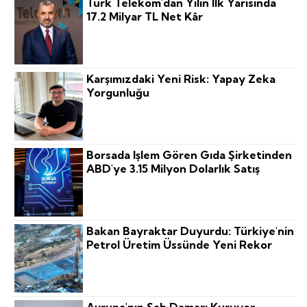
Türk Telekom'dan Yılın Ilk Yarısında
17.2 Milyar TL Net Kâr
Karşımızdaki Yeni Risk: Yapay Zeka
Yorgunluğu
Borsada Işlem Gören Gıda Şirketinden
ABD'ye 3.15 Milyon Dolarlık Satış
Bakan Bayraktar Duyurdu: Türkiye'nin
Petrol Üretim Üssünde Yeni Rekor