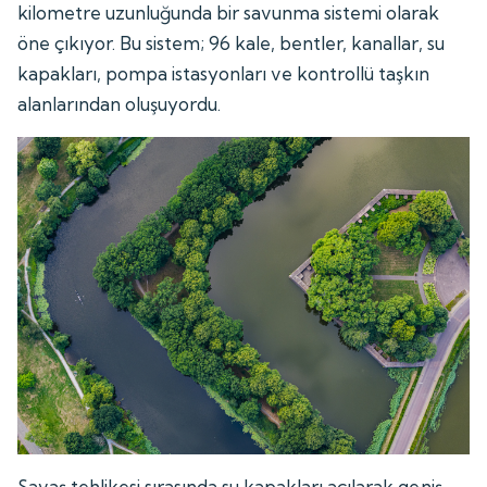
kilometre uzunluğunda bir savunma sistemi olarak
öne çıkıyor. Bu sistem; 96 kale, bentler, kanallar, su
kapakları, pompa istasyonları ve kontrollü taşkın
alanlarından oluşuyordu.
Savaş tehlikesi sırasında su kapakları açılarak geniş