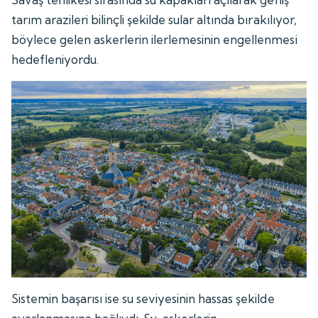
tarım arazileri bilinçli şekilde sular altında bırakılıyor,
böylece gelen askerlerin ilerlemesinin engellenmesi
hedefleniyordu.
Sistemin başarısı ise su seviyesinin hassas şekilde