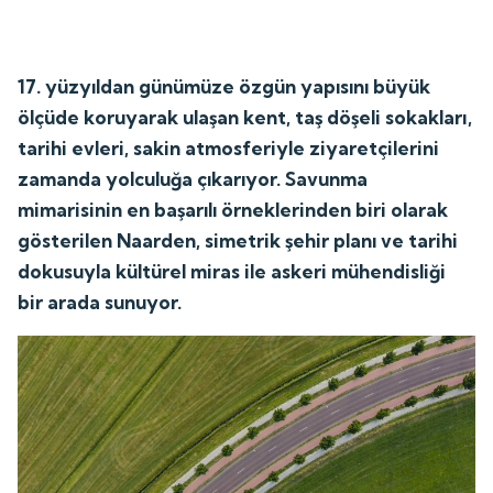
17. yüzyıldan günümüze özgün yapısını büyük
ölçüde koruyarak ulaşan kent, taş döşeli sokakları,
tarihi evleri, sakin atmosferiyle ziyaretçilerini
zamanda yolculuğa çıkarıyor. Savunma
mimarisinin en başarılı örneklerinden biri olarak
gösterilen Naarden, simetrik şehir planı ve tarihi
dokusuyla kültürel miras ile askeri mühendisliği
bir arada sunuyor.