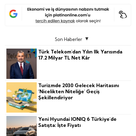
Son Haberler
Türk Telekom'dan Yılın Ilk Yarısında
17.2 Milyar TL Net Kâr
Turizmde 2030 Gelecek Haritasını
‘nicelikten Niteliğe' Geçiş
Şekillendiriyor
Yeni Hyundai IONIQ 6 Türkiye'de
Satışta: İşte Fiyatı