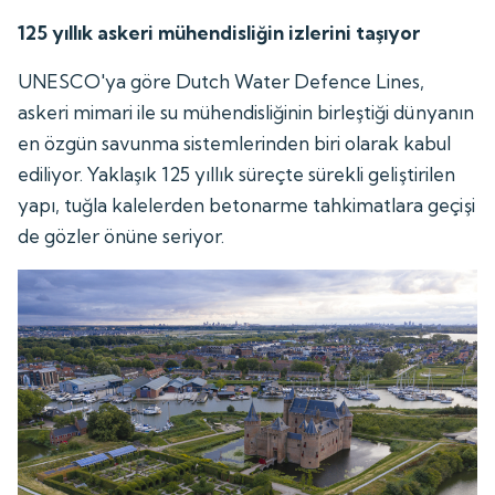
125 yıllık askeri mühendisliğin izlerini taşıyor
UNESCO'ya göre Dutch Water Defence Lines,
askeri mimari ile su mühendisliğinin birleştiği dünyanın
en özgün savunma sistemlerinden biri olarak kabul
ediliyor. Yaklaşık 125 yıllık süreçte sürekli geliştirilen
yapı, tuğla kalelerden betonarme tahkimatlara geçişi
de gözler önüne seriyor.