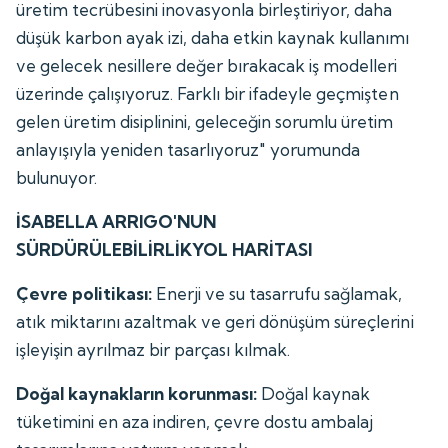
üretim tecrübesini inovasyonla birleştiriyor, daha
düşük karbon ayak izi, daha etkin kaynak kullanımı
ve gelecek nesillere değer bırakacak iş modelleri
üzerinde çalışıyoruz. Farklı bir ifadeyle geçmişten
gelen üretim disiplinini, geleceğin sorumlu üretim
anlayışıyla yeniden tasarlıyoruz" yorumunda
bulunuyor.
İSABELLA ARRIGO'NUN
SÜRDÜRÜLEBİLİRLİKYOL HARİTASI
Çevre politikası:
Enerji ve su tasarrufu sağlamak,
atık miktarını azaltmak ve geri dönüşüm süreçlerini
işleyişin ayrılmaz bir parçası kılmak.
Doğal kaynakların korunması:
Doğal kaynak
tüketimini en aza indiren, çevre dostu ambalaj