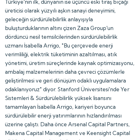
Türkiye'nin ilk, dünyanın ise üçüncü eski tıraş bıçağı
üreticisi olarak yüzyılı aşkın sanayi deneyimini,
geleceğin sürdürülebilirlik anlayışıyla
buluşturduklarının altını çizen Zaza Group'un
dördüncü nesil temsilcilerinden sürdürülebilirlik
uzmanı İsabella Arrigo, "Bu çerçevede enerji
verimliliği, elektrik tüketiminin azaltılması, atık
yönetimi, üretim süreçlerinde kaynak optimizasyonu,
ambalaj malzemelerinin daha çevreci çözümlerle
geliştirilmesi ve geri dönüşüm odaklı uygulamalara
odaklanıyoruz" diyor. Stanford Üniversitesi'nde Yer
Sistemleri & Sürdürülebilirlik yüksek lisansını
tamamlayan İsabella Arrigo, kariyeri boyunca
sürdürülebilir enerji yatırımlarının hızlandırılması
üzerine çalıştı. Daha önce Arsenal Capital Partners,
Makena Capital Management ve Keensight Capital