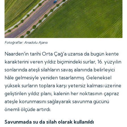
Fotoğraflar: Anadolu Ajansı
Naarden'in tarihi Orta Çağ'a uzansa da bugün kente
karakterini veren yıldız biçimindeki surlar, 16. yüzyılın
sonlarında ateşli silahların savaş alanında belirleyici
hâle gelmesiyle yeniden tasarlanmış. Geleneksel
yüksek surların toplara karşı yetersiz kalması üzerine
geliştirilen yıldız planı, kalenin her noktasının çapraz
ateşle korunmasını sağlayarak savunma gücünü
önemli ölçüde artırdı.
Savunmada su da silah olarak kullanıldı