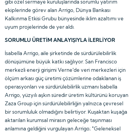
gibi özel sermaye kuruluşlarında sorumlu yatırım
ekiplerinde görev alan Arrigo, Dünya Bankası
Kalkınma Etkisi Grubu bünyesinde iklim azaltımı ve
uyum projelerinde de yer aldı.
SORUMLU ÜRETİM ANLAYIŞIYLA İLERLİYOR
İsabella Arrigo, aile şirketinde de sürdürülebilirlik
dönüşümüne büyük katkı sağlıyor. San Francisco
merkezli enerji girişimi Verne'de veri merkezleri için
ölçüm arkası güç üretimi çözümlerine odaklanan iş
operasyonları ve sürdürülebilirlik uzmanı İsabella
Arrigo, yüzyılı aşkın süredir üretim kültürünü koruyan
Zaza Group için sürdürülebilirliğin yalnızca çevresel
bir sorumluluk olmadığını belirtiyor. Kuşaktan kuşağa
aktarılan kurumsal mirasın geleceğe taşınması
anlamına geldiğini vurgulayan Arrigo; "Geleneksel