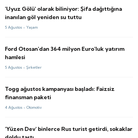
'Uyuz Gölü' olarak biliniyor: Şifa dağıttığına
inanılan göl yeniden su tuttu
5 Ağustos -
Yaşam
Ford Otosan'dan 364 milyon Euro'luk yatırım
hamlesi
5 Ağustos -
Şirketler
Togg ağustos kampanyası başladı: Faizsiz
finansman paketi
4 Ağustos -
Otomotiv
'Yüzen Dev' binlerce Rus turist getirdi, sokaklar
doldu taştı