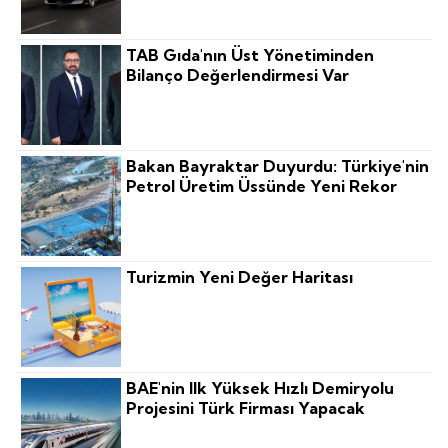
TAB Gıda'nın Üst Yönetiminden
Bilanço Değerlendirmesi Var
Bakan Bayraktar Duyurdu: Türkiye'nin
Petrol Üretim Üssünde Yeni Rekor
Turizmin Yeni Değer Haritası
BAE'nin Ilk Yüksek Hızlı Demiryolu
Projesini Türk Firması Yapacak