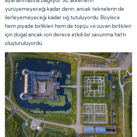
ayarlanmasına bağlıydı. Su, askerlerin
yürüyemeyeceği kadar derin; ancak teknelerin de
ilerleyemeyeceği kadar sığ tutuluyordu. Böylece
hem piyade birlikleri hem de topçu ve süvari birlikleri
için doğal ancak son derece etkili bir savunma hattı
oluşturuluyordu.