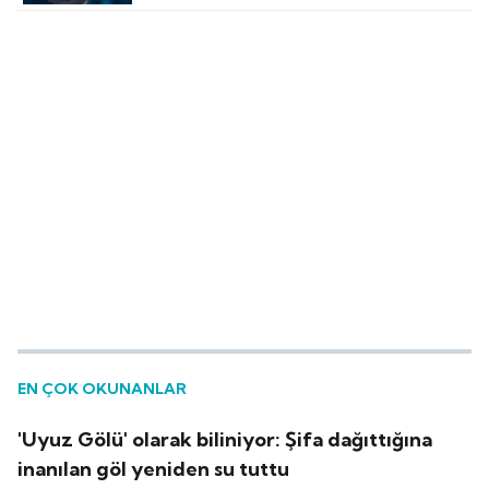
EN ÇOK OKUNANLAR
'Uyuz Gölü' olarak biliniyor: Şifa dağıttığına
inanılan göl yeniden su tuttu