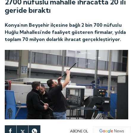
2700 nüfuslu mahalle ihracatta 20 ili
geride bıraktı
Konya'nın Beyşehir ilçesine bağlı 2 bin 700 nüfuslu
Huğlu Mahallesi'nde faaliyet gösteren firmalar, yılda
toplam 70 milyon dolarlık ihracat gerçekleştiriyor.
ABONE OL