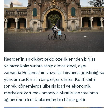
Naarden'in en dikkat çekici özelliklerinden biri ise
yalnızca kalın surlara sahip olması değil, aynı
zamanda Hollanda'nın yüzyıllar boyunca geliştirdiği su
yönetimi sisteminin bir parçası olması. Kent, daha
sonraki dönemlerde ülkenin idari ve ekonomik
merkezini korumak amacıyla oluşturulan savunma
ağının önemli noktalarından biri hâline geldi.