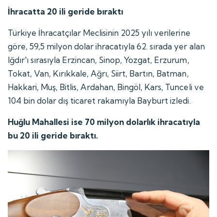
İhracatta 20 ili geride bıraktı
Türkiye İhracatçılar Meclisinin 2025 yılı verilerine
göre, 59,5 milyon dolar ihracatıyla 62. sırada yer alan
Iğdır'ı sırasıyla Erzincan, Sinop, Yozgat, Erzurum,
Tokat, Van, Kırıkkale, Ağrı, Siirt, Bartın, Batman,
Hakkari, Muş, Bitlis, Ardahan, Bingöl, Kars, Tunceli ve
104 bin dolar dış ticaret rakamıyla Bayburt izledi.
Huğlu Mahallesi ise 70 milyon dolarlık ihracatıyla
bu 20 ili geride bıraktı.