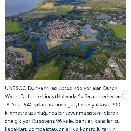
UNESCO Dünya Mirası Listesi'nde yer alan Dutch
Water Defence Lines (Hollanda Su Savunma Hatları),
1815 ile 1940 yılları arasında geliştirilen yaklaşık 200
kilometre uzunluğunda bir savunma sistemi olarak
öne çıkıyor. Bu sistem; 96 kale, bentler, kanallar, su
kapakları, pompa istasyonları ve kontrollü taşkın