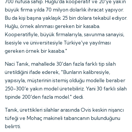
700 nüfusa sahip. Huğlu'da kooperatif ve 20'ye yakın
büyük firma yılda 70 milyon dolarlık ihracat yapıyor.
Bu da kişi başına yaklaşık 25 bin dolara tekabül ediyor.
Huğlu, örnek alınması gereken bir kasaba.
Kooperatifiyle, büyük firmalarıyla, savunma sanayisi,
lisesiyle ve üniversitesiyle Türkiye'ye yayılması
gereken örnek bir kasaba."
Naci Tanık, mahallede 30'dan fazla farklı tip silah
üretildiğini ifade ederek, "Bunların kalibresiyle,
yapısıyla, müşterinin istemiş olduğu modelle beraber
250-300'e yakın model üretebiliriz. Yani 30 farklı silah
tipinde 200'den fazla model." dedi.
Tanık, ürettikleri silahlar arasında Ovis keskin nişancı
tüfeği ve Mohaç makineli tabancanın bulunduğunu
belirtti.