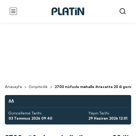
Anasayfa
>
Girişimcilik
>
2700 nüfuslu mahalle ihracatta 20 ili geride 
AA
Güncelleme Tarihi:
Yayın Tarihi:
03 Temmuz 2026 09:40
29 Haziran 2026 12:01