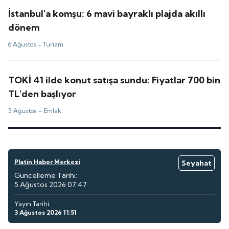
İstanbul'a komşu: 6 mavi bayraklı plajda akıllı
dönem
6 Ağustos -
Turizm
TOKİ 41 ilde konut satışa sundu: Fiyatlar 700 bin
TL'den başlıyor
5 Ağustos -
Emlak
Platin Haber Merkezi
Seyahat
Güncelleme Tarihi:
5 Ağustos 2026 07:47
Yayın Tarihi:
3 Ağustos 2026 11:51