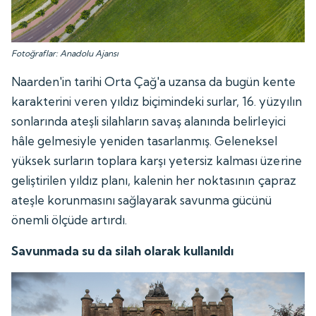
Fotoğraflar: Anadolu Ajansı
Naarden'in tarihi Orta Çağ'a uzansa da bugün kente
karakterini veren yıldız biçimindeki surlar, 16. yüzyılın
sonlarında ateşli silahların savaş alanında belirleyici
hâle gelmesiyle yeniden tasarlanmış. Geleneksel
yüksek surların toplara karşı yetersiz kalması üzerine
geliştirilen yıldız planı, kalenin her noktasının çapraz
ateşle korunmasını sağlayarak savunma gücünü
önemli ölçüde artırdı.
Savunmada su da silah olarak kullanıldı