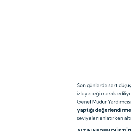
Son günlerde sert düşüşle
izleyeceği merak ediliy
Genel Müdür Yardımcıs
yaptığı değerlendirm
seviyeleri anlatırken alt
ALTIN NEDEN DÜŞTÜ