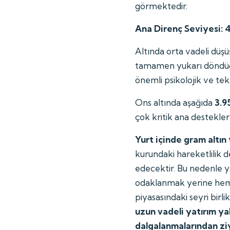
görmektedir.
Ana Direnç Seviyesi: 
Altında orta vadeli düşü
tamamen yukarı döndüğü
önemli psikolojik ve tekn
Ons altında aşağıda
3.9
çok kritik ana destekler 
Yurt içinde gram altın
kurundaki hareketlilik 
edecektir. Bu nedenle y
odaklanmak yerine hem 
piyasasındaki seyri birl
uzun vadeli yatırım yak
dalgalanmalarından z