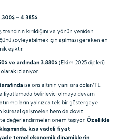
4.300$ – 4.385$
ş trendinin kırıldığını ve yönün yeniden
nü söyleyebilmek için aşılması gereken en
ik eşiktir.
50$ ve ardından 3.880$
(Ekim 2025 dipleri)
olarak izleniyor.
 tarafında
ise ons altının yanı sıra dolar/TL
de fiyatlamada belirleyici olmaya devam
atırımcıların yalnızca tek bir göstergeye
küresel gelişmeleri hem de döviz
ikte değerlendirmeleri önem taşıyor.
Özellikle
laşımında, kısa vadeli fiyat
iyade temel ekonomik dinamiklerin