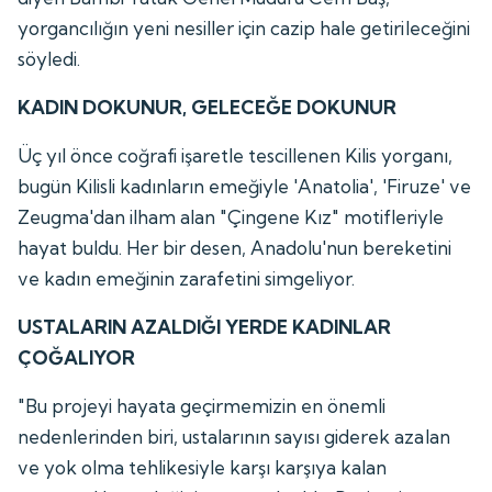
yorgancılığın yeni nesiller için cazip hale getirileceğini
söyledi.
KADIN DOKUNUR, GELECEĞE DOKUNUR
Üç yıl önce coğrafi işaretle tescillenen Kilis yorganı,
bugün Kilisli kadınların emeğiyle 'Anatolia', 'Firuze' ve
Zeugma'dan ilham alan "Çingene Kız" motifleriyle
hayat buldu. Her bir desen, Anadolu'nun bereketini
ve kadın emeğinin zarafetini simgeliyor.
USTALARIN AZALDIĞI YERDE KADINLAR
ÇOĞALIYOR
"Bu projeyi hayata geçirmemizin en önemli
nedenlerinden biri, ustalarının sayısı giderek azalan
ve yok olma tehlikesiyle karşı karşıya kalan