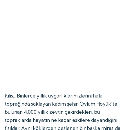
Kilis... Binlerce yıllık uygarlıkların izlerini hala
toprağında saklayan kadim şehir. Oylum Höyük'te
bulunan 4.000 yıllık zeytin çekirdekleri, bu
topraklarda hayatın ne kadar eskilere dayandığını
fısıldar. Aynı köklerden beslenen bir başka miras da