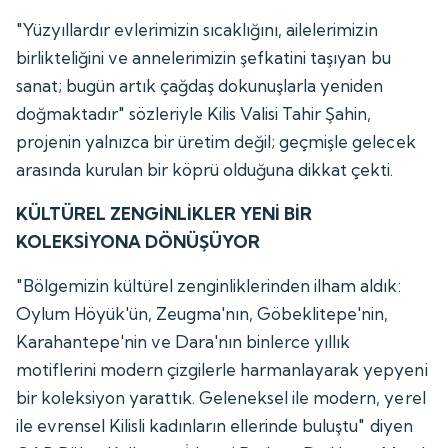
"Yüzyıllardır evlerimizin sıcaklığını, ailelerimizin
birlikteliğini ve annelerimizin şefkatini taşıyan bu
sanat; bugün artık çağdaş dokunuşlarla yeniden
doğmaktadır" sözleriyle Kilis Valisi Tahir Şahin,
projenin yalnızca bir üretim değil; geçmişle gelecek
arasında kurulan bir köprü olduğuna dikkat çekti.
KÜLTÜREL ZENGİNLİKLER YENİ BİR
KOLEKSİYONA DÖNÜŞÜYOR
"Bölgemizin kültürel zenginliklerinden ilham aldık:
Oylum Höyük'ün, Zeugma'nın, Göbeklitepe'nin,
Karahantepe'nin ve Dara'nın binlerce yıllık
motiflerini modern çizgilerle harmanlayarak yepyeni
bir koleksiyon yarattık. Geleneksel ile modern, yerel
ile evrensel Kilisli kadınların ellerinde buluştu" diyen