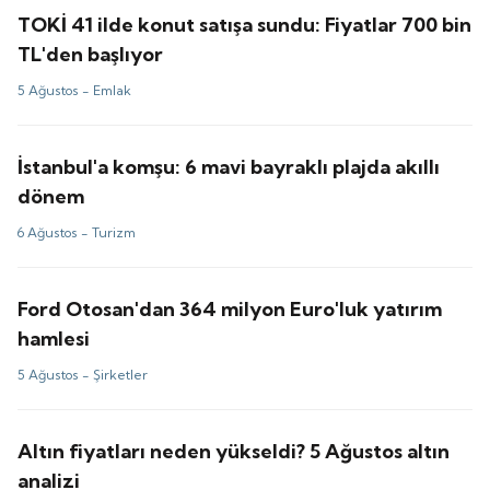
TOKİ 41 ilde konut satışa sundu: Fiyatlar 700 bin
TL'den başlıyor
5 Ağustos -
Emlak
İstanbul'a komşu: 6 mavi bayraklı plajda akıllı
dönem
6 Ağustos -
Turizm
Ford Otosan'dan 364 milyon Euro'luk yatırım
hamlesi
5 Ağustos -
Şirketler
Altın fiyatları neden yükseldi? 5 Ağustos altın
analizi