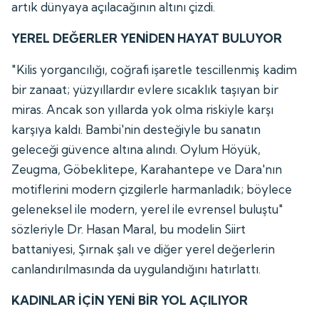
artık dünyaya açılacağının altını çizdi.
YEREL DEĞERLER YENİDEN HAYAT BULUYOR
"Kilis yorgancılığı, coğrafi işaretle tescillenmiş kadim
bir zanaat; yüzyıllardır evlere sıcaklık taşıyan bir
miras. Ancak son yıllarda yok olma riskiyle karşı
karşıya kaldı. Bambi'nin desteğiyle bu sanatın
geleceği güvence altına alındı. Oylum Höyük,
Zeugma, Göbeklitepe, Karahantepe ve Dara'nın
motiflerini modern çizgilerle harmanladık; böylece
geleneksel ile modern, yerel ile evrensel buluştu"
sözleriyle Dr. Hasan Maral, bu modelin Siirt
battaniyesi, Şırnak şalı ve diğer yerel değerlerin
canlandırılmasında da uygulandığını hatırlattı.
KADINLAR İÇİN YENİ BİR YOL AÇILIYOR