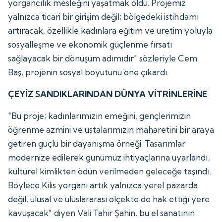
yorgancılık mesleğini yaşatmak oldu. Projemiz
yalnızca ticari bir girişim değil; bölgedeki istihdamı
artıracak, özellikle kadınlara eğitim ve üretim yoluyla
sosyalleşme ve ekonomik güçlenme fırsatı
sağlayacak bir dönüşüm adımıdır" sözleriyle Cem
Baş, projenin sosyal boyutunu öne çıkardı.
ÇEYİZ SANDIKLARINDAN DÜNYA VİTRİNLERİNE
"Bu proje; kadınlarımızın emeğini, gençlerimizin
öğrenme azmini ve ustalarımızın maharetini bir araya
getiren güçlü bir dayanışma örneği. Tasarımlar
modernize edilerek günümüz ihtiyaçlarına uyarlandı,
kültürel kimlikten ödün verilmeden geleceğe taşındı.
Böylece Kilis yorganı artık yalnızca yerel pazarda
değil, ulusal ve uluslararası ölçekte de hak ettiği yere
kavuşacak" diyen Vali Tahir Şahin, bu el sanatının