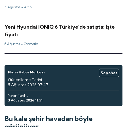
5 Ağustos -
Altın
Yeni Hyundai IONIQ 6 Türkiye'de satışta: İşte
fiyatı
6 Ağustos -
Otomotiv
Platin Haber Merkezi
Seyahat
Güncelleme Tarihi:
5 Ağustos 2026 07:47
Yayın Tarihi:
3 Ağustos 2026 11:51
Bu kale şehir havadan böyle
görünüyor