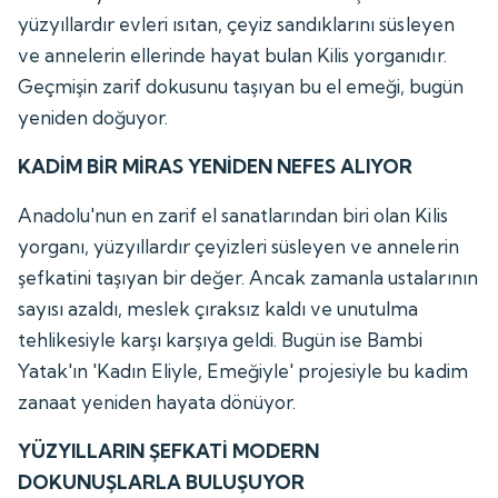
yüzyıllardır evleri ısıtan, çeyiz sandıklarını süsleyen
ve annelerin ellerinde hayat bulan Kilis yorganıdır.
Geçmişin zarif dokusunu taşıyan bu el emeği, bugün
yeniden doğuyor.
KADİM BİR MİRAS YENİDEN NEFES ALIYOR
Anadolu'nun en zarif el sanatlarından biri olan Kilis
yorganı, yüzyıllardır çeyizleri süsleyen ve annelerin
şefkatini taşıyan bir değer. Ancak zamanla ustalarının
sayısı azaldı, meslek çıraksız kaldı ve unutulma
tehlikesiyle karşı karşıya geldi. Bugün ise Bambi
Yatak'ın 'Kadın Eliyle, Emeğiyle' projesiyle bu kadim
zanaat yeniden hayata dönüyor.
YÜZYILLARIN ŞEFKATİ MODERN
DOKUNUŞLARLA BULUŞUYOR