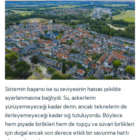
Sistemin başarısı ise su seviyesinin hassas şekilde
ayarlanmasına bağlıydı. Su, askerlerin
yürüyemeyeceği kadar derin; ancak teknelerin de
ilerleyemeyeceği kadar sığ tutuluyordu. Böylece
hem piyade birlikleri hem de topçu ve süvari birlikleri
için doğal ancak son derece etkili bir savunma hattı