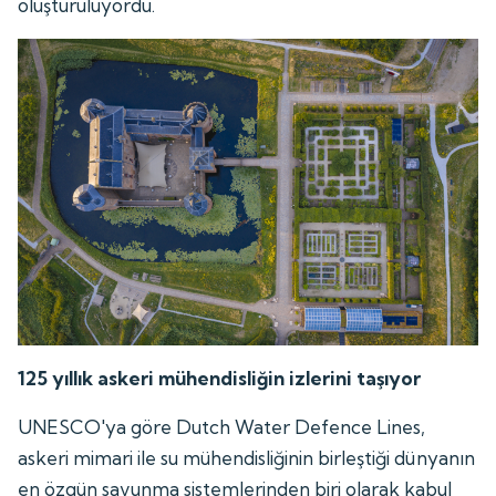
oluşturuluyordu.
125 yıllık askeri mühendisliğin izlerini taşıyor
UNESCO'ya göre Dutch Water Defence Lines,
askeri mimari ile su mühendisliğinin birleştiği dünyanın
en özgün savunma sistemlerinden biri olarak kabul