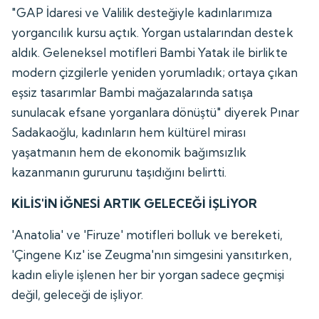
"GAP İdaresi ve Valilik desteğiyle kadınlarımıza
yorgancılık kursu açtık. Yorgan ustalarından destek
aldık. Geleneksel motifleri Bambi Yatak ile birlikte
modern çizgilerle yeniden yorumladık; ortaya çıkan
eşsiz tasarımlar Bambi mağazalarında satışa
sunulacak efsane yorganlara dönüştü" diyerek Pınar
Sadakaoğlu, kadınların hem kültürel mirası
yaşatmanın hem de ekonomik bağımsızlık
kazanmanın gururunu taşıdığını belirtti.
KİLİS'İN İĞNESİ ARTIK GELECEĞİ İŞLİYOR
'Anatolia' ve 'Firuze' motifleri bolluk ve bereketi,
'Çingene Kız' ise Zeugma'nın simgesini yansıtırken,
kadın eliyle işlenen her bir yorgan sadece geçmişi
değil, geleceği de işliyor.