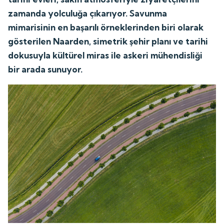
zamanda yolculuğa çıkarıyor. Savunma
mimarisinin en başarılı örneklerinden biri olarak
gösterilen Naarden, simetrik şehir planı ve tarihi
dokusuyla kültürel miras ile askeri mühendisliği
bir arada sunuyor.