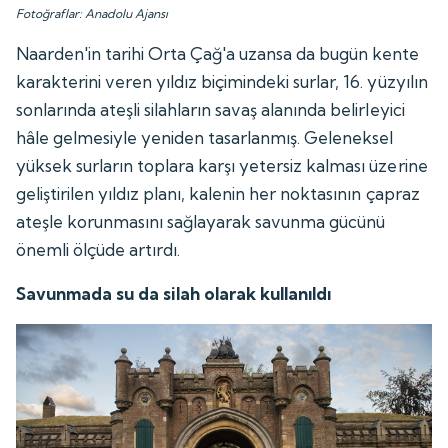
Fotoğraflar: Anadolu Ajansı
Naarden'in tarihi Orta Çağ'a uzansa da bugün kente
karakterini veren yıldız biçimindeki surlar, 16. yüzyılın
sonlarında ateşli silahların savaş alanında belirleyici
hâle gelmesiyle yeniden tasarlanmış. Geleneksel
yüksek surların toplara karşı yetersiz kalması üzerine
geliştirilen yıldız planı, kalenin her noktasının çapraz
ateşle korunmasını sağlayarak savunma gücünü
önemli ölçüde artırdı.
Savunmada su da silah olarak kullanıldı