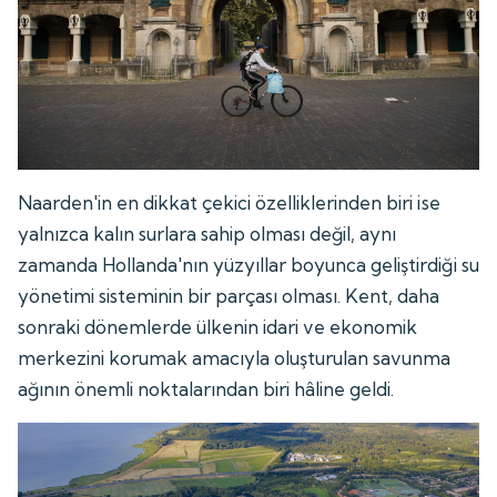
Naarden'in en dikkat çekici özelliklerinden biri ise
yalnızca kalın surlara sahip olması değil, aynı
zamanda Hollanda'nın yüzyıllar boyunca geliştirdiği su
yönetimi sisteminin bir parçası olması. Kent, daha
sonraki dönemlerde ülkenin idari ve ekonomik
merkezini korumak amacıyla oluşturulan savunma
ağının önemli noktalarından biri hâline geldi.