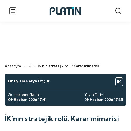
Anasayfa
>
İK
>
İK'nın stratejik rolü: Karar mimarisi
Dr. Eylem Derya Özgür
İK
Güncelleme Tarihi:
Yayın Tarihi:
09 Haziran 2026 17:41
09 Haziran 2026 17:35
İK'nın stratejik rolü: Karar mimarisi