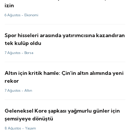
izin
6 Ağustos -
Ekonomi
Spor hisseleri arasında yatırımcısına kazandıran
tek kulüp oldu
7 Ağustos -
Borsa
Altın için kritik hamle: Çin'in altın alımında yeni
rekor
7 Ağustos -
Altın
Geleneksel Kore şapkası yağmurlu günler için
şemsiyeye dönüştü
8 Ağustos -
Yaşam