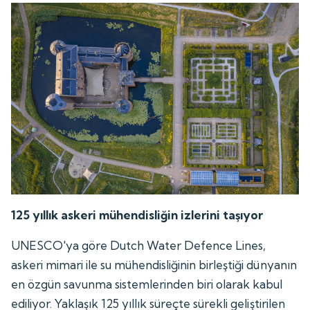
125 yıllık askeri mühendisliğin izlerini taşıyor
UNESCO'ya göre Dutch Water Defence Lines,
askeri mimari ile su mühendisliğinin birleştiği dünyanın
en özgün savunma sistemlerinden biri olarak kabul
ediliyor. Yaklaşık 125 yıllık süreçte sürekli geliştirilen