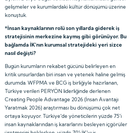
gelişmeler ve kurumlardaki kültür dönüşümü üzerine
konuştuk.
*İnsan kaynaklarının rolü son yıllarda giderek iş
stratejisinin merkezine kaymış gibi görünüyor. Bu
bağlamda İK'nın kurumsal stratejideki yeri sizce
nasıl değişti?
Bugün kurumların rekabet gücünü belirleyen en
kritik unsurlardan biri insan ve yetenek haline gelmiş
durumda. WFPMA ve BCG iş birliğiyle hazırlanan,
Türkiye verileri PERYÖN liderliğinde derlenen
Creating People Advantage 2026 (İnsan Avantajı
Yaratmak 2026) araştırması bu dönüşümü çok net
ortaya koyuyor. Türkiye'de yöneticilerin yüzde 75'i
insan kaynaklarından iş kararlarını besleyen içgörüler
üretmesini beklerken, yüzde 70'i İK'yı iş