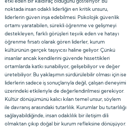
etki eden bir kaldıraç olduğunu gösteriyor. Bu
noktada insan odaklı liderliğin en kritik unsuru,
liderlerin güven inşa edebilmesi. Psikolojik güvenlik
ortamı yaratabilen, sürekli öğrenme ve gelişmeyi
destekleyen, farklı görüşleri teşvik eden ve hatayı
öğrenme fırsatı olarak gören liderler, kurum
kültürünün gerçek taşıyıcısı haline geliyor. Çünkü
insanlar ancak kendilerini güvende hissettikleri
ortamlarda katkı sunabiliyor, gelişebiliyor ve değer
üretebiliyor. Bu yaklaşımın sürdürülebilir olması için ise
liderlerin sadece iş sonuçlarıyla değil, çalışan deneyimi
üzerindeki etkileriyle de değerlendirilmesi gerekiyor.
Kültür dönüşümünü kalıcı kılan temel unsur, söylem
ile davranış arasındaki tutarlılık. Kurumlar bu tutarlılığı
sağlayabildiğinde, insan odaklılık bir iletişim dili
olmaktan çıkıp doğal bir kurum refleksine dönüşüyor.