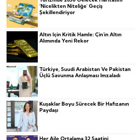
‘nicelikten Niteliğe' Geçiş
Şekillendiriyor
Altın Için Kritik Hamle: Çin'in Altın
Alımında Yeni Rekor
Türkiye, Suudi Arabistan Ve Pakistan
Üçlü Savunma Anlaşması Imzaladı
Kuşaklar Boyu Sürecek Bir Hafızanın
Paydaşı
Her Aile Ortalama 32 Saatini