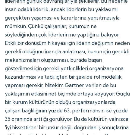
liderlerin günlük davranışlarıyla şekillenir. Bu nedenle
insan odaklı liderlik, ancak liderlerin bu yaklaşımı
gerçekten yaşaması ve kararlarına yansıtmasıyla
mümkün. Çünkü çalışanlar, kurumun ne
söylediğinden çok liderlerin ne yaptığına bakıyor.
Etkili bir dönüşüm hikayesi için liderin değişimin neden
gerekli olduğunu inançla anlatması, bunun için gerekli
mekanizmaları oluşturması, burada başarı
gösterilmesi için gerekli yetkinlikleri organizasyona
kazandırması ve tabii içten bir şekilde rol modellik
yapması gerekir. Nitekim Gartner verileri de bu
yaklaşımın etkisini net biçimde ortaya koyuyor. Güçlü
bir kurum kültürünün olduğu organizasyonlarda
çalışan bağlılığının yüzde 63, performansın ise yüzde
35 oranında arttığı görülüyor. Bu da kültürün yalnızca
'iyi hissettiren' bir unsur değil, doğrudan iş sonuçlarına