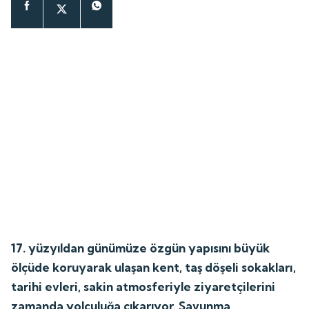
17. yüzyıldan günümüze özgün yapısını büyük
ölçüde koruyarak ulaşan kent, taş döşeli sokakları,
tarihi evleri, sakin atmosferiyle ziyaretçilerini
zamanda yolculuğa çıkarıyor. Savunma