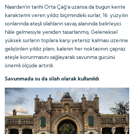
Naarden'in tarihi Orta Çağ'a uzansa da bugün kente
karakterini veren yıldız biçimindeki surlar, 16. yüzyılın
sonlarında ateşli silahların savaş alanında belirleyici
hâle gelmesiyle yeniden tasarlanmış. Geleneksel
yüksek surların toplara karşı yetersiz kalması üzerine
geliştirilen yıldız planı, kalenin her noktasının çapraz
ateşle korunmasını sağlayarak savunma gücünü
önemli ölçüde artırdı.
Savunmada su da silah olarak kullanıldı