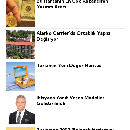
Bu Haftanın En Çok Kazandıran
Yatırım Aracı
Alarko Carrier'da Ortaklık Yapısı
Değişiyor
Turizmin Yeni Değer Haritası
İhtiyaca Yanıt Veren Modeller
Geliştirilmeli
Turizmde 2030 Gelecek Haritasını