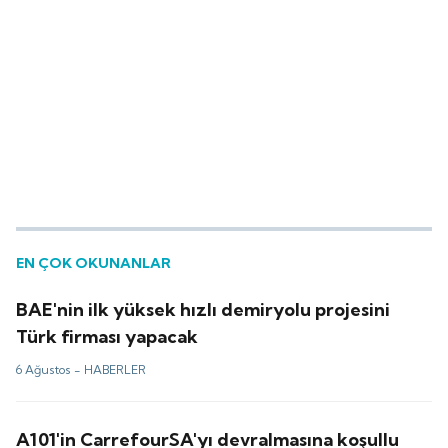
EN ÇOK OKUNANLAR
BAE'nin ilk yüksek hızlı demiryolu projesini
Türk firması yapacak
6 Ağustos -
HABERLER
A101'in CarrefourSA'yı devralmasına koşullu