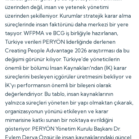
üzerinden değil, insan ve yetenek yönetimi
üzerinden şekilleniyor. Kurumlar stratejik karar alma
süreçlerinde insan faktörünü daha merkezi bir yere
taşıyor. WFPMA ve BCG iş birliğiyle hazırlanan,
Türkiye verileri PERYÖN liderliğinde derlenen
Creating People Advantage 2026 araştırması da bu
değişimi görünür kılıyor. Türkiye'de yöneticilerin
önemli bir bölümü İnsan Kaynakları'ndan (İK) karar
süreçlerini besleyen içgörüler üretmesini bekliyor ve
İK'yı performansın önemli bir bileşeni olarak
değerlendiriyor. Bu tablo, insan kaynaklarının
yalnızca süreçleri yöneten bir yapı olmaktan çıkarak,
organizasyonun yönünü etkileyen ve karar
mimarisine katkı sunan bir noktaya evrildiğini
gösteriyor. PERYÖN Yönetim Kurulu Başkanı Dr.
Eylem Derya Özgür ile insan kaynaklarındaki güncel