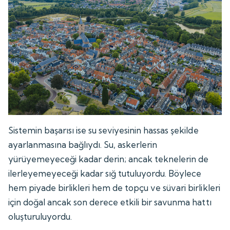
Sistemin başarısı ise su seviyesinin hassas şekilde
ayarlanmasına bağlıydı. Su, askerlerin
yürüyemeyeceği kadar derin; ancak teknelerin de
ilerleyemeyeceği kadar sığ tutuluyordu. Böylece
hem piyade birlikleri hem de topçu ve süvari birlikleri
için doğal ancak son derece etkili bir savunma hattı
oluşturuluyordu.