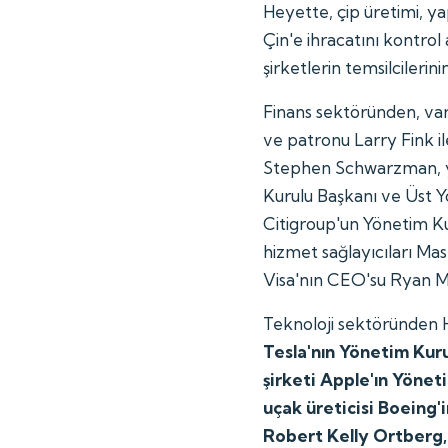
Heyette, çip üretimi, ya
Çin'e ihracatını kontrol 
şirketlerin temsilcilerini
Finans sektöründen, var
ve patronu Larry Fink i
Stephen Schwarzman, y
Kurulu Başkanı ve Üst Y
Citigroup'un Yönetim Ku
hizmet sağlayıcıları Ma
Visa'nın CEO'su Ryan Mc
Teknoloji sektöründen Hua
Tesla'nın Yönetim Kuru
şirketi Apple'ın Yöne
uçak üreticisi Boeing
Robert Kelly Ortberg, 