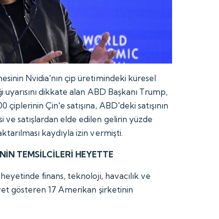
esinin Nvidia'nın çip üretimindeki küresel
eği uyarısını dikkate alan ABD Başkanı Trump,
 çiplerinin Çin'e satışına, ABD'deki satışının
 ve satışlardan elde edilen gelirin yüzde
ktarılması kaydıyla izin vermişti.
NİN TEMSİLCİLERİ HEYETTE
heyetinde finans, teknoloji, havacılık ve
iyet gösteren 17 Amerikan şirketinin