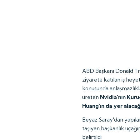
ABD Başkanı Donald Tru
ziyarete katılan iş heyet
konusunda anlaşmazlıkla
üreten
Nvidia'nın Kuru
Huang'ın da yer alacağı 
Beyaz Saray'dan yapıla
taşıyan başkanlık uçağın
belirtildi.