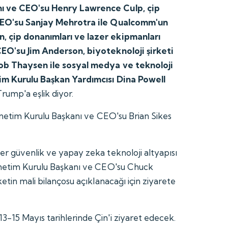
ı ve CEO'su Henry Lawrence Culp, çip
 CEO'su Sanjay Mehrotra ile Qualcomm'un
, çip donanımları ve lazer ekipmanları
CEO'su Jim Anderson, biyoteknoloji şirketi
cob Thaysen ile sosyal medya ve teknoloji
im Kurulu Başkan Yardımcısı Dina Powell
Trump'a eşlik diyor.
Yönetim Kurulu Başkanı ve CEO'su Brian Sikes
er güvenlik ve yapay zeka teknoloji altyapısı
Yönetim Kurulu Başkanı ve CEO'su Chuck
ketin mali bilançosu açıklanacağı için ziyarete
-15 Mayıs tarihlerinde Çin'i ziyaret edecek.