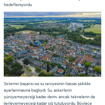
hedefleniyordu.
Sistemin başarısı ise su seviyesinin hassas şekilde
ayarlanmasına bağlıydı. Su, askerlerin
yürüyemeyeceği kadar derin; ancak teknelerin de
ilerleyemeyeceği kadar sığ tutuluyordu. Böylece