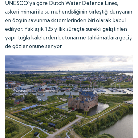
UNESCO'ya göre Dutch Water Defence Lines,
askeri mimari ile su mühendisliğinin birleştiği dünyanın
en özgün savunma sistemlerinden biri olarak kabul
ediliyor. Yaklaşık 125 yıllık süreçte sürekli geliştirilen
yapı, tuğla kalelerden betonarme tahkimatlara geçişi
de gözler önüne seriyor.