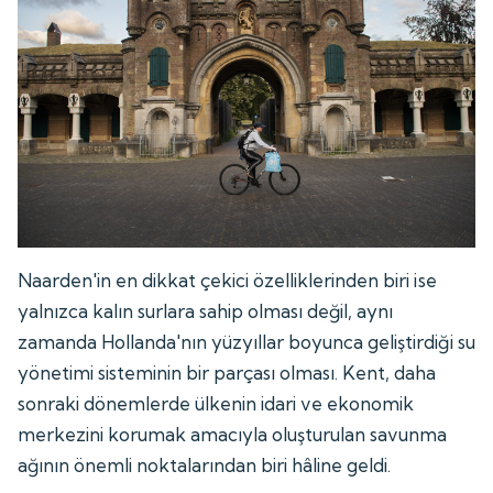
Naarden'in en dikkat çekici özelliklerinden biri ise
yalnızca kalın surlara sahip olması değil, aynı
zamanda Hollanda'nın yüzyıllar boyunca geliştirdiği su
yönetimi sisteminin bir parçası olması. Kent, daha
sonraki dönemlerde ülkenin idari ve ekonomik
merkezini korumak amacıyla oluşturulan savunma
ağının önemli noktalarından biri hâline geldi.