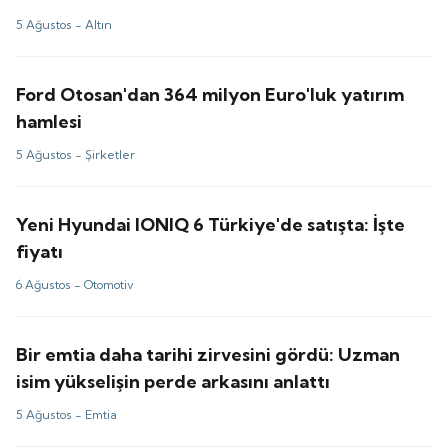
5 Ağustos -
Altın
Ford Otosan'dan 364 milyon Euro'luk yatırım
hamlesi
5 Ağustos -
Şirketler
Yeni Hyundai IONIQ 6 Türkiye'de satışta: İşte
fiyatı
6 Ağustos -
Otomotiv
Bir emtia daha tarihi zirvesini gördü: Uzman
isim yükselişin perde arkasını anlattı
5 Ağustos -
Emtia