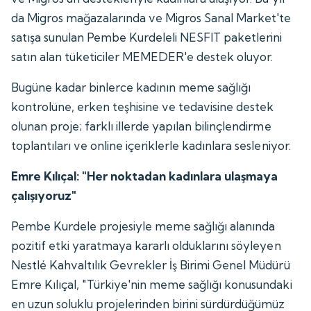
da Migros mağazalarında ve Migros Sanal Market'te
satışa sunulan Pembe Kurdeleli NESFIT paketlerini
satın alan tüketiciler MEMEDER'e destek oluyor.
Bugüne kadar binlerce kadının meme sağlığı
kontrolüne, erken teşhisine ve tedavisine destek
olunan proje; farklı illerde yapılan bilinçlendirme
toplantıları ve online içeriklerle kadınlara sesleniyor.
Emre Kılıçal: "Her noktadan kadınlara ulaşmaya
çalışıyoruz"
Pembe Kurdele projesiyle meme sağlığı alanında
pozitif etki yaratmaya kararlı olduklarını söyleyen
Nestlé Kahvaltılık Gevrekler İş Birimi Genel Müdürü
Emre Kılıçal, "Türkiye'nin meme sağlığı konusundaki
en uzun soluklu projelerinden birini sürdürdüğümüz