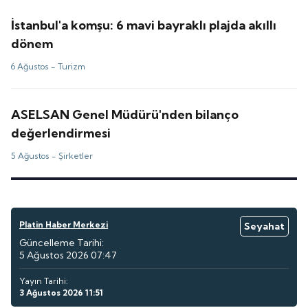
İstanbul'a komşu: 6 mavi bayraklı plajda akıllı
dönem
6 Ağustos -
Turizm
ASELSAN Genel Müdürü'nden bilanço
değerlendirmesi
5 Ağustos -
Şirketler
Platin Haber Merkezi
Seyahat
Güncelleme Tarihi:
5 Ağustos 2026 07:47
Yayın Tarihi:
3 Ağustos 2026 11:51