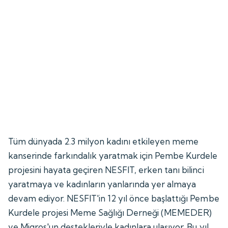
Tüm dünyada 2.3 milyon kadını etkileyen meme
kanserinde farkındalık yaratmak için Pembe Kurdele
projesini hayata geçiren NESFIT, erken tanı bilinci
yaratmaya ve kadınların yanlarında yer almaya
devam ediyor. NESFIT'in 12 yıl önce başlattığı Pembe
Kurdele projesi Meme Sağlığı Derneği (MEMEDER)
ve Migros'un destekleriyle kadınlara ulaşıyor. Bu yıl