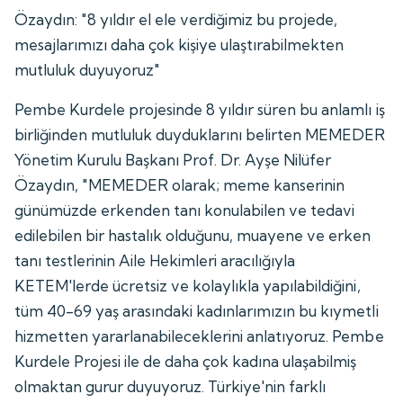
Özaydın: "8 yıldır el ele verdiğimiz bu projede,
mesajlarımızı daha çok kişiye ulaştırabilmekten
mutluluk duyuyoruz"
Pembe Kurdele projesinde 8 yıldır süren bu anlamlı iş
birliğinden mutluluk duyduklarını belirten MEMEDER
Yönetim Kurulu Başkanı Prof. Dr. Ayşe Nilüfer
Özaydın, "MEMEDER olarak; meme kanserinin
günümüzde erkenden tanı konulabilen ve tedavi
edilebilen bir hastalık olduğunu, muayene ve erken
tanı testlerinin Aile Hekimleri aracılığıyla
KETEM'lerde ücretsiz ve kolaylıkla yapılabildiğini,
tüm 40-69 yaş arasındaki kadınlarımızın bu kıymetli
hizmetten yararlanabileceklerini anlatıyoruz. Pembe
Kurdele Projesi ile de daha çok kadına ulaşabilmiş
olmaktan gurur duyuyoruz. Türkiye'nin farklı