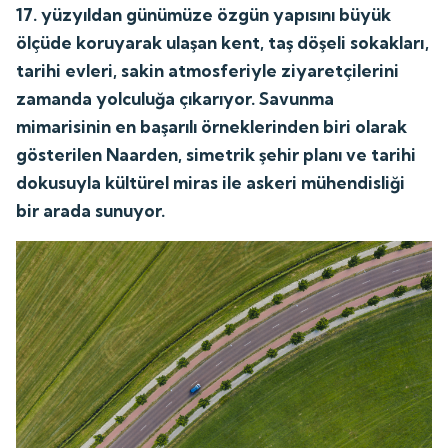
17. yüzyıldan günümüze özgün yapısını büyük
ölçüde koruyarak ulaşan kent, taş döşeli sokakları,
tarihi evleri, sakin atmosferiyle ziyaretçilerini
zamanda yolculuğa çıkarıyor. Savunma
mimarisinin en başarılı örneklerinden biri olarak
gösterilen Naarden, simetrik şehir planı ve tarihi
dokusuyla kültürel miras ile askeri mühendisliği
bir arada sunuyor.