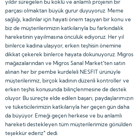
yıldır süregelen bu köklü ve anlamlı projenin bir
parçası olmaktan büyük gurur duyuyoruz. Meme
sağlığı, kadınlar için hayati önem taşıyan bir konu ve
biz de müşterilerimizin katkılarıyla bu farkındalık
hareketinin yayılmasına öncülük ediyoruz. Her yıl
binlerce kadına ulaşıyor, erken teşhisin önemine
dikkat çekerek binlerce hayata dokunuyoruz. Migros
mağazalarından ve Migros Sanal Market'ten satın
alınan her bir pembe kurdeleli NESFIT ürünüyle
müşterilerimiz, birçok kadının düzenli kontroller ve
erken teşhis konusunda bilinçlenmesine de destek
oluyor. Bu süreçte elde edilen başarı, paydaşlarımızın
ve tüketicilerimizin katkılarıyla her geçen gün daha
da büyüyor. Emeği geçen herkese ve bu anlamlı
hareketi destekleyen tüm müşterilerimize gönülden
teşekkür ederiz" dedi.