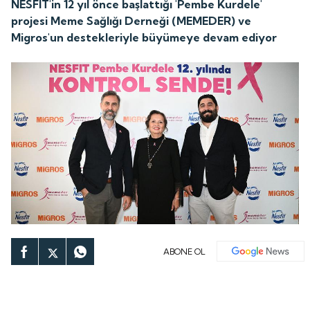
NESFIT'in 12 yıl önce başlattığı 'Pembe Kurdele'
projesi Meme Sağlığı Derneği (MEMEDER) ve
Migros'un destekleriyle büyümeye devam ediyor
ABONE OL