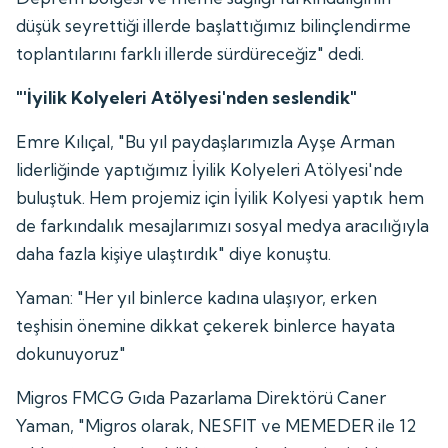
düşük seyrettiği illerde başlattığımız bilinçlendirme
toplantılarını farklı illerde sürdüreceğiz" dedi.
"'İyilik Kolyeleri Atölyesi'nden seslendik"
Emre Kılıçal, "Bu yıl paydaşlarımızla Ayşe Arman
liderliğinde yaptığımız İyilik Kolyeleri Atölyesi'nde
buluştuk. Hem projemiz için İyilik Kolyesi yaptık hem
de farkındalık mesajlarımızı sosyal medya aracılığıyla
daha fazla kişiye ulaştırdık" diye konuştu.
Yaman: "Her yıl binlerce kadına ulaşıyor, erken
teşhisin önemine dikkat çekerek binlerce hayata
dokunuyoruz"
Migros FMCG Gıda Pazarlama Direktörü Caner
Yaman, "Migros olarak, NESFIT ve MEMEDER ile 12