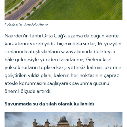
Fotoğraflar: Anadolu Ajansı
Naarden'in tarihi Orta Çağ'a uzansa da bugün kente
karakterini veren yıldız biçimindeki surlar, 16. yüzyılın
sonlarında ateşli silahların savaş alanında belirleyici
hâle gelmesiyle yeniden tasarlanmış. Geleneksel
yüksek surların toplara karşı yetersiz kalması üzerine
geliştirilen yıldız planı, kalenin her noktasının çapraz
ateşle korunmasını sağlayarak savunma gücünü
önemli ölçüde artırdı.
Savunmada su da silah olarak kullanıldı