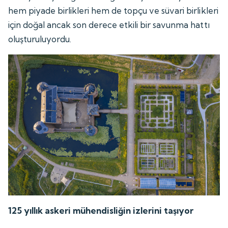
hem piyade birlikleri hem de topçu ve süvari birlikleri
için doğal ancak son derece etkili bir savunma hattı
oluşturuluyordu.
125 yıllık askeri mühendisliğin izlerini taşıyor