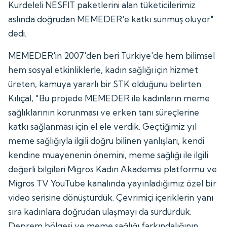
Kurdeleli NESFIT paketlerini alan tüketicilerimiz
aslında doğrudan MEMEDER'e katkı sunmuş oluyor"
dedi.
MEMEDER'in 2007'den beri Türkiye'de hem bilimsel
hem sosyal etkinliklerle, kadın sağlığı için hizmet
üreten, kamuya yararlı bir STK olduğunu belirten
Kılıçal, "Bu projede MEMEDER ile kadınların meme
sağlıklarının korunması ve erken tanı süreçlerine
katkı sağlanması için el ele verdik. Geçtiğimiz yıl
meme sağlığıyla ilgili doğru bilinen yanlışları, kendi
kendine muayenenin önemini, meme sağlığı ile ilgili
değerli bilgileri Migros Kadın Akademisi platformu ve
Migros TV YouTube kanalında yayınladığımız özel bir
video serisine dönüştürdük. Çevrimiçi içeriklerin yanı
sıra kadınlara doğrudan ulaşmayı da sürdürdük.
Deprem bölgesi ve meme sağlığı farkındalığının