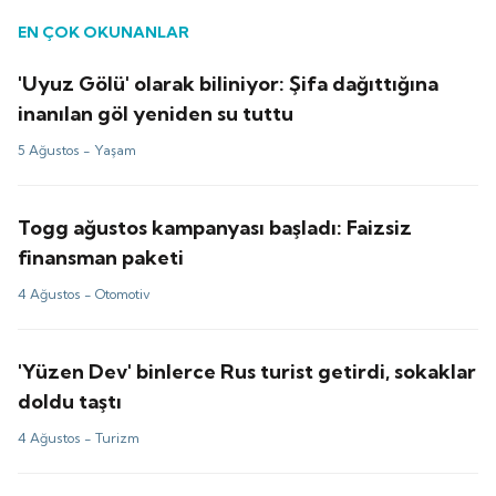
EN ÇOK OKUNANLAR
'Uyuz Gölü' olarak biliniyor: Şifa dağıttığına
inanılan göl yeniden su tuttu
5 Ağustos -
Yaşam
Togg ağustos kampanyası başladı: Faizsiz
finansman paketi
4 Ağustos -
Otomotiv
'Yüzen Dev' binlerce Rus turist getirdi, sokaklar
doldu taştı
4 Ağustos -
Turizm