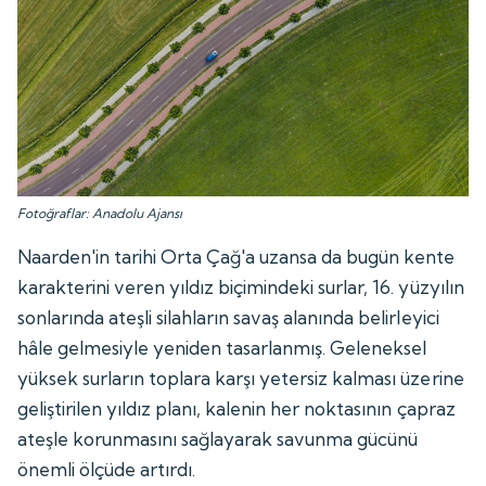
Fotoğraflar: Anadolu Ajansı
Naarden'in tarihi Orta Çağ'a uzansa da bugün kente
karakterini veren yıldız biçimindeki surlar, 16. yüzyılın
sonlarında ateşli silahların savaş alanında belirleyici
hâle gelmesiyle yeniden tasarlanmış. Geleneksel
yüksek surların toplara karşı yetersiz kalması üzerine
geliştirilen yıldız planı, kalenin her noktasının çapraz
ateşle korunmasını sağlayarak savunma gücünü
önemli ölçüde artırdı.