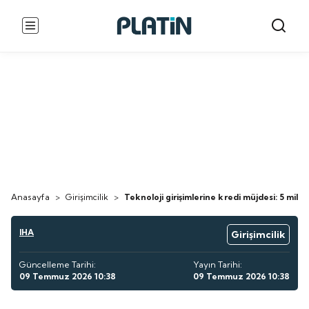
Anasayfa
>
Girişimcilik
>
Teknoloji girişimlerine kredi müjdesi: 5 mily
IHA
Girişimcilik
Güncelleme Tarihi:
Yayın Tarihi:
09 Temmuz 2026 10:38
09 Temmuz 2026 10:38