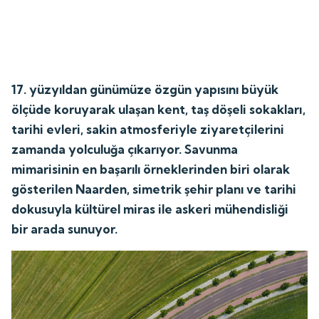
17. yüzyıldan günümüze özgün yapısını büyük
ölçüde koruyarak ulaşan kent, taş döşeli sokakları,
tarihi evleri, sakin atmosferiyle ziyaretçilerini
zamanda yolculuğa çıkarıyor. Savunma
mimarisinin en başarılı örneklerinden biri olarak
gösterilen Naarden, simetrik şehir planı ve tarihi
dokusuyla kültürel miras ile askeri mühendisliği
bir arada sunuyor.