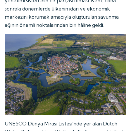
yönetimi sisteminin bir parçası olması. Kent, daha
sonraki dönemlerde ülkenin idari ve ekonomik
merkezini korumak amacıyla oluşturulan savunma
ağının önemli noktalarından biri hâline geldi.
UNESCO Dünya Mirası Listesi'nde yer alan Dutch