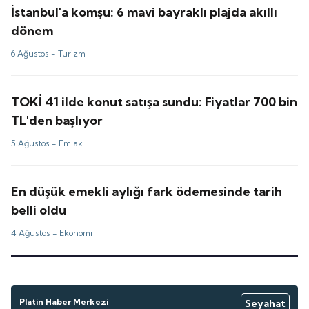
İstanbul'a komşu: 6 mavi bayraklı plajda akıllı
dönem
6 Ağustos -
Turizm
TOKİ 41 ilde konut satışa sundu: Fiyatlar 700 bin
TL'den başlıyor
5 Ağustos -
Emlak
En düşük emekli aylığı fark ödemesinde tarih
belli oldu
4 Ağustos -
Ekonomi
Platin Haber Merkezi
Seyahat