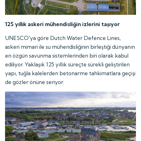
125 yıllık askeri mühendisliğin izlerini taşıyor
UNESCO'ya göre Dutch Water Defence Lines,
askeri mimari ile su mühendisliğinin birleştiği dünyanın
en özgün savunma sistemlerinden biri olarak kabul
ediliyor. Yaklaşık 125 yıllık süreçte sürekli geliştirilen
yapı, tuğla kalelerden betonarme tahkimatlara geçişi
de gözler önüne seriyor.