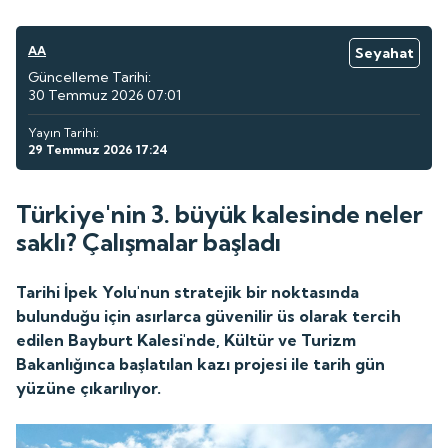
AA
Seyahat
Güncelleme Tarihi:
30 Temmuz 2026 07:01
Yayın Tarihi:
29 Temmuz 2026 17:24
Türkiye'nin 3. büyük kalesinde neler
saklı? Çalışmalar başladı
Tarihi İpek Yolu'nun stratejik bir noktasında
bulunduğu için asırlarca güvenilir üs olarak tercih
edilen Bayburt Kalesi'nde, Kültür ve Turizm
Bakanlığınca başlatılan kazı projesi ile tarih gün
yüzüne çıkarılıyor.