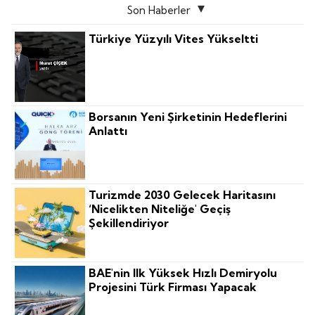
Son Haberler
Türkiye Yüzyılı Vites Yükseltti
Borsanın Yeni Şirketinin Hedeflerini
Anlattı
Turizmde 2030 Gelecek Haritasını
‘nicelikten Niteliğe' Geçiş
Şekillendiriyor
BAE'nin Ilk Yüksek Hızlı Demiryolu
Projesini Türk Firması Yapacak