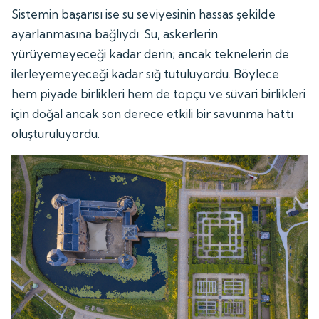
Sistemin başarısı ise su seviyesinin hassas şekilde
ayarlanmasına bağlıydı. Su, askerlerin
yürüyemeyeceği kadar derin; ancak teknelerin de
ilerleyemeyeceği kadar sığ tutuluyordu. Böylece
hem piyade birlikleri hem de topçu ve süvari birlikleri
için doğal ancak son derece etkili bir savunma hattı
oluşturuluyordu.