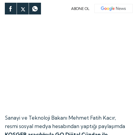
ABONE OL
Sanayi ve Teknoloji Bakanı Mehmet Fatih Kacır,
resmi sosyal medya hesabından yaptığı paylaşımda
KOSGEB aracılığıyla GO Dijital Cüzdan ile