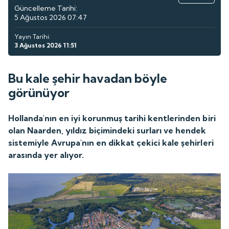
Güncelleme Tarihi:
5 Ağustos 2026 07:47
Yayın Tarihi:
3 Ağustos 2026 11:51
Bu kale şehir havadan böyle
görünüyor
Hollanda'nın en iyi korunmuş tarihi kentlerinden biri
olan Naarden, yıldız biçimindeki surları ve hendek
sistemiyle Avrupa'nın en dikkat çekici kale şehirleri
arasında yer alıyor.