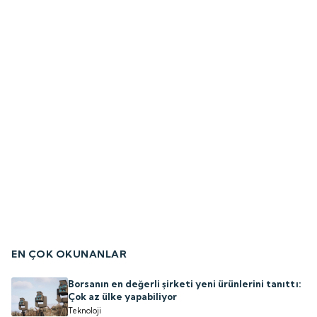
EN ÇOK OKUNANLAR
Borsanın en değerli şirketi yeni ürünlerini tanıttı:
Çok az ülke yapabiliyor
Teknoloji