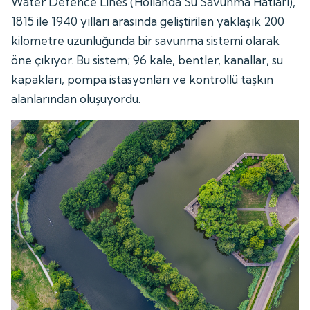
Water Defence Lines (Hollanda Su Savunma Hatları),
1815 ile 1940 yılları arasında geliştirilen yaklaşık 200
kilometre uzunluğunda bir savunma sistemi olarak
öne çıkıyor. Bu sistem; 96 kale, bentler, kanallar, su
kapakları, pompa istasyonları ve kontrollü taşkın
alanlarından oluşuyordu.