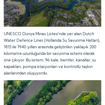
UNESCO Dünya Mirası Listesi'nde yer alan Dutch
Water Defence Lines (Hollanda Su Savunma Hatları),
1815 ile 1940 yılları arasında geliştirilen yaklaşık 200
kilometre uzunluğunda bir savunma sistemi olarak
öne çıkıyor. Bu sistem; 96 kale, bentler, kanallar, su
kapakları, pompa istasyonları ve kontrollü taşkın
alanlarından oluşuyordu.