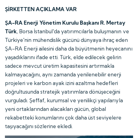
ŞİRKETTEN AÇIKLAMA VAR
ŞA-RA Enerji Yönetim Kurulu Başkanı R. Mertay
Türk
, Borsa İstanbul'da yatırımcılarla buluşmanın ve
Türkiye'nin mühendislik gücünü dünyaya ihraç eden
ŞA-RA Enerji ailesini daha da büyütmenin heyecanını
yaşadıklarını ifade etti. Türk, elde edilecek gelirin
sadece mevcut üretim kapasitesini artırmakla
kalmayacağını, aynı zamanda yenilenebilir enerji
projeleri ve karbon ayak izini azaltma hedefleri
doğrultusunda stratejik yatırımlara dönüşeceğini
vurguladı. Şeffaf, kurumsal ve yenilikçi yapılarıyla
yeni ortaklarından alacakları gücün, global
rekabetteki konumlarını çok daha üst seviyelere
taşıyacağını sözlerine ekledi.