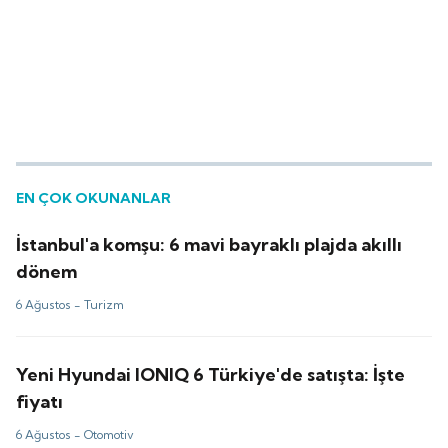
EN ÇOK OKUNANLAR
İstanbul'a komşu: 6 mavi bayraklı plajda akıllı
dönem
6 Ağustos -
Turizm
Yeni Hyundai IONIQ 6 Türkiye'de satışta: İşte
fiyatı
6 Ağustos -
Otomotiv