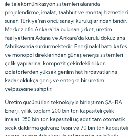
ile telekomünikasyon sistemleri alanında
projelendirme, imalat, taahhüt ve montaj hizmetleri
sunan Türkiye'nin öncü sanayi kuruluşlarından biridir.
Merkez ofisi Ankara'da bulunan şirket, üretim
faaliyetlerini Adana ve Ankara'da kurulu dokuz ana
fabrikasında sürdürmektedir. Enerji nakil hattı kafes
ve monopol direklerinden güneş enerjisi sistemleri
çelik yapılarına, kompozit çekirdekli silikon
izolatörlerden yüksek gerilim hat hırdavatlarına
kadar oldukça geniş ve entegre bir üretim
yelpazesine sahiptir.
Üretim gücünü ileri teknolojiyle birleştiren ŞA-RA
Enerji, yıllık toplam 200 bin ton kapasiteli çelik
imalat, 250 bin ton kapasiteli üç adet tam otomatik
sıcak daldırma galvaniz tesisi ve 70 bin ton kapasiteli