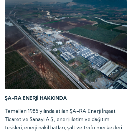
ŞA-RA ENERJİ HAKKINDA
Temelleri 1985 yılında atılan ŞA-RA Enerji İnşaat
Ticaret ve Sanayi A.Ş., enerji iletim ve dağıtım
tesisleri, enerji nakil hatları, şalt ve trafo merkezleri