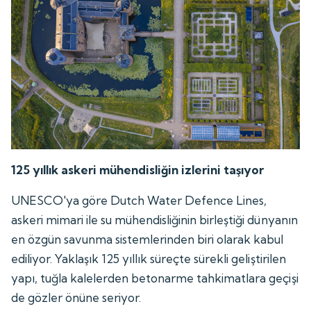
125 yıllık askeri mühendisliğin izlerini taşıyor
UNESCO'ya göre Dutch Water Defence Lines,
askeri mimari ile su mühendisliğinin birleştiği dünyanın
en özgün savunma sistemlerinden biri olarak kabul
ediliyor. Yaklaşık 125 yıllık süreçte sürekli geliştirilen
yapı, tuğla kalelerden betonarme tahkimatlara geçişi
de gözler önüne seriyor.