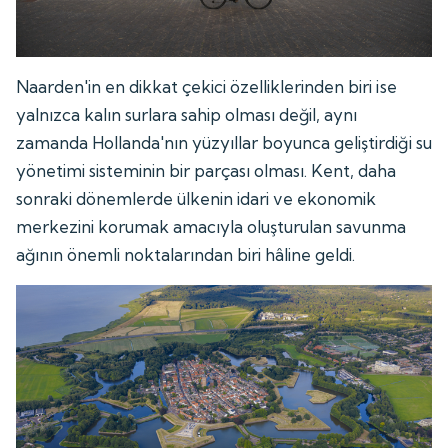
Naarden'in en dikkat çekici özelliklerinden biri ise
yalnızca kalın surlara sahip olması değil, aynı
zamanda Hollanda'nın yüzyıllar boyunca geliştirdiği su
yönetimi sisteminin bir parçası olması. Kent, daha
sonraki dönemlerde ülkenin idari ve ekonomik
merkezini korumak amacıyla oluşturulan savunma
ağının önemli noktalarından biri hâline geldi.