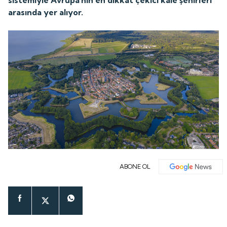
arasında yer alıyor.
ABONE OL