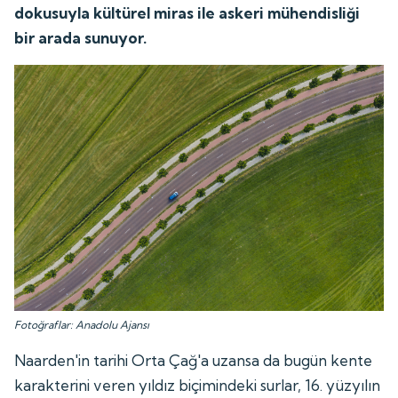
dokusuyla kültürel miras ile askeri mühendisliği
bir arada sunuyor.
Fotoğraflar: Anadolu Ajansı
Naarden'in tarihi Orta Çağ'a uzansa da bugün kente
karakterini veren yıldız biçimindeki surlar, 16. yüzyılın