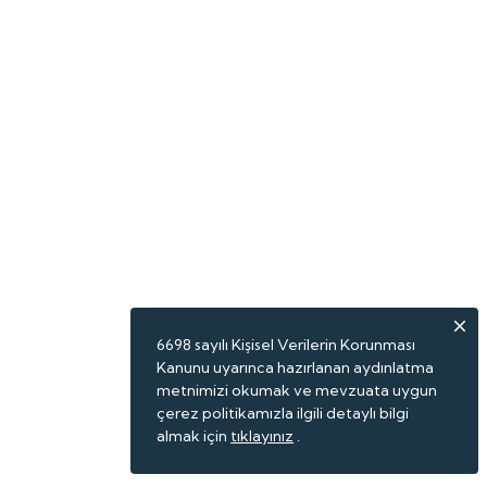
6698 sayılı Kişisel Verilerin Korunması
Kanunu uyarınca hazırlanan aydınlatma
metnimizi okumak ve mevzuata uygun
çerez politikamızla ilgili detaylı bilgi
almak için
tıklayınız
.