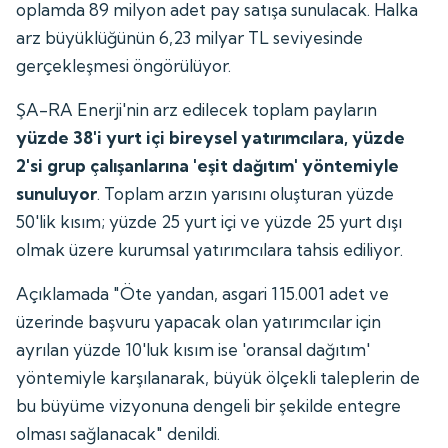
oplamda 89 milyon adet pay satışa sunulacak. Halka
arz büyüklüğünün 6,23 milyar TL seviyesinde
gerçekleşmesi öngörülüyor.
ŞA-RA Enerji'nin arz edilecek toplam payların
yüzde 38'i yurt içi bireysel yatırımcılara, yüzde
2'si grup çalışanlarına 'eşit dağıtım' yöntemiyle
sunuluyor
. Toplam arzın yarısını oluşturan yüzde
50'lik kısım; yüzde 25 yurt içi ve yüzde 25 yurt dışı
olmak üzere kurumsal yatırımcılara tahsis ediliyor.
Açıklamada "Öte yandan, asgari 115.001 adet ve
üzerinde başvuru yapacak olan yatırımcılar için
ayrılan yüzde 10'luk kısım ise 'oransal dağıtım'
yöntemiyle karşılanarak, büyük ölçekli taleplerin de
bu büyüme vizyonuna dengeli bir şekilde entegre
olması sağlanacak" denildi.