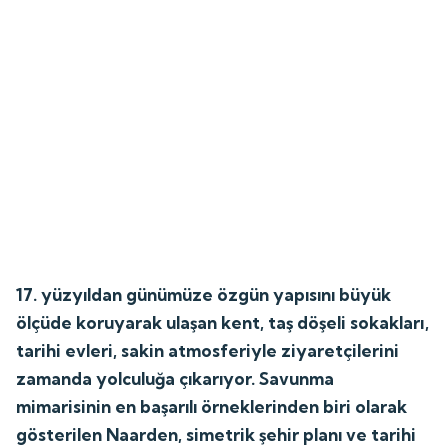
17. yüzyıldan günümüze özgün yapısını büyük
ölçüde koruyarak ulaşan kent, taş döşeli sokakları,
tarihi evleri, sakin atmosferiyle ziyaretçilerini
zamanda yolculuğa çıkarıyor. Savunma
mimarisinin en başarılı örneklerinden biri olarak
gösterilen Naarden, simetrik şehir planı ve tarihi