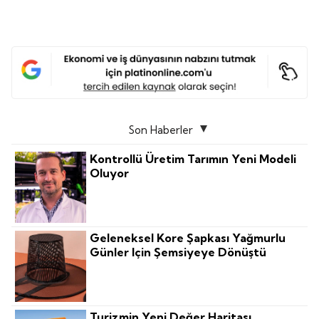
Son Haberler
Kontrollü Üretim Tarımın Yeni Modeli
Oluyor
Geleneksel Kore Şapkası Yağmurlu
Günler Için Şemsiyeye Dönüştü
Turizmin Yeni Değer Haritası