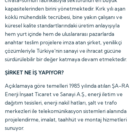
cıvata-somun fabrikasıyla sektörünün en büyük
kapasitelerinden birini yönetmektedir. Kırk yılı aşan
köklü mühendislik tecrübesi, bine yakın çalışanı ve
küresel kalite standartlarındaki üretim anlayışıyla
hem yurt içinde hem de uluslararası pazarlarda
anahtar teslim projelere imza atan şirket, yenilikçi
çözümleriyle Türkiye'nin sanayi ve ihracat gücüne
sürdürülebilir bir değer katmaya devam etmektedir.
ŞİRKET NE İŞ YAPIYOR?
Açıklamaya göre temelleri 1985 yılında atılan ŞA-RA
Enerji İnşaat Ticaret ve Sanayi A.Ş., enerji iletim ve
dağıtım tesisleri, enerji nakil hatları, şalt ve trafo
merkezleri ile telekomünikasyon sistemleri alanında
projelendirme, imalat, taahhüt ve montaj hizmetleri
sunuyor.