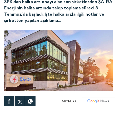
SPK'dan halka arz onayı alan son şirketlerden ŞA-RA
Enerji'nin halka arzında talep toplama süreci 8
Temmuz'da başladı. İşte halka arzla ilgili notlar ve
şirketten yapılan açıklama...
ABONE OL