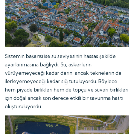
Sistemin başarısı ise su seviyesinin hassas şekilde
ayarlanmasına bağlıydı. Su, askerlerin
yürüyemeyeceği kadar derin; ancak teknelerin de
ilerleyemeyeceği kadar sığ tutuluyordu. Böylece
hem piyade birlikleri hem de topçu ve süvari birlikleri
için doğal ancak son derece etkili bir savunma hattı
oluşturuluyordu.