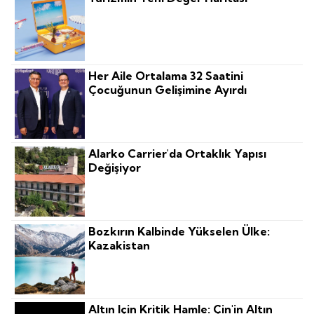
Her Aile Ortalama 32 Saatini
Çocuğunun Gelişimine Ayırdı
Alarko Carrier'da Ortaklık Yapısı
Değişiyor
Bozkırın Kalbinde Yükselen Ülke:
Kazakistan
Altın Için Kritik Hamle: Çin'in Altın