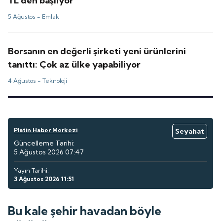
TL'den başlıyor
5 Ağustos -
Emlak
Borsanın en değerli şirketi yeni ürünlerini
tanıttı: Çok az ülke yapabiliyor
4 Ağustos -
Teknoloji
Platin Haber Merkezi
Seyahat
Güncelleme Tarihi:
5 Ağustos 2026 07:47
Yayın Tarihi:
3 Ağustos 2026 11:51
Bu kale şehir havadan böyle