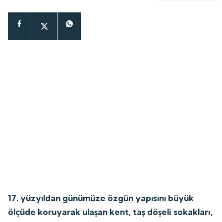
17. yüzyıldan günümüze özgün yapısını büyük
ölçüde koruyarak ulaşan kent, taş döşeli sokakları,