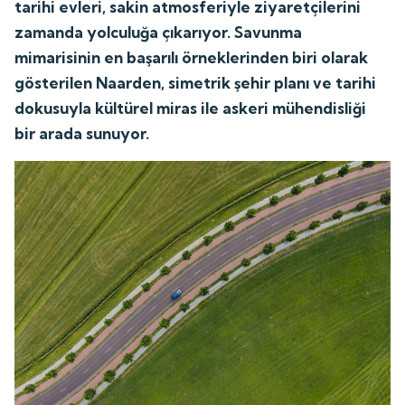
tarihi evleri, sakin atmosferiyle ziyaretçilerini
zamanda yolculuğa çıkarıyor. Savunma
mimarisinin en başarılı örneklerinden biri olarak
gösterilen Naarden, simetrik şehir planı ve tarihi
dokusuyla kültürel miras ile askeri mühendisliği
bir arada sunuyor.