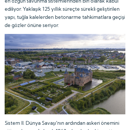
en özgün savunma sistemlerinden biri olarak kabul
ediliyor. Yaklaşık 125 yıllık süreçte sürekli geliştirilen
yapı, tuğla kalelerden betonarme tahkimatlara geçişi
de gözler önüne seriyor.
Sistem II. Dünya Savaşı'nın ardından askeri önemini