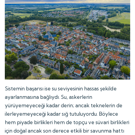
Sistemin başarısı ise su seviyesinin hassas şekilde
ayarlanmasına bağlıydı. Su, askerlerin
yürüyemeyeceği kadar derin; ancak teknelerin de
ilerleyemeyeceği kadar sığ tutuluyordu. Böylece
hem piyade birlikleri hem de topçu ve süvari birlikleri
için doğal ancak son derece etkili bir savunma hattı