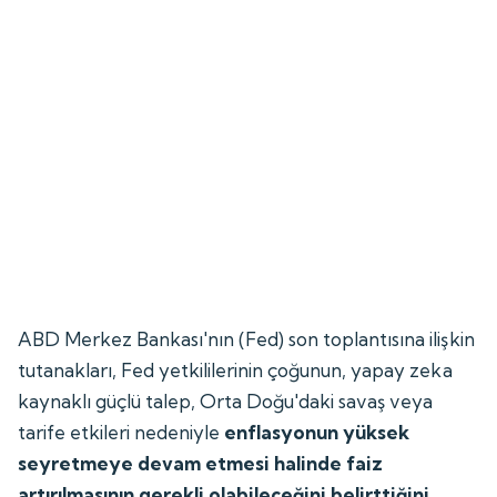
ABD Merkez Bankası'nın (Fed) son toplantısına ilişkin
tutanakları, Fed yetkililerinin çoğunun, yapay zeka
kaynaklı güçlü talep, Orta Doğu'daki savaş veya
tarife etkileri nedeniyle
enflasyonun yüksek
seyretmeye devam etmesi halinde faiz
artırılmasının gerekli olabileceğini belirttiğini