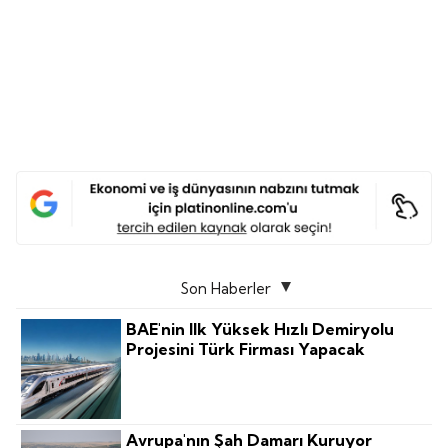
Son Haberler
BAE'nin Ilk Yüksek Hızlı Demiryolu
Projesini Türk Firması Yapacak
Avrupa'nın Şah Damarı Kuruyor