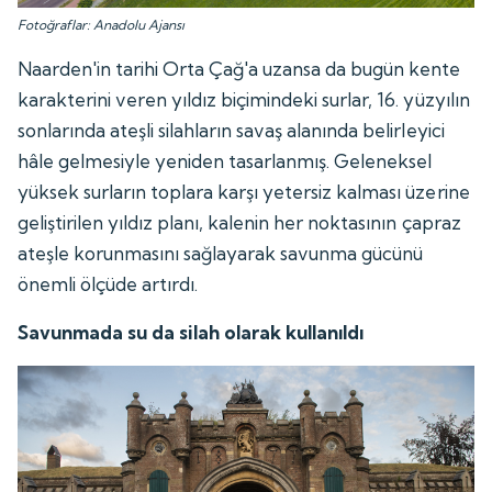
Fotoğraflar: Anadolu Ajansı
Naarden'in tarihi Orta Çağ'a uzansa da bugün kente
karakterini veren yıldız biçimindeki surlar, 16. yüzyılın
sonlarında ateşli silahların savaş alanında belirleyici
hâle gelmesiyle yeniden tasarlanmış. Geleneksel
yüksek surların toplara karşı yetersiz kalması üzerine
geliştirilen yıldız planı, kalenin her noktasının çapraz
ateşle korunmasını sağlayarak savunma gücünü
önemli ölçüde artırdı.
Savunmada su da silah olarak kullanıldı