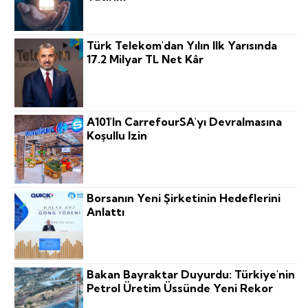
Türk Telekom'dan Yılın Ilk Yarısında
17.2 Milyar TL Net Kâr
A101'in CarrefourSA'yı Devralmasına
Koşullu Izin
Borsanın Yeni Şirketinin Hedeflerini
Anlattı
Bakan Bayraktar Duyurdu: Türkiye'nin
Petrol Üretim Üssünde Yeni Rekor