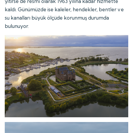
yitirse de resmî olarak 1963 yılına kadar hizmette
kaldı. Günümüzde ise kaleler, hendekler, bentler ve
su kanalları büyük ölçüde korunmuş durumda
bulunuyor.