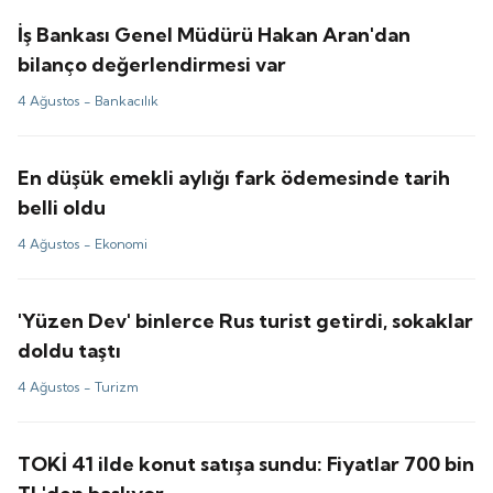
İş Bankası Genel Müdürü Hakan Aran'dan
bilanço değerlendirmesi var
4 Ağustos -
Bankacılık
En düşük emekli aylığı fark ödemesinde tarih
belli oldu
4 Ağustos -
Ekonomi
'Yüzen Dev' binlerce Rus turist getirdi, sokaklar
doldu taştı
4 Ağustos -
Turizm
TOKİ 41 ilde konut satışa sundu: Fiyatlar 700 bin