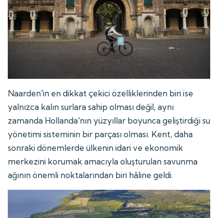
Naarden'in en dikkat çekici özelliklerinden biri ise
yalnızca kalın surlara sahip olması değil, aynı
zamanda Hollanda'nın yüzyıllar boyunca geliştirdiği su
yönetimi sisteminin bir parçası olması. Kent, daha
sonraki dönemlerde ülkenin idari ve ekonomik
merkezini korumak amacıyla oluşturulan savunma
ağının önemli noktalarından biri hâline geldi.