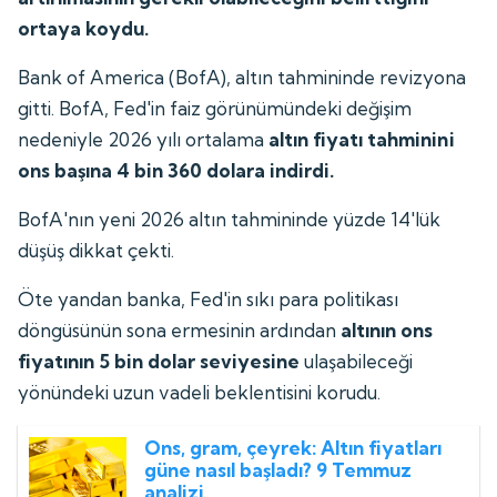
ortaya koydu.
Bank of America (BofA), altın tahmininde revizyona
gitti. BofA, Fed'in faiz görünümündeki değişim
nedeniyle 2026 yılı ortalama
altın fiyatı tahminini
ons başına 4 bin 360 dolara indirdi.
BofA'nın yeni 2026 altın tahmininde yüzde 14'lük
düşüş dikkat çekti.
Öte yandan banka, Fed'in sıkı para politikası
döngüsünün sona ermesinin ardından
altının ons
fiyatının 5 bin dolar seviyesine
ulaşabileceği
yönündeki uzun vadeli beklentisini korudu.
Ons, gram, çeyrek: Altın fiyatları
güne nasıl başladı? 9 Temmuz
analizi