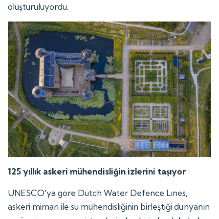
oluşturuluyordu.
125 yıllık askeri mühendisliğin izlerini taşıyor
UNESCO'ya göre Dutch Water Defence Lines,
askeri mimari ile su mühendisliğinin birleştiği dünyanın