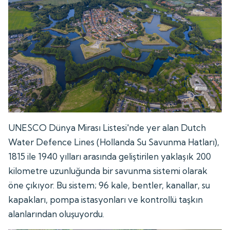
UNESCO Dünya Mirası Listesi'nde yer alan Dutch
Water Defence Lines (Hollanda Su Savunma Hatları),
1815 ile 1940 yılları arasında geliştirilen yaklaşık 200
kilometre uzunluğunda bir savunma sistemi olarak
öne çıkıyor. Bu sistem; 96 kale, bentler, kanallar, su
kapakları, pompa istasyonları ve kontrollü taşkın
alanlarından oluşuyordu.