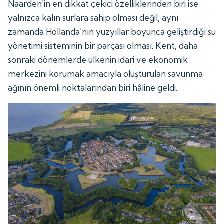
Naarden'in en dikkat çekici özelliklerinden biri ise
yalnızca kalın surlara sahip olması değil, aynı
zamanda Hollanda'nın yüzyıllar boyunca geliştirdiği su
yönetimi sisteminin bir parçası olması. Kent, daha
sonraki dönemlerde ülkenin idari ve ekonomik
merkezini korumak amacıyla oluşturulan savunma
ağının önemli noktalarından biri hâline geldi.