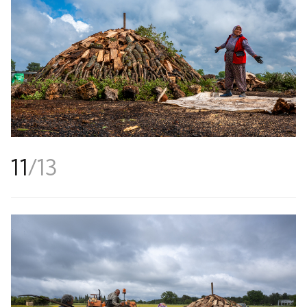
11
/
13