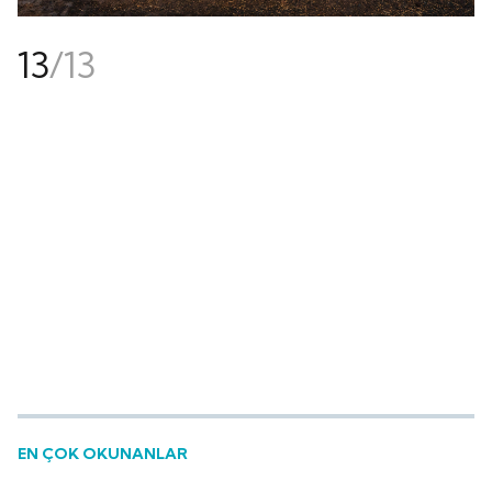
13
/
13
EN ÇOK OKUNANLAR