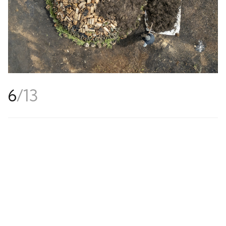
6
/
13