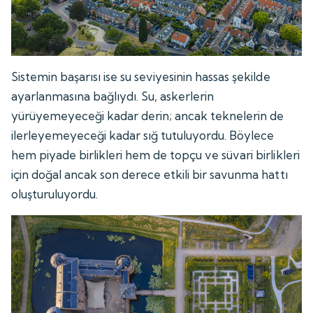
Sistemin başarısı ise su seviyesinin hassas şekilde
ayarlanmasına bağlıydı. Su, askerlerin
yürüyemeyeceği kadar derin; ancak teknelerin de
ilerleyemeyeceği kadar sığ tutuluyordu. Böylece
hem piyade birlikleri hem de topçu ve süvari birlikleri
için doğal ancak son derece etkili bir savunma hattı
oluşturuluyordu.