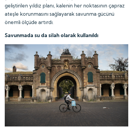
geliştirilen yıldız planı, kalenin her noktasının çapraz
ateşle korunmasını sağlayarak savunma gücünü
önemli ölçüde artırdı.
Savunmada su da silah olarak kullanıldı