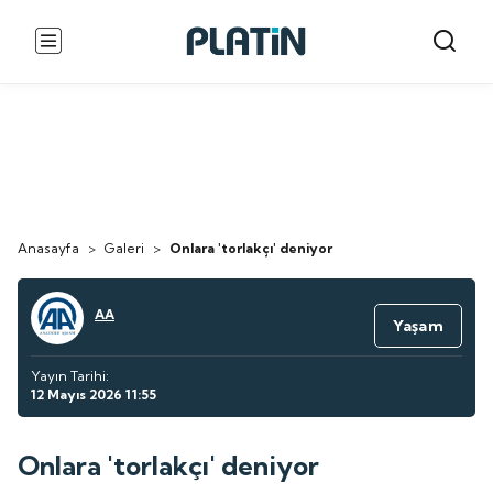
Anasayfa
>
Galeri
>
Onlara 'torlakçı' deniyor
AA
Yaşam
Yayın Tarihi:
12 Mayıs 2026 11:55
Onlara 'torlakçı' deniyor