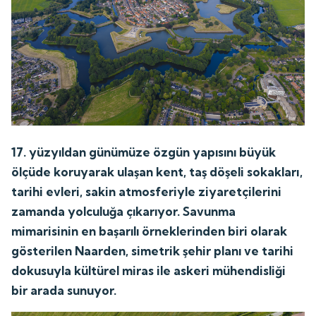
17. yüzyıldan günümüze özgün yapısını büyük
ölçüde koruyarak ulaşan kent, taş döşeli sokakları,
tarihi evleri, sakin atmosferiyle ziyaretçilerini
zamanda yolculuğa çıkarıyor. Savunma
mimarisinin en başarılı örneklerinden biri olarak
gösterilen Naarden, simetrik şehir planı ve tarihi
dokusuyla kültürel miras ile askeri mühendisliği
bir arada sunuyor.