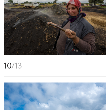
10
/
13