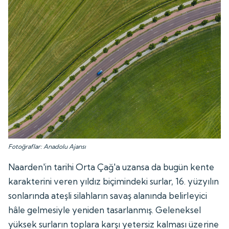
Fotoğraflar: Anadolu Ajansı
Naarden'in tarihi Orta Çağ'a uzansa da bugün kente
karakterini veren yıldız biçimindeki surlar, 16. yüzyılın
sonlarında ateşli silahların savaş alanında belirleyici
hâle gelmesiyle yeniden tasarlanmış. Geleneksel
yüksek surların toplara karşı yetersiz kalması üzerine