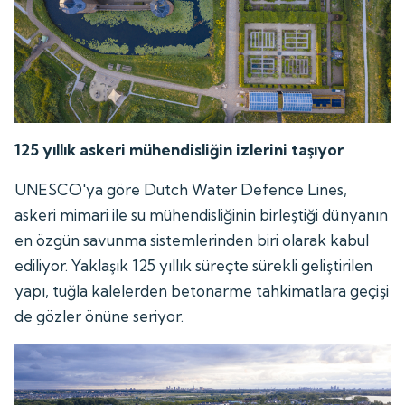
125 yıllık askeri mühendisliğin izlerini taşıyor
UNESCO'ya göre Dutch Water Defence Lines,
askeri mimari ile su mühendisliğinin birleştiği dünyanın
en özgün savunma sistemlerinden biri olarak kabul
ediliyor. Yaklaşık 125 yıllık süreçte sürekli geliştirilen
yapı, tuğla kalelerden betonarme tahkimatlara geçişi
de gözler önüne seriyor.