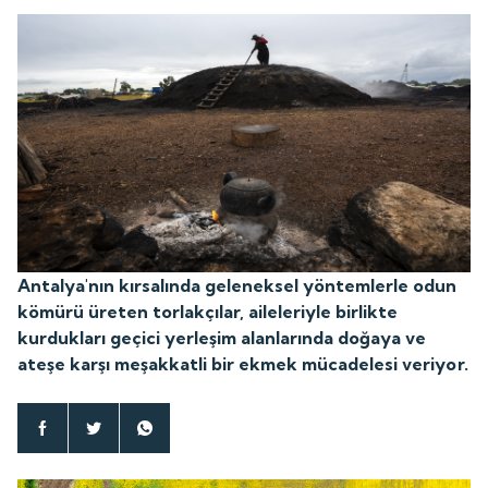
Antalya'nın kırsalında geleneksel yöntemlerle odun
kömürü üreten torlakçılar, aileleriyle birlikte
kurdukları geçici yerleşim alanlarında doğaya ve
ateşe karşı meşakkatli bir ekmek mücadelesi veriyor.