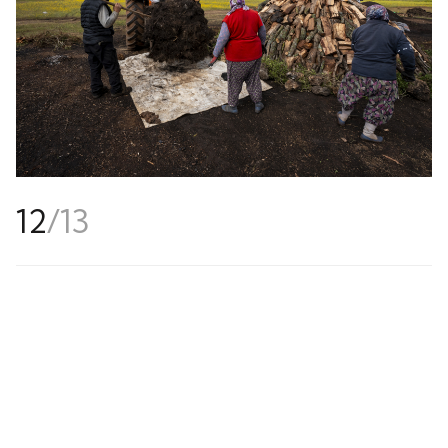
12
/
13