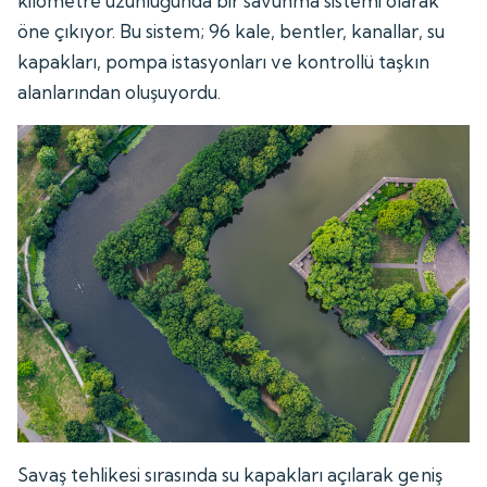
kilometre uzunluğunda bir savunma sistemi olarak
öne çıkıyor. Bu sistem; 96 kale, bentler, kanallar, su
kapakları, pompa istasyonları ve kontrollü taşkın
alanlarından oluşuyordu.
Savaş tehlikesi sırasında su kapakları açılarak geniş