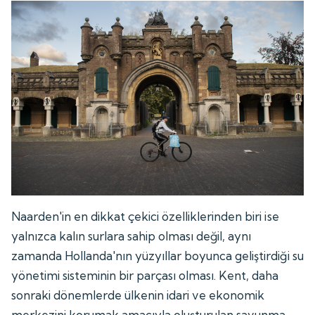
Naarden'in en dikkat çekici özelliklerinden biri ise
yalnızca kalın surlara sahip olması değil, aynı
zamanda Hollanda'nın yüzyıllar boyunca geliştirdiği su
yönetimi sisteminin bir parçası olması. Kent, daha
sonraki dönemlerde ülkenin idari ve ekonomik
merkezini korumak amacıyla oluşturulan savunma