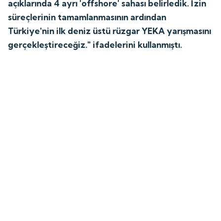
açıklarında 4 ayrı 'offshore' sahası belirledik. İzin
süreçlerinin tamamlanmasının ardından
Türkiye'nin ilk deniz üstü rüzgar YEKA yarışmasını
gerçekleştireceğiz." ifadelerini kullanmıştı.