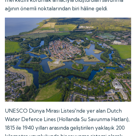
ağının önemli noktalarından biri hâline geldi.
UNESCO Dünya Mirası Listesi'nde yer alan Dutch
Water Defence Lines (Hollanda Su Savunma Hatları),
1815 ile 1940 yılları arasında geliştirilen yaklaşık 200