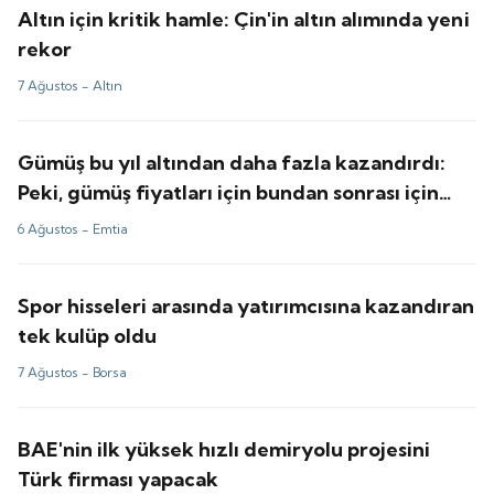
Altın için kritik hamle: Çin'in altın alımında yeni
rekor
7 Ağustos -
Altın
Gümüş bu yıl altından daha fazla kazandırdı:
Peki, gümüş fiyatları için bundan sonrası için
tahminler ne?
6 Ağustos -
Emtia
Spor hisseleri arasında yatırımcısına kazandıran
tek kulüp oldu
7 Ağustos -
Borsa
BAE'nin ilk yüksek hızlı demiryolu projesini
Türk firması yapacak