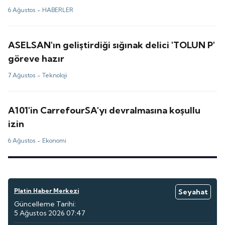
6 Ağustos -
HABERLER
ASELSAN'ın geliştirdiği sığınak delici 'TOLUN P'
göreve hazır
7 Ağustos -
Teknoloji
A101'in CarrefourSA'yı devralmasına koşullu
izin
6 Ağustos -
Ekonomi
Platin Haber Merkezi
Seyahat
Güncelleme Tarihi:
5 Ağustos 2026 07:47