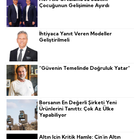
Çocuğunun Gelişimine Ayırdı
İhtiyaca Yanıt Veren Modeller
Geliştirilmeli
“Güvenin Temelinde Doğruluk Yatar”
Borsanın En Değerli Şirketi Yeni
Ürünlerini Tanıttı: Çok Az Ülke
Yapabiliyor
Altın Için Kritik Hamle: Çin'in Altın