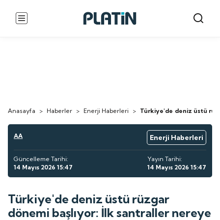
Anasayfa
>
Haberler
>
Enerji Haberleri
>
Türkiye'de deniz üstü rüzg
AA
Enerji Haberleri
Güncelleme Tarihi:
Yayın Tarihi:
14 Mayıs 2026 15:47
14 Mayıs 2026 15:47
Türkiye'de deniz üstü rüzgar
dönemi başlıyor: İlk santraller nereye