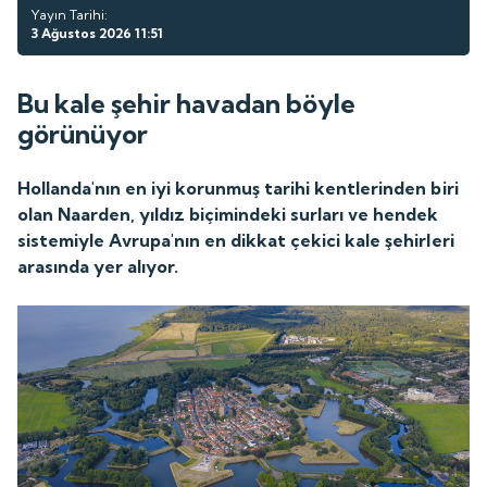
Yayın Tarihi:
3 Ağustos 2026 11:51
Bu kale şehir havadan böyle
görünüyor
Hollanda'nın en iyi korunmuş tarihi kentlerinden biri
olan Naarden, yıldız biçimindeki surları ve hendek
sistemiyle Avrupa'nın en dikkat çekici kale şehirleri
arasında yer alıyor.