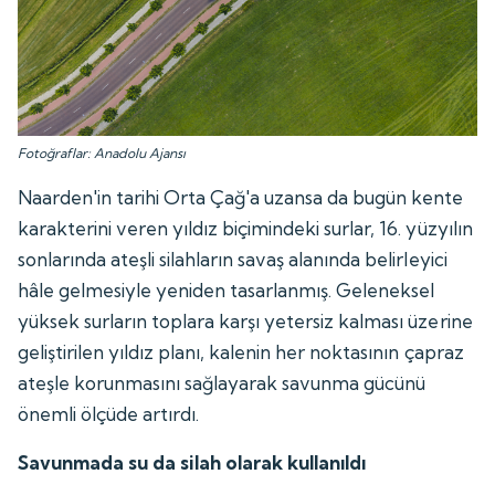
Fotoğraflar: Anadolu Ajansı
Naarden'in tarihi Orta Çağ'a uzansa da bugün kente
karakterini veren yıldız biçimindeki surlar, 16. yüzyılın
sonlarında ateşli silahların savaş alanında belirleyici
hâle gelmesiyle yeniden tasarlanmış. Geleneksel
yüksek surların toplara karşı yetersiz kalması üzerine
geliştirilen yıldız planı, kalenin her noktasının çapraz
ateşle korunmasını sağlayarak savunma gücünü
önemli ölçüde artırdı.
Savunmada su da silah olarak kullanıldı