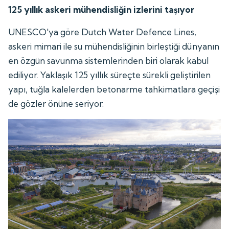
125 yıllık askeri mühendisliğin izlerini taşıyor
UNESCO'ya göre Dutch Water Defence Lines,
askeri mimari ile su mühendisliğinin birleştiği dünyanın
en özgün savunma sistemlerinden biri olarak kabul
ediliyor. Yaklaşık 125 yıllık süreçte sürekli geliştirilen
yapı, tuğla kalelerden betonarme tahkimatlara geçişi
de gözler önüne seriyor.