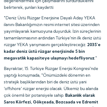
değerlendirmek için çalışmalarını sürdürdüklerini
belirterek, şunları kaydetti:
"Deniz Üstü Rüzgar Enerjisine Dayalı Aday YEKA
ilanını Bakanlığımızın resmi internet sitesi üzerinden
yayımlayarak kamuoyuna duyurduk. İzin süreçlerinin
tamamlanmasının ardından Türkiye'nin ilk deniz üstü
rüzgar YEKA yarışmasını gerçekleştireceğiz.
2035'e
kadar deniz üstü rüzgar enerjisinde 5 bin
megavatlık kapasiteye ulaşmayı hedefliyoruz
."
Bayraktar, 15. Türkiye Rüzgar Enerjisi Kongresi'nde
yaptığı konuşmada, "Önümüzdeki dönemin en
stratejik başlıklarından biri de deniz üstü yani
'offshore' rüzgar enerjisi olacak. Ülkemiz bu alanda
çok önemli bir potansiyele sahip.
Bakanlık olarak
Saros Körfezi, Gökçeada, Bozcaada ve Edremit