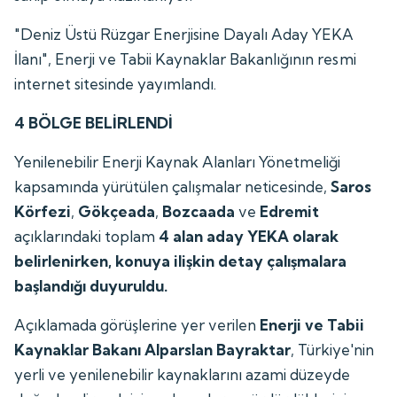
"Deniz Üstü Rüzgar Enerjisine Dayalı Aday YEKA
İlanı", Enerji ve Tabii Kaynaklar Bakanlığının resmi
internet sitesinde yayımlandı.
4 BÖLGE BELİRLENDİ
Yenilenebilir Enerji Kaynak Alanları Yönetmeliği
kapsamında yürütülen çalışmalar neticesinde,
Saros
Körfezi
,
Gökçeada
,
Bozcaada
ve
Edremit
açıklarındaki toplam
4 alan aday YEKA olarak
belirlenirken, konuya ilişkin detay çalışmalara
başlandığı duyuruldu.
Açıklamada görüşlerine yer verilen
Enerji ve Tabii
Kaynaklar Bakanı Alparslan Bayraktar
, Türkiye'nin
yerli ve yenilenebilir kaynaklarını azami düzeyde