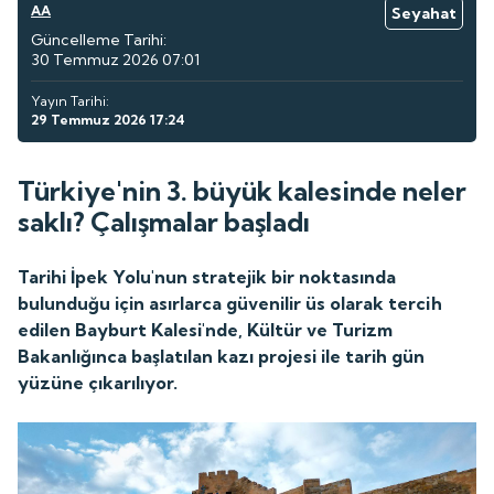
AA
Seyahat
Güncelleme Tarihi:
30 Temmuz 2026 07:01
Yayın Tarihi:
29 Temmuz 2026 17:24
Türkiye'nin 3. büyük kalesinde neler
saklı? Çalışmalar başladı
Tarihi İpek Yolu'nun stratejik bir noktasında
bulunduğu için asırlarca güvenilir üs olarak tercih
edilen Bayburt Kalesi'nde, Kültür ve Turizm
Bakanlığınca başlatılan kazı projesi ile tarih gün
yüzüne çıkarılıyor.