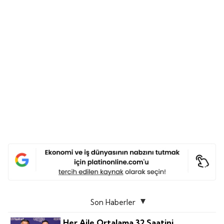
Son Haberler
Her Aile Ortalama 32 Saatini