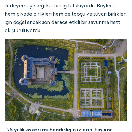
ilerleyemeyeceği kadar sığ tutuluyordu. Böylece
hem piyade birlikleri hem de topçu ve süvari birlikleri
için doğal ancak son derece etkili bir savunma hattı
oluşturuluyordu.
125 yıllık askeri mühendisliğin izlerini taşıyor