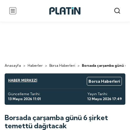
Anasayfa
>
Haberler
>
Borsa Haberleri
>
Borsada çarşamba günü 6 ş
HABER MERKEZİ
Borsa Haberleri
Güncelleme Tarihi:
Yayın Tarihi:
13 Mayıs 2026 11:01
12 Mayıs 2026 17:49
Borsada çarşamba günü 6 şirket
temettü dağıtacak