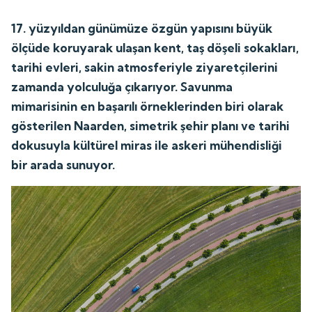
17. yüzyıldan günümüze özgün yapısını büyük
ölçüde koruyarak ulaşan kent, taş döşeli sokakları,
tarihi evleri, sakin atmosferiyle ziyaretçilerini
zamanda yolculuğa çıkarıyor. Savunma
mimarisinin en başarılı örneklerinden biri olarak
gösterilen Naarden, simetrik şehir planı ve tarihi
dokusuyla kültürel miras ile askeri mühendisliği
bir arada sunuyor.