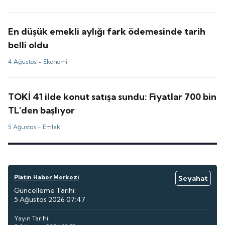
En düşük emekli aylığı fark ödemesinde tarih
belli oldu
4 Ağustos -
Ekonomi
TOKİ 41 ilde konut satışa sundu: Fiyatlar 700 bin
TL'den başlıyor
5 Ağustos -
Emlak
Platin Haber Merkezi
Seyahat
Güncelleme Tarihi:
5 Ağustos 2026 07:47
Yayın Tarihi: