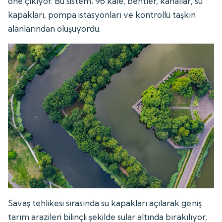
öne çıkıyor. Bu sistem; 96 kale, bentler, kanallar, su
kapakları, pompa istasyonları ve kontrollü taşkın
alanlarından oluşuyordu.
Savaş tehlikesi sırasında su kapakları açılarak geniş
tarım arazileri bilinçli şekilde sular altında bırakılıyor,