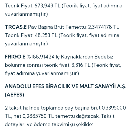
Teorik Fiyat: 673,943 TL (Teorik fiyat, fiyat adımına
yuvarlanmamıştır.)
TRCAS.E
Pay Başına Brüt Temettü: 2,3474178 TL
Teorik Fiyat: 48,253 TL (Teorik fiyat, fiyat adımına
yuvarlanmamıştır.)
FRIGO.E
%188,91424 İç Kaynaklardan Bedelsiz,
bölünme sonrası teorik fiyat: 3,316 TL (Teorik fiyat,
fiyat adımına yuvarlanmamıştır.)
ANADOLU EFES BİRACILIK VE MALT SANAYİİ A.Ş.
(AEFES)
2 taksit halinde toplamda pay başına brüt 0,3395000
TL, net 0,2885750 TL temettü dağıtacak. Taksit
detayları ve ödeme takvimi şu şekilde: