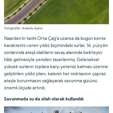
Fotoğraflar: Anadolu Ajansı
Naarden'in tarihi Orta Çağ'a uzansa da bugün kente
karakterini veren yıldız biçimindeki surlar, 16. yüzyılın
sonlarında ateşli silahların savaş alanında belirleyici
hâle gelmesiyle yeniden tasarlanmış. Geleneksel
yüksek surların toplara karşı yetersiz kalması üzerine
geliştirilen yıldız planı, kalenin her noktasının çapraz
ateşle korunmasını sağlayarak savunma gücünü
önemli ölçüde artırdı.
Savunmada su da silah olarak kullanıldı