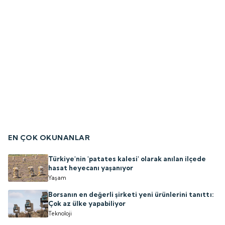
EN ÇOK OKUNANLAR
Türkiye'nin 'patates kalesi' olarak anılan ilçede
hasat heyecanı yaşanıyor
Yaşam
Borsanın en değerli şirketi yeni ürünlerini tanıttı:
Çok az ülke yapabiliyor
Teknoloji