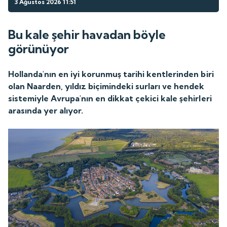
3 Ağustos 2026 11:51
Bu kale şehir havadan böyle
görünüyor
Hollanda'nın en iyi korunmuş tarihi kentlerinden biri
olan Naarden, yıldız biçimindeki surları ve hendek
sistemiyle Avrupa'nın en dikkat çekici kale şehirleri
arasında yer alıyor.