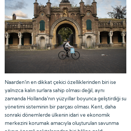
Naarden'in en dikkat çekici özelliklerinden biri ise
yalnızca kalın surlara sahip olması değil, aynı
zamanda Hollanda'nın yüzyıllar boyunca geliştirdiği su
yönetimi sisteminin bir parçası olması. Kent, daha
sonraki dönemlerde ülkenin idari ve ekonomik
merkezini korumak amacıyla oluşturulan savunma