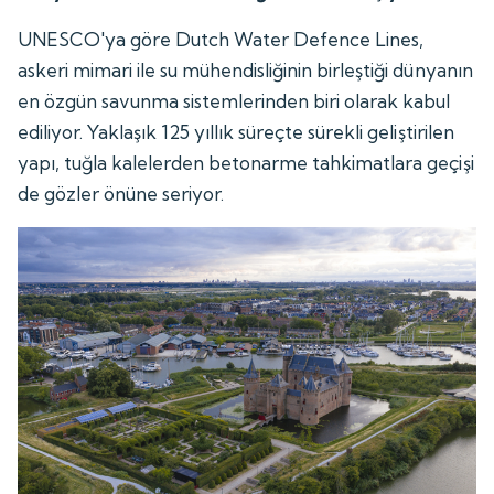
UNESCO'ya göre Dutch Water Defence Lines,
askeri mimari ile su mühendisliğinin birleştiği dünyanın
en özgün savunma sistemlerinden biri olarak kabul
ediliyor. Yaklaşık 125 yıllık süreçte sürekli geliştirilen
yapı, tuğla kalelerden betonarme tahkimatlara geçişi
de gözler önüne seriyor.