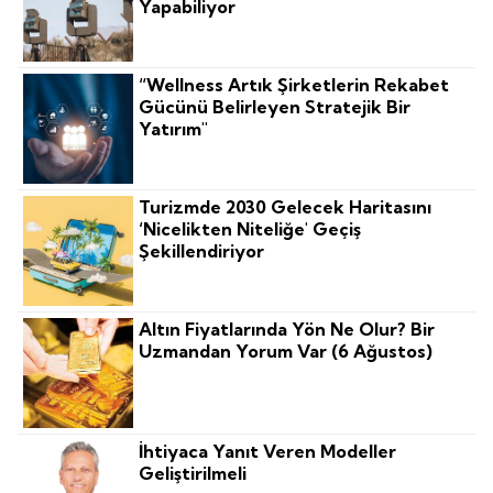
Yapabiliyor
“Wellness Artık Şirketlerin Rekabet
Gücünü Belirleyen Stratejik Bir
Yatırım"
Turizmde 2030 Gelecek Haritasını
‘nicelikten Niteliğe' Geçiş
Şekillendiriyor
Altın Fiyatlarında Yön Ne Olur? Bir
Uzmandan Yorum Var (6 Ağustos)
İhtiyaca Yanıt Veren Modeller
Geliştirilmeli