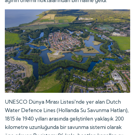
ağının önemli noktalarından biri hâline geldi.
UNESCO Dünya Mirası Listesi'nde yer alan Dutch
Water Defence Lines (Hollanda Su Savunma Hatları),
1815 ile 1940 yılları arasında geliştirilen yaklaşık 200
kilometre uzunluğunda bir savunma sistemi olarak