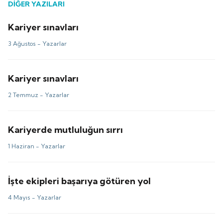
DİĞER YAZILARI
Kariyer sınavları
3 Ağustos -
Yazarlar
Kariyer sınavları
2 Temmuz -
Yazarlar
Kariyerde mutluluğun sırrı
1 Haziran -
Yazarlar
İşte ekipleri başarıya götüren yol
4 Mayıs -
Yazarlar