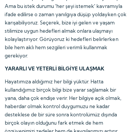
Ama bu istek durumu 'her şeyi istemek' kavramıyla
ifade edilirse o zaman yanılgıya düşüp yoldayken çok
karışabiliyoruz. Seçerek, bize iyi gelen ve yaşam
stilimize uygun hedefleri almak onlara ulaşmayı
kolaylaştırıyor. Görüyoruz ki hedefleri belirlerken
bile hem aklı hem sezgileri verimli kullanmak
gerekiyor.
YARARLI VE YETERLİ BİLGİYE ULAŞMAK
Hayatımıza aldığımız her bilgi yüktür. Hatta
kullandığımız birçok bilgi bize yarar sağlamak bir
yana, daha çok endişe verir. Her bilgiye açık olmak,
haberdar olmak kontrol duygumuzu ne kadar
desteklese de bir süre sonra kontrolümüz dışında
birçok olayın olduğunu fark etmek de hem
özgüvenimizi zedeler hem de kaygılarımızı artırır.