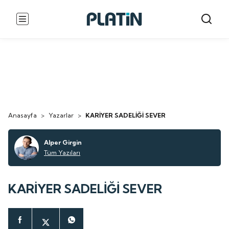
Anasayfa
>
Yazarlar
>
KARİYER SADELİĞİ SEVER
Alper Girgin
Tüm Yazıları
KARİYER SADELİĞİ SEVER