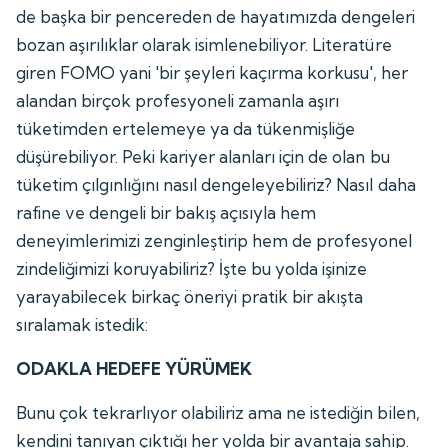
de başka bir pencereden de hayatımızda dengeleri
bozan aşırılıklar olarak isimlenebiliyor. Literatüre
giren FOMO yani 'bir şeyleri kaçırma korkusu', her
alandan birçok profesyoneli zamanla aşırı
tüketimden ertelemeye ya da tükenmişliğe
düşürebiliyor. Peki kariyer alanları için de olan bu
tüketim çılgınlığını nasıl dengeleyebiliriz? Nasıl daha
rafine ve dengeli bir bakış açısıyla hem
deneyimlerimizi zenginleştirip hem de profesyonel
zindeliğimizi koruyabiliriz? İşte bu yolda işinize
yarayabilecek birkaç öneriyi pratik bir akışta
sıralamak istedik:
ODAKLA HEDEFE YÜRÜMEK
Bunu çok tekrarlıyor olabiliriz ama ne istediğin bilen,
kendini tanıyan çıktığı her yolda bir avantaja sahip.