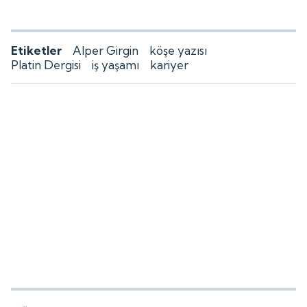
Etiketler
Alper Girgin
köşe yazısı
Platin Dergisi
iş yaşamı
kariyer