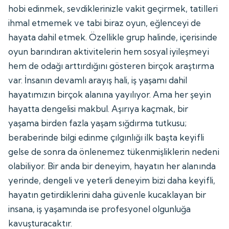
hobi edinmek, sevdiklerinizle vakit geçirmek, tatilleri
ihmal etmemek ve tabi biraz oyun, eğlenceyi de
hayata dahil etmek. Özellikle grup halinde, içerisinde
oyun barındıran aktivitelerin hem sosyal iyileşmeyi
hem de odağı arttırdığını gösteren birçok araştırma
var. İnsanın devamlı arayış hali, iş yaşamı dahil
hayatımızın birçok alanına yayılıyor. Ama her şeyin
hayatta dengelisi makbul. Aşırıya kaçmak, bir
yaşama birden fazla yaşam sığdırma tutkusu;
beraberinde bilgi edinme çılgınlığı ilk başta keyifli
gelse de sonra da önlenemez tükenmişliklerin nedeni
olabiliyor. Bir anda bir deneyim, hayatın her alanında
yerinde, dengeli ve yeterli deneyim bizi daha keyifli,
hayatın getirdiklerini daha güvenle kucaklayan bir
insana, iş yaşamında ise profesyonel olgunluğa
kavuşturacaktır.