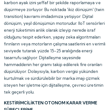
karbon ayak izini şeffaf bir şekilde raporlamaya ve
düşürmeye zorluyor. Bu noktada 'ikiz dönüşüm' (twin
transition) kavramı imdadımıza yetişiyor: Dijital
dönüşüm, yeşil dönüşümün motorudur. IIoT sensörleri
enerji tüketimini anlık olarak izleyip nerede israf
olduğunu tespit ederken, yapay zeka algoritmaları
fırınların veya motorların çalışma saatlerini en verimli
seviyede tutarak yüzde 15-25 aralığında enerji
tasarrufu sağlıyor. Dijitalleşme sayesinde
hammaddenin her gramı takip edilerek fire oranları
düşürülüyor. Dolayısıyla, karbon vergisi yükünden
kurtulmak ve sürdürülebilir bir marka imajı çizmek
isteyen her işletme için dijitalleşme, çevreci üretimin
tek geçerli yolu.
KESTİRİMCİLİKTEN OTONOM KARAR VERME
SÜREÇLERİNE