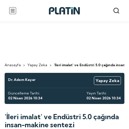
Anasayfa
>
Yapay Zeka
>
‘İleri imalat' ve Endüstri 5.0 çağında insan
Dr. Adem Kayar
Yapay Zeka
Güncelleme Tarihi:
Yayın Tarihi:
02 Nisan 2026 10:34
02 Nisan 2026 10:34
‘İleri imalat' ve Endüstri 5.0 çağında
insan-makine sentezi