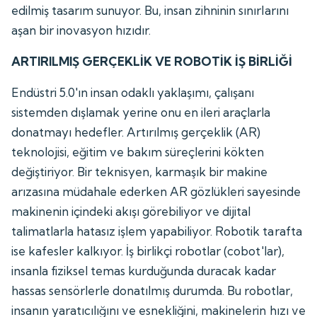
edilmiş tasarım sunuyor. Bu, insan zihninin sınırlarını
aşan bir inovasyon hızıdır.
ARTIRILMIŞ GERÇEKLİK VE ROBOTİK İŞ BİRLİĞİ
Endüstri 5.0'ın insan odaklı yaklaşımı, çalışanı
sistemden dışlamak yerine onu en ileri araçlarla
donatmayı hedefler. Artırılmış gerçeklik (AR)
teknolojisi, eğitim ve bakım süreçlerini kökten
değiştiriyor. Bir teknisyen, karmaşık bir makine
arızasına müdahale ederken AR gözlükleri sayesinde
makinenin içindeki akışı görebiliyor ve dijital
talimatlarla hatasız işlem yapabiliyor. Robotik tarafta
ise kafesler kalkıyor. İş birlikçi robotlar (cobot'lar),
insanla fiziksel temas kurduğunda duracak kadar
hassas sensörlerle donatılmış durumda. Bu robotlar,
insanın yaratıcılığını ve esnekliğini, makinelerin hızı ve