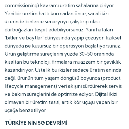
commissioning) kavramı üretim sahalarına giriyor.
Yeni bir üretim hattı kurmadan önce, sanal ikizi
üzerinde binlerce senaryoyu çalıştırıp olası
darboğazları tespit edebiliyorsunuz. Yani hataları
'bitler ve baytlar' dünyasında yapıp çözüyor, fiziksel
dünyada ise kusursuz bir operasyon başlatıyorsunuz.
Ürün geliştirme süreçlerini yüzde 30-50 oranında
kısaltan bu teknoloji, firmalara muazzam bir çeviklik
kazandırıyor. Üstelik bu ikizler sadece üretim anında
değil, ürünün tüm yaşam döngüsü boyunca (product
lifecycle management) veri akışını sürdürerek servis
ve bakım süreçlerini de optimize ediyor. Dijital ikizi
olmayan bir üretim tesisi, artık kör uçuşu yapan bir
uçağa benzetiliyor.
TÜRKİYE'NİN 5G DEVRİMİ