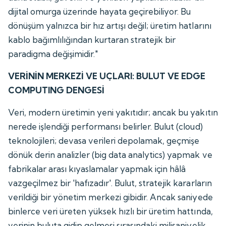
dijital omurga üzerinde hayata geçirebiliyor. Bu
dönüşüm yalnızca bir hız artışı değil; üretim hatlarını
kablo bağımlılığından kurtaran stratejik bir
paradigma değişimidir."
VERİNİN MERKEZİ VE UÇLARI: BULUT VE EDGE
COMPUTING DENGESİ
Veri, modern üretimin yeni yakıtıdır; ancak bu yakıtın
nerede işlendiği performansı belirler. Bulut (cloud)
teknolojileri; devasa verileri depolamak, geçmişe
dönük derin analizler (big data analytics) yapmak ve
fabrikalar arası kıyaslamalar yapmak için hâlâ
vazgeçilmez bir 'hafızadır'. Bulut, stratejik kararların
verildiği bir yönetim merkezi gibidir. Ancak saniyede
binlerce veri üreten yüksek hızlı bir üretim hattında,
verinin buluta gidip gelmesi sırasındaki milisaniyelik