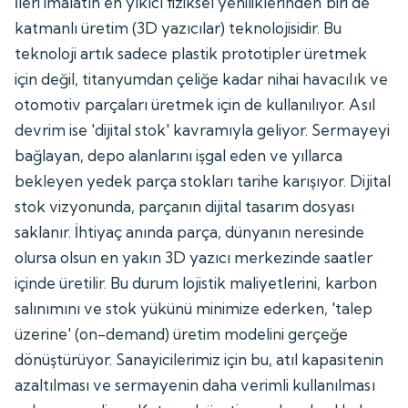
İleri imalatın en yıkıcı fiziksel yeniliklerinden biri de
katmanlı üretim (3D yazıcılar) teknolojisidir. Bu
teknoloji artık sadece plastik prototipler üretmek
için değil, titanyumdan çeliğe kadar nihai havacılık ve
otomotiv parçaları üretmek için de kullanılıyor. Asıl
devrim ise 'dijital stok' kavramıyla geliyor. Sermayeyi
bağlayan, depo alanlarını işgal eden ve yıllarca
bekleyen yedek parça stokları tarihe karışıyor. Dijital
stok vizyonunda, parçanın dijital tasarım dosyası
saklanır. İhtiyaç anında parça, dünyanın neresinde
olursa olsun en yakın 3D yazıcı merkezinde saatler
içinde üretilir. Bu durum lojistik maliyetlerini, karbon
salınımını ve stok yükünü minimize ederken, 'talep
üzerine' (on-demand) üretim modelini gerçeğe
dönüştürüyor. Sanayicilerimiz için bu, atıl kapasitenin
azaltılması ve sermayenin daha verimli kullanılması