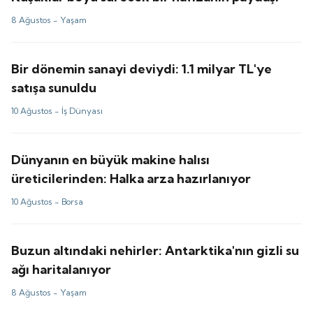
8 Ağustos -
Yaşam
Bir dönemin sanayi deviydi: 1.1 milyar TL'ye
satışa sunuldu
10 Ağustos -
İş Dünyası
Dünyanın en büyük makine halısı
üreticilerinden: Halka arza hazırlanıyor
10 Ağustos -
Borsa
Buzun altındaki nehirler: Antarktika'nın gizli su
ağı haritalanıyor
8 Ağustos -
Yaşam