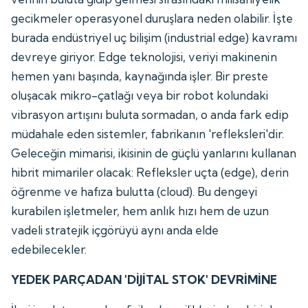
gecikmeler operasyonel duruşlara neden olabilir. İşte
burada endüstriyel uç bilişim (industrial edge) kavramı
devreye giriyor. Edge teknolojisi, veriyi makinenin
hemen yanı başında, kaynağında işler. Bir preste
oluşacak mikro-çatlağı veya bir robot kolundaki
vibrasyon artışını buluta sormadan, o anda fark edip
müdahale eden sistemler, fabrikanın 'refleksleri'dir.
Geleceğin mimarisi, ikisinin de güçlü yanlarını kullanan
hibrit mimariler olacak: Refleksler uçta (edge), derin
öğrenme ve hafıza bulutta (cloud). Bu dengeyi
kurabilen işletmeler, hem anlık hızı hem de uzun
vadeli stratejik içgörüyü aynı anda elde
edebilecekler.
YEDEK PARÇADAN 'DİJİTAL STOK' DEVRİMİNE