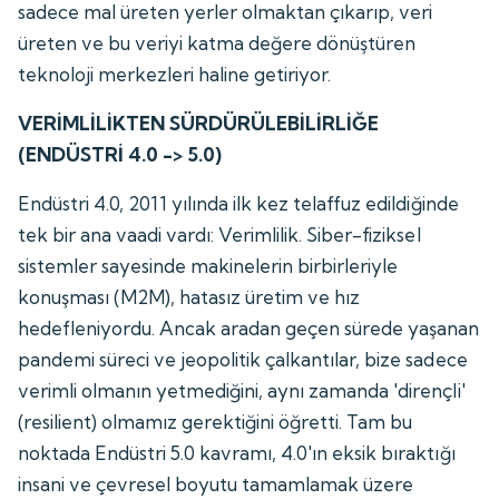
sadece mal üreten yerler olmaktan çıkarıp, veri
üreten ve bu veriyi katma değere dönüştüren
teknoloji merkezleri haline getiriyor.
VERİMLİLİKTEN SÜRDÜRÜLEBİLİRLİĞE
(ENDÜSTRİ 4.0 -> 5.0)
Endüstri 4.0, 2011 yılında ilk kez telaffuz edildiğinde
tek bir ana vaadi vardı: Verimlilik. Siber-fiziksel
sistemler sayesinde makinelerin birbirleriyle
konuşması (M2M), hatasız üretim ve hız
hedefleniyordu. Ancak aradan geçen sürede yaşanan
pandemi süreci ve jeopolitik çalkantılar, bize sadece
verimli olmanın yetmediğini, aynı zamanda 'dirençli'
(resilient) olmamız gerektiğini öğretti. Tam bu
noktada Endüstri 5.0 kavramı, 4.0'ın eksik bıraktığı
insani ve çevresel boyutu tamamlamak üzere