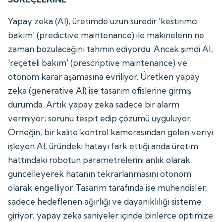
Yapay zeka (AI), üretimde uzun süredir 'kestirimci
bakım' (predictive maintenance) ile makinelerin ne
zaman bozulacağını tahmin ediyordu. Ancak şimdi AI,
'reçeteli bakım' (prescriptive maintenance) ve
otonom karar aşamasına evriliyor. Üretken yapay
zeka (generative AI) ise tasarım ofislerine girmiş
durumda. Artık yapay zeka sadece bir alarm
vermiyor; sorunu tespit edip çözümü uyguluyor.
Örneğin; bir kalite kontrol kamerasından gelen veriyi
işleyen AI, üründeki hatayı fark ettiği anda üretim
hattındaki robotun parametrelerini anlık olarak
güncelleyerek hatanın tekrarlanmasını otonom
olarak engelliyor. Tasarım tarafında ise mühendisler,
sadece hedeflenen ağırlığı ve dayanıklılığı sisteme
giriyor; yapay zeka saniyeler içinde binlerce optimize