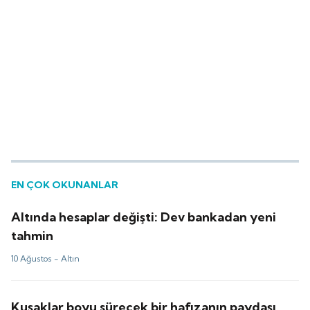
EN ÇOK OKUNANLAR
Altında hesaplar değişti: Dev bankadan yeni
tahmin
10 Ağustos -
Altın
Kuşaklar boyu sürecek bir hafızanın paydaşı