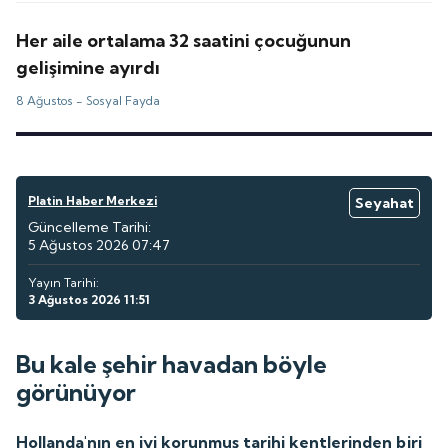
Her aile ortalama 32 saatini çocuğunun
gelişimine ayırdı
8 Ağustos -
Sosyal Fayda
Platin Haber Merkezi
Seyahat
Güncelleme Tarihi:
5 Ağustos 2026 07:47
Yayın Tarihi:
3 Ağustos 2026 11:51
Bu kale şehir havadan böyle
görünüyor
Hollanda'nın en iyi korunmuş tarihi kentlerinden biri