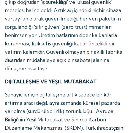
çıkıp doğrudan 'iş sürekliliği' ve 'ulusal güvenlik'
meselesi haline geldi. Artık ağ içindeki hiçbir cihaza
varsayılan olarak güvenilmediği, her veri paketinin
sorgulandığı 'sıfır güven' (zero trust) mimarileri
benimseniyor. Üretim hatlarının siber kalkanlarla
korunması, fiziksel iş güvenliği kadar öncelikli bir
yatırım kalemidir. Güvenli olmayan bir akıllı fabrika,
dışarıdan müdahaleye açık bir sabotaj alanına
dönüşme riski taşır.
DİJİTALLEŞME VE YEŞİL MUTABAKAT
Sanayiciler için dijitalleşme artık sadece bir kâr
artırma aracı değil, aynı zamanda küresel pazarda
var olma (sürdürülebilirlik) zorunluluğu... Avrupa
Birliği'nin Yeşil Mutabakat ve Sınırda Karbon
Düzenleme Mekanizması (SKDM), Türk ihracatçısını