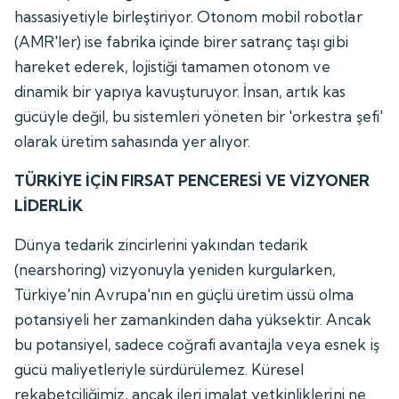
hassasiyetiyle birleştiriyor. Otonom mobil robotlar
(AMR'ler) ise fabrika içinde birer satranç taşı gibi
hareket ederek, lojistiği tamamen otonom ve
dinamik bir yapıya kavuşturuyor. İnsan, artık kas
gücüyle değil, bu sistemleri yöneten bir 'orkestra şefi'
olarak üretim sahasında yer alıyor.
TÜRKİYE İÇİN FIRSAT PENCERESİ VE VİZYONER
LİDERLİK
Dünya tedarik zincirlerini yakından tedarik
(nearshoring) vizyonuyla yeniden kurgularken,
Türkiye'nin Avrupa'nın en güçlü üretim üssü olma
potansiyeli her zamankinden daha yüksektir. Ancak
bu potansiyel, sadece coğrafi avantajla veya esnek iş
gücü maliyetleriyle sürdürülemez. Küresel
rekabetçiliğimiz, ancak ileri imalat yetkinliklerini ne