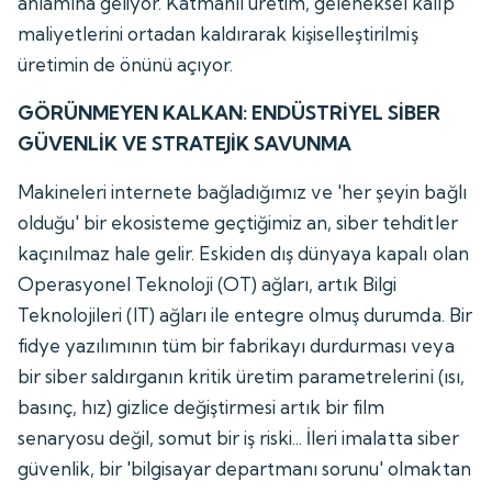
anlamına geliyor. Katmanlı üretim, geleneksel kalıp
maliyetlerini ortadan kaldırarak kişiselleştirilmiş
üretimin de önünü açıyor.
GÖRÜNMEYEN KALKAN: ENDÜSTRİYEL SİBER
GÜVENLİK VE STRATEJİK SAVUNMA
Makineleri internete bağladığımız ve 'her şeyin bağlı
olduğu' bir ekosisteme geçtiğimiz an, siber tehditler
kaçınılmaz hale gelir. Eskiden dış dünyaya kapalı olan
Operasyonel Teknoloji (OT) ağları, artık Bilgi
Teknolojileri (IT) ağları ile entegre olmuş durumda. Bir
fidye yazılımının tüm bir fabrikayı durdurması veya
bir siber saldırganın kritik üretim parametrelerini (ısı,
basınç, hız) gizlice değiştirmesi artık bir film
senaryosu değil, somut bir iş riski... İleri imalatta siber
güvenlik, bir 'bilgisayar departmanı sorunu' olmaktan