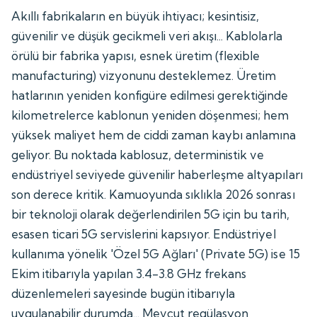
Akıllı fabrikaların en büyük ihtiyacı; kesintisiz,
güvenilir ve düşük gecikmeli veri akışı... Kablolarla
örülü bir fabrika yapısı, esnek üretim (flexible
manufacturing) vizyonunu desteklemez. Üretim
hatlarının yeniden konfigüre edilmesi gerektiğinde
kilometrelerce kablonun yeniden döşenmesi; hem
yüksek maliyet hem de ciddi zaman kaybı anlamına
geliyor. Bu noktada kablosuz, deterministik ve
endüstriyel seviyede güvenilir haberleşme altyapıları
son derece kritik. Kamuoyunda sıklıkla 2026 sonrası
bir teknoloji olarak değerlendirilen 5G için bu tarih,
esasen ticari 5G servislerini kapsıyor. Endüstriyel
kullanıma yönelik 'Özel 5G Ağları' (Private 5G) ise 15
Ekim itibarıyla yapılan 3.4-3.8 GHz frekans
düzenlemeleri sayesinde bugün itibarıyla
uygulanabilir durumda... Mevcut regülasyon