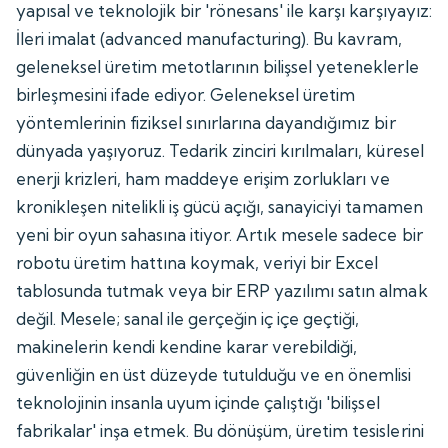
yapısal ve teknolojik bir 'rönesans' ile karşı karşıyayız:
İleri imalat (advanced manufacturing). Bu kavram,
geleneksel üretim metotlarının bilişsel yeteneklerle
birleşmesini ifade ediyor. Geleneksel üretim
yöntemlerinin fiziksel sınırlarına dayandığımız bir
dünyada yaşıyoruz. Tedarik zinciri kırılmaları, küresel
enerji krizleri, ham maddeye erişim zorlukları ve
kronikleşen nitelikli iş gücü açığı, sanayiciyi tamamen
yeni bir oyun sahasına itiyor. Artık mesele sadece bir
robotu üretim hattına koymak, veriyi bir Excel
tablosunda tutmak veya bir ERP yazılımı satın almak
değil. Mesele; sanal ile gerçeğin iç içe geçtiği,
makinelerin kendi kendine karar verebildiği,
güvenliğin en üst düzeyde tutulduğu ve en önemlisi
teknolojinin insanla uyum içinde çalıştığı 'bilişsel
fabrikalar' inşa etmek. Bu dönüşüm, üretim tesislerini