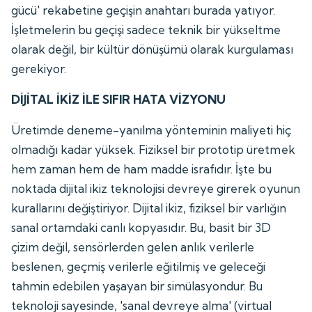
gücü' rekabetine geçişin anahtarı burada yatıyor.
İşletmelerin bu geçişi sadece teknik bir yükseltme
olarak değil, bir kültür dönüşümü olarak kurgulaması
gerekiyor.
DİJİTAL İKİZ İLE SIFIR HATA VİZYONU
Üretimde deneme-yanılma yönteminin maliyeti hiç
olmadığı kadar yüksek. Fiziksel bir prototip üretmek
hem zaman hem de ham madde israfıdır. İşte bu
noktada dijital ikiz teknolojisi devreye girerek oyunun
kurallarını değiştiriyor. Dijital ikiz, fiziksel bir varlığın
sanal ortamdaki canlı kopyasıdır. Bu, basit bir 3D
çizim değil, sensörlerden gelen anlık verilerle
beslenen, geçmiş verilerle eğitilmiş ve geleceği
tahmin edebilen yaşayan bir simülasyondur. Bu
teknoloji sayesinde, 'sanal devreye alma' (virtual