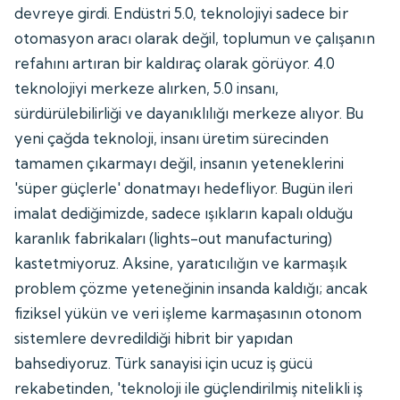
devreye girdi. Endüstri 5.0, teknolojiyi sadece bir
otomasyon aracı olarak değil, toplumun ve çalışanın
refahını artıran bir kaldıraç olarak görüyor. 4.0
teknolojiyi merkeze alırken, 5.0 insanı,
sürdürülebilirliği ve dayanıklılığı merkeze alıyor. Bu
yeni çağda teknoloji, insanı üretim sürecinden
tamamen çıkarmayı değil, insanın yeteneklerini
'süper güçlerle' donatmayı hedefliyor. Bugün ileri
imalat dediğimizde, sadece ışıkların kapalı olduğu
karanlık fabrikaları (lights-out manufacturing)
kastetmiyoruz. Aksine, yaratıcılığın ve karmaşık
problem çözme yeteneğinin insanda kaldığı; ancak
fiziksel yükün ve veri işleme karmaşasının otonom
sistemlere devredildiği hibrit bir yapıdan
bahsediyoruz. Türk sanayisi için ucuz iş gücü
rekabetinden, 'teknoloji ile güçlendirilmiş nitelikli iş