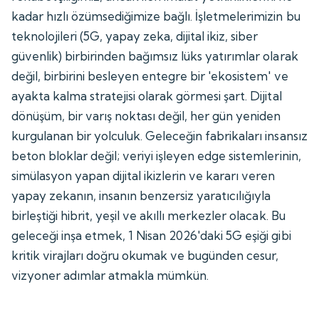
kadar hızlı özümsediğimize bağlı. İşletmelerimizin bu
teknolojileri (5G, yapay zeka, dijital ikiz, siber
güvenlik) birbirinden bağımsız lüks yatırımlar olarak
değil, birbirini besleyen entegre bir 'ekosistem' ve
ayakta kalma stratejisi olarak görmesi şart. Dijital
dönüşüm, bir varış noktası değil, her gün yeniden
kurgulanan bir yolculuk. Geleceğin fabrikaları insansız
beton bloklar değil; veriyi işleyen edge sistemlerinin,
simülasyon yapan dijital ikizlerin ve kararı veren
yapay zekanın, insanın benzersiz yaratıcılığıyla
birleştiği hibrit, yeşil ve akıllı merkezler olacak. Bu
geleceği inşa etmek, 1 Nisan 2026'daki 5G eşiği gibi
kritik virajları doğru okumak ve bugünden cesur,
vizyoner adımlar atmakla mümkün.