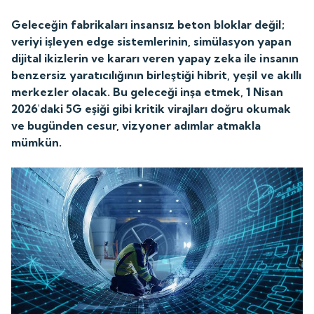
Geleceğin fabrikaları insansız beton bloklar değil;
veriyi işleyen edge sistemlerinin, simülasyon yapan
dijital ikizlerin ve kararı veren yapay zeka ile insanın
benzersiz yaratıcılığının birleştiği hibrit, yeşil ve akıllı
merkezler olacak. Bu geleceği inşa etmek, 1 Nisan
2026'daki 5G eşiği gibi kritik virajları doğru okumak
ve bugünden cesur, vizyoner adımlar atmakla
mümkün.