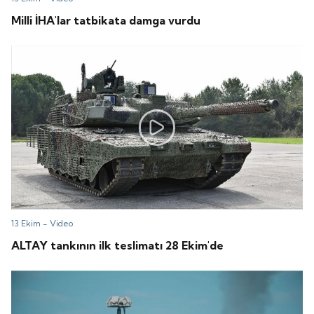
Milli İHA'lar tatbikata damga vurdu
13 Ekim -
Video
ALTAY tankının ilk teslimatı 28 Ekim'de