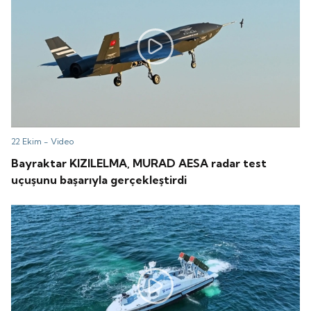
22 Ekim -
Video
Bayraktar KIZILELMA, MURAD AESA radar test
uçuşunu başarıyla gerçekleştirdi