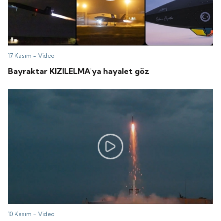
17 Kasım -
Video
Bayraktar KIZILELMA'ya hayalet göz
10 Kasım -
Video