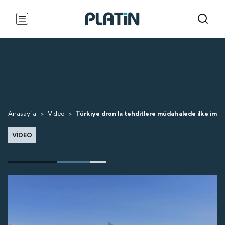
Anasayfa
>
Video
>
Türkiye dron'la tehditlere müdahalede ilke imza 
VİDEO