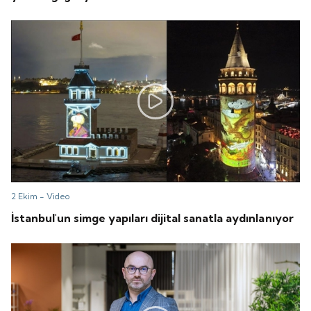
2 Ekim -
Video
İstanbul'un simge yapıları dijital sanatla aydınlanıyor