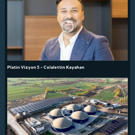
Platin Vizyon 5 - Celalettin Kayahan