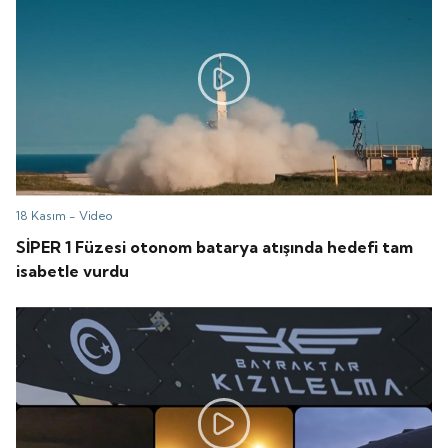
18 Kasım -
Video
SİPER 1 Füzesi otonom batarya atışında hedefi tam
isabetle vurdu