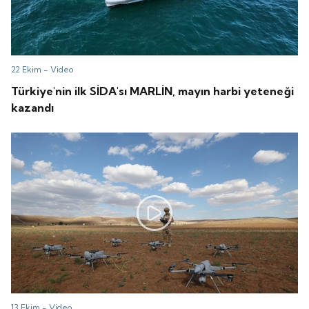
22 Ekim -
Video
Türkiye'nin ilk SİDA'sı MARLİN, mayın harbi yeteneği
kazandı
13 Ekim -
Video