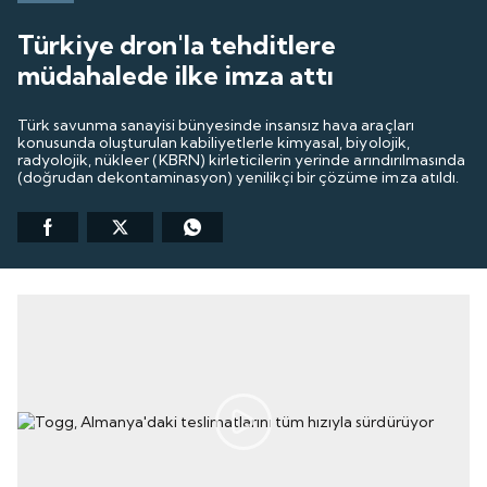
Türkiye dron'la tehditlere
müdahalede ilke imza attı
Türk savunma sanayisi bünyesinde insansız hava araçları
konusunda oluşturulan kabiliyetlerle kimyasal, biyolojik,
radyolojik, nükleer (KBRN) kirleticilerin yerinde arındırılmasında
(doğrudan dekontaminasyon) yenilikçi bir çözüme imza atıldı.