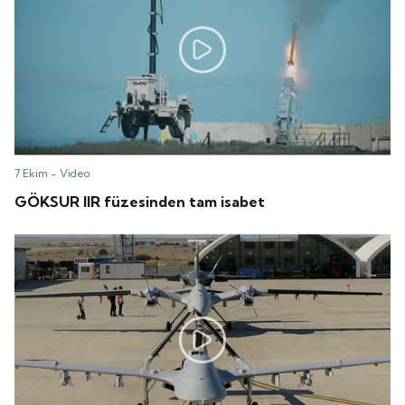
7 Ekim -
Video
GÖKSUR IIR füzesinden tam isabet