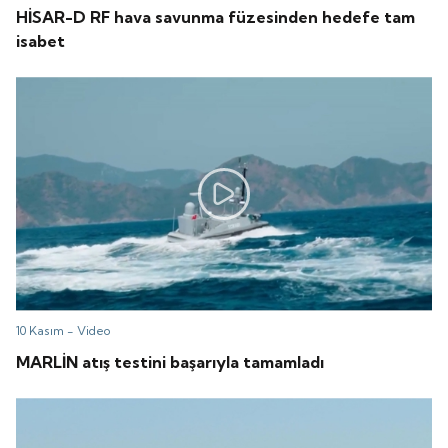
HİSAR-D RF hava savunma füzesinden hedefe tam
isabet
10 Kasım -
Video
MARLİN atış testini başarıyla tamamladı