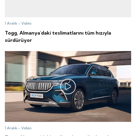
1 Aralık -
Video
Togg, Almanya'daki teslimatlarını tüm hızıyla
sürdürüyor
1 Aralık -
Video