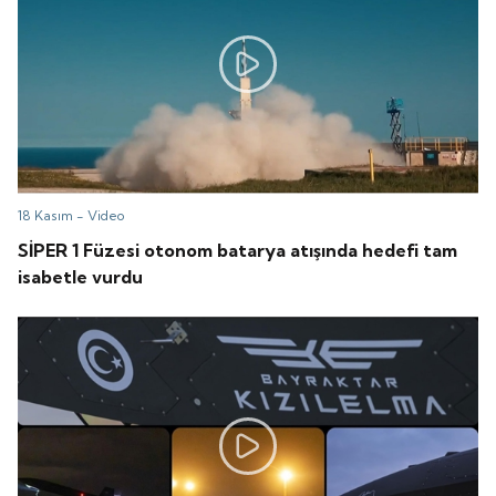
18 Kasım -
Video
SİPER 1 Füzesi otonom batarya atışında hedefi tam
isabetle vurdu