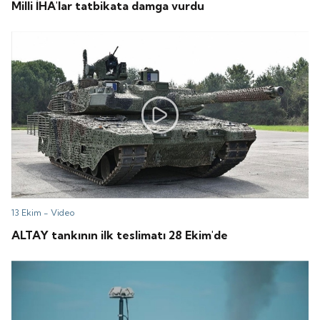
Milli İHA'lar tatbikata damga vurdu
13 Ekim -
Video
ALTAY tankının ilk teslimatı 28 Ekim'de