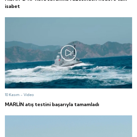
isabet
10 Kasım -
Video
MARLİN atış testini başarıyla tamamladı