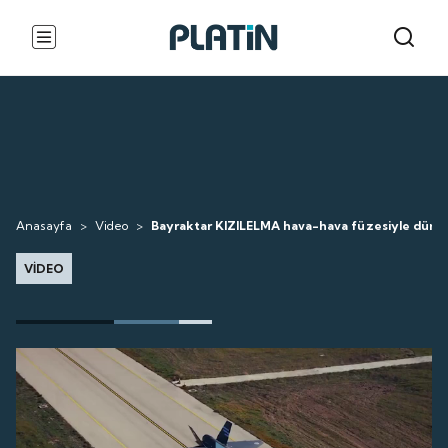
Anasayfa
>
Video
>
Bayraktar KIZILELMA hava-hava füzesiyle dünyad
VİDEO