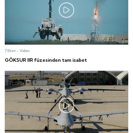
7 Ekim -
Video
GÖKSUR IIR füzesinden tam isabet