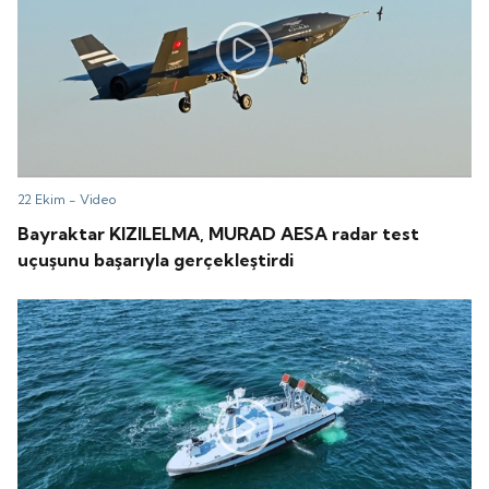
22 Ekim -
Video
Bayraktar KIZILELMA, MURAD AESA radar test
uçuşunu başarıyla gerçekleştirdi