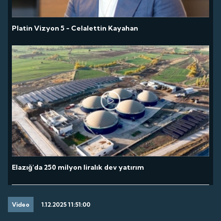
Platin Vizyon 5 - Celalettin Kayahan
Elazığ'da 250 milyon liralık dev yatırım
Video
1.12.2025 11:51:00