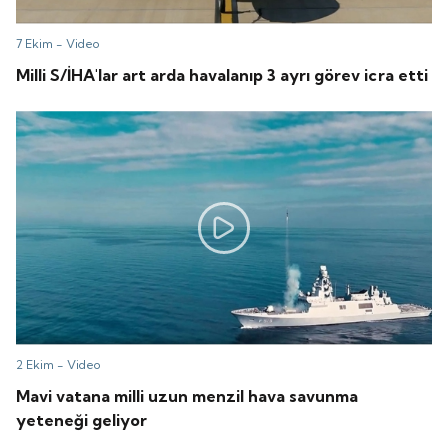
7 Ekim -
Video
Milli S/İHA'lar art arda havalanıp 3 ayrı görev icra etti
2 Ekim -
Video
Mavi vatana milli uzun menzil hava savunma
yeteneği geliyor