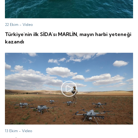
22 Ekim -
Video
Türkiye'nin ilk SİDA'sı MARLİN, mayın harbi yeteneği
kazandı
13 Ekim -
Video