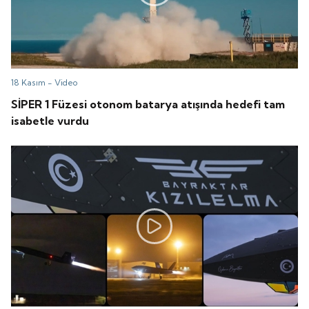
18 Kasım -
Video
SİPER 1 Füzesi otonom batarya atışında hedefi tam
isabetle vurdu