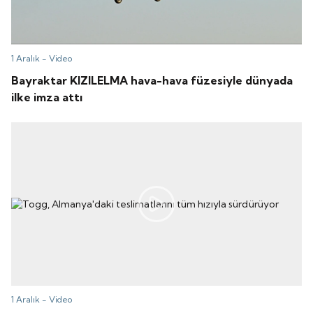
1 Aralık -
Video
Bayraktar KIZILELMA hava-hava füzesiyle dünyada
ilke imza attı
1 Aralık -
Video