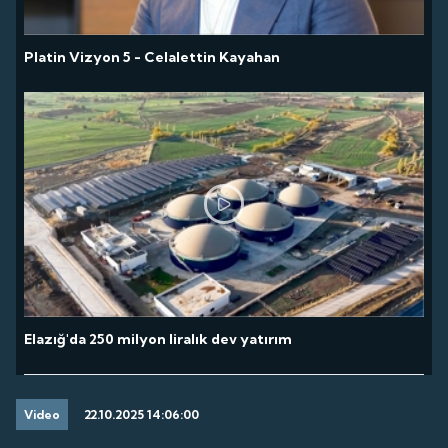
Platin Vizyon 5 - Celalettin Kayahan
Elazığ'da 250 milyon liralık dev yatırım
Video
22.10.2025 14:06:00