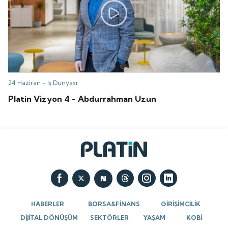
24 Haziran -
İş Dünyası
Platin Vizyon 4 - Abdurrahman Uzun
HABERLER
BORSA&FİNANS
GİRİŞİMCİLİK
DİJİTAL DÖNÜŞÜM
SEKTÖRLER
YAŞAM
KOBİ