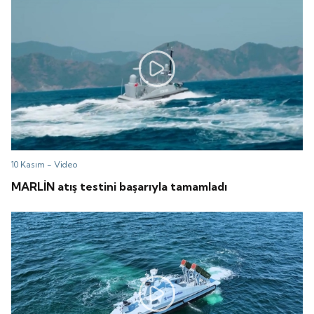
10 Kasım -
Video
MARLİN atış testini başarıyla tamamladı