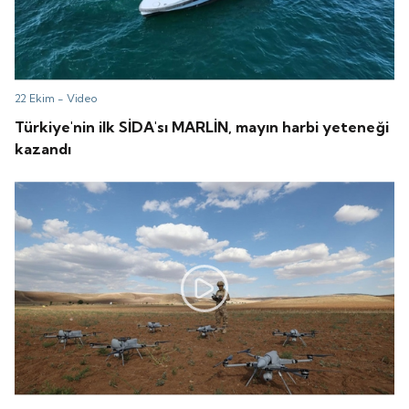
22 Ekim -
Video
Türkiye'nin ilk SİDA'sı MARLİN, mayın harbi yeteneği
kazandı