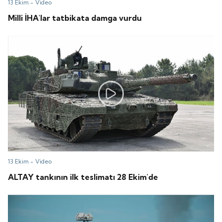
13 Ekim -
Video
Milli İHA'lar tatbikata damga vurdu
13 Ekim -
Video
ALTAY tankının ilk teslimatı 28 Ekim'de