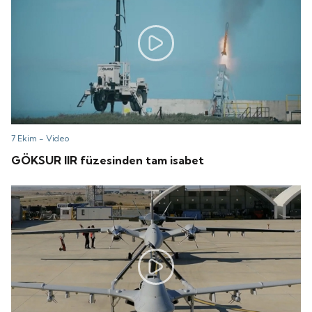
7 Ekim -
Video
GÖKSUR IIR füzesinden tam isabet