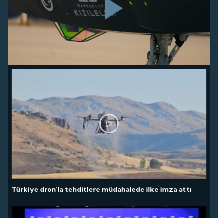
Play
Video
Türkiye dron'la tehditlere müdahalede ilke imza attı