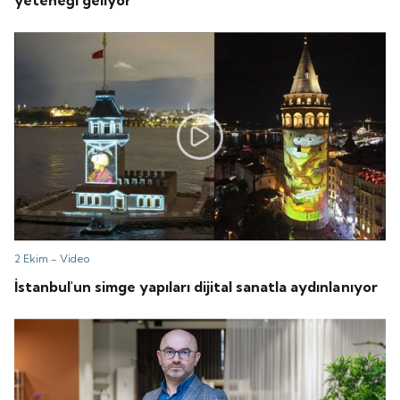
2 Ekim -
Video
İstanbul'un simge yapıları dijital sanatla aydınlanıyor