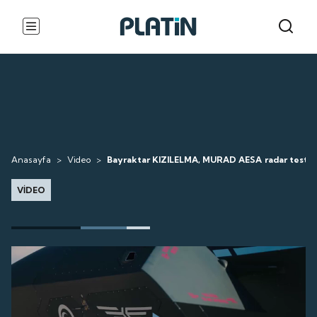
Anasayfa
>
Video
>
Bayraktar KIZILELMA, MURAD AESA radar test uçu
VİDEO