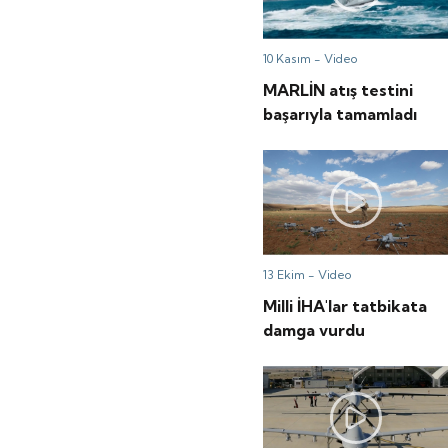
10 Kasım -
Video
MARLİN atış testini
başarıyla tamamladı
13 Ekim -
Video
Milli İHA'lar tatbikata
damga vurdu