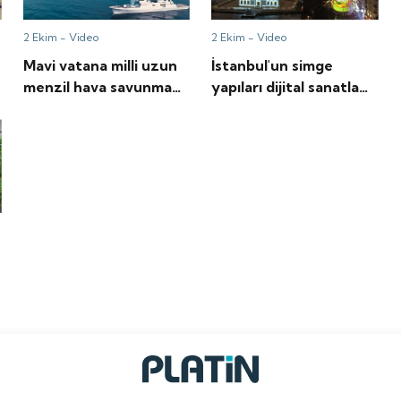
2 Ekim -
Video
2 Ekim -
Video
Mavi vatana milli uzun
İstanbul'un simge
menzil hava savunma
yapıları dijital sanatla
yeteneği geliyor
aydınlanıyor