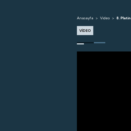
Anasayfa
>
Video
>
8. Plati
VİDEO