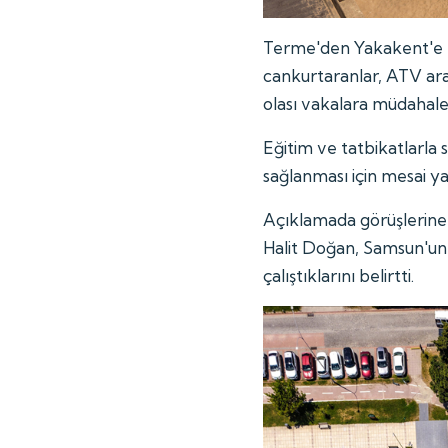
Terme'den Yakakent'e 
cankurtaranlar, ATV ara
olası vakalara müdahale
Eğitim ve tatbikatlarla 
sağlanması için mesai ya
Açıklamada görüşlerine
Halit Doğan, Samsun'un 
çalıştıklarını belirtti.