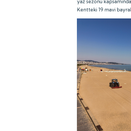
yaz sezonu kapsamında pl
Kentteki 19 mavi bayrak