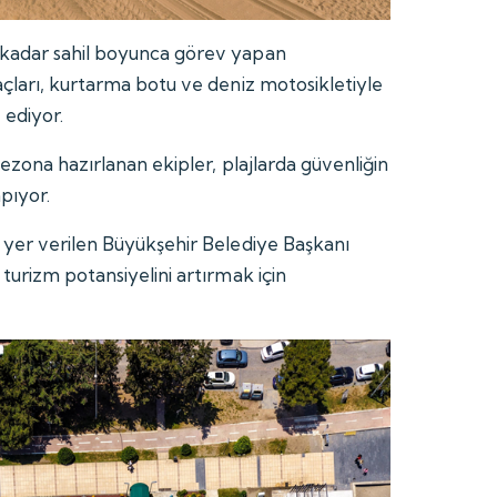
kadar sahil boyunca görev yapan
çları, kurtarma botu ve deniz motosikletiyle
 ediyor.
sezona hazırlanan ekipler, plajlarda güvenliğin
pıyor.
 yer verilen Büyükşehir Belediye Başkanı
turizm potansiyelini artırmak için