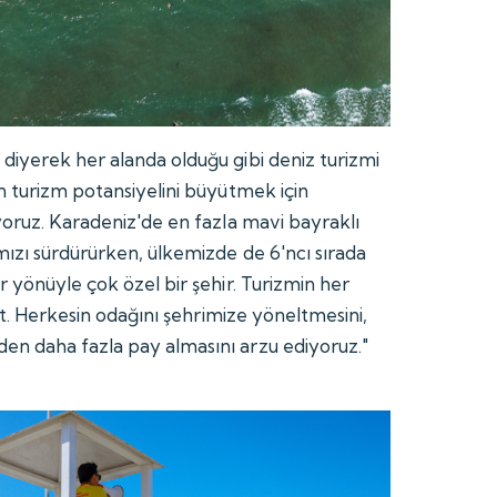
iyerek her alanda olduğu gibi deniz turizmi
n turizm potansiyelini büyütmek için
yoruz. Karadeniz'de en fazla mavi bayraklı
mızı sürdürürken, ülkemizde de 6'ncı sırada
 yönüyle çok özel bir şehir. Turizmin her
ent. Herkesin odağını şehrimize yöneltmesini,
n daha fazla pay almasını arzu ediyoruz."