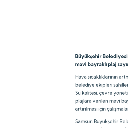
Büyükşehir Belediyes
mavi bayraklı plaj sayıs
Hava sıcaklıklarının art
belediye ekipleri sahille
Su kalitesi, çevre yönet
plajlara verilen mavi b
artırılması için çalışmal
Samsun Büyükşehir Beledi