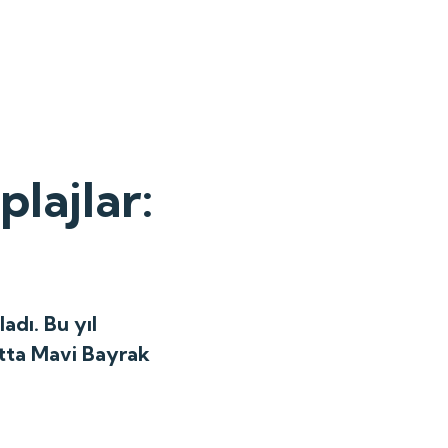
plajlar:
adı. Bu yıl
atta Mavi Bayrak