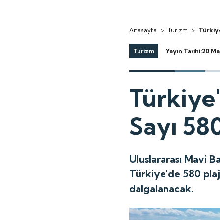
Anasayfa
>
Turizm
>
Türkiye
Turizm
Yayın Tarihi:20 Ma
Türkiye'
Sayı 580
Uluslararası Mavi Ba
Türkiye'de 580 plaj
dalgalanacak.