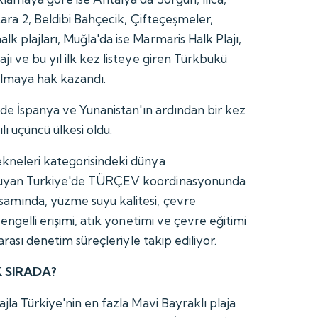
Lara 2, Beldibi Bahçecik, Çifteçeşmeler,
k plajları, Muğla'da ise Marmaris Halk Plajı,
ı ve bu yıl ilk kez listeye giren Türkbükü
almaya hak kazandı.
nde İspanya ve Yunanistan'ın ardından bir kez
ı üçüncü ülkesi oldu.
kneleri kategorisindeki dünya
ruyan Türkiye'de TÜRÇEV koordinasyonunda
amında, yüzme suyu kalitesi, çevre
engelli erişimi, atık yönetimi ve çevre eğitimi
rarası denetim süreçleriyle takip ediliyor.
K SIRADA?
jla Türkiye'nin en fazla Mavi Bayraklı plaja