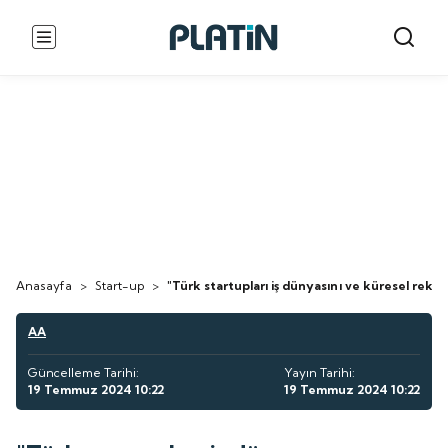
Anasayfa
>
Start-up
>
"Türk startupları iş dünyasını ve küresel rekabe
AA
Güncelleme Tarihi:
Yayın Tarihi:
19 Temmuz 2024 10:22
19 Temmuz 2024 10:22