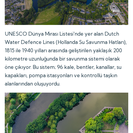
UNESCO Dünya Mirası Listesi'nde yer alan Dutch
Water Defence Lines (Hollanda Su Savunma Hatları),
1815 ile 1940 yılları arasında geliştirilen yaklaşık 200
kilometre uzunluğunda bir savunma sistemi olarak
öne çıkıyor. Bu sistem; 96 kale, bentler, kanallar, su
kapakları, pompa istasyonları ve kontrollü taşkın
alanlarından oluşuyordu.