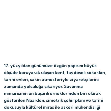
17. yüzyıldan günümüze özgün yapısını büyük
ölçüde koruyarak ulaşan kent, taş döşeli sokakları,
tarihi evleri, sakin atmosferiyle ziyaretçilerini
zamanda yolculuğa çıkarıyor. Savunma
mimarisinin en başarılı örneklerinden biri olarak
gösterilen Naarden, simetrik şehir planı ve tarihi
dokusuyla kültürel miras ile askeri mühendisliği