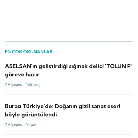
EN ÇOK OKUNANLAR
ASELSAN'ın geliştirdiği sığınak delici 'TOLUN P'
göreve hazır
7 Ağustos -
Teknoloji
Burası Türkiye'de: Doğanın gizli sanat eseri
böyle görüntülendi
7 Ağustos -
Yaşam