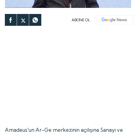
ABONE OL
Amadeus'un Ar-Ge merkezinin açılışına Sanayi ve