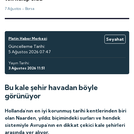
7 Ağustos -
Borsa
Platin Haber Merkezi
Seyahat
Güncelleme Tarihi:
5 Ağustos 2026 07:47
Yayın Tarihi:
3 Ağustos 2026 11:51
Bu kale şehir havadan böyle
görünüyor
Hollanda'nın en iyi korunmuş tarihi kentlerinden biri
olan Naarden, yıldız biçimindeki surları ve hendek
sistemiyle Avrupa'nın en dikkat çekici kale şehirleri
arasında yer alıyor.