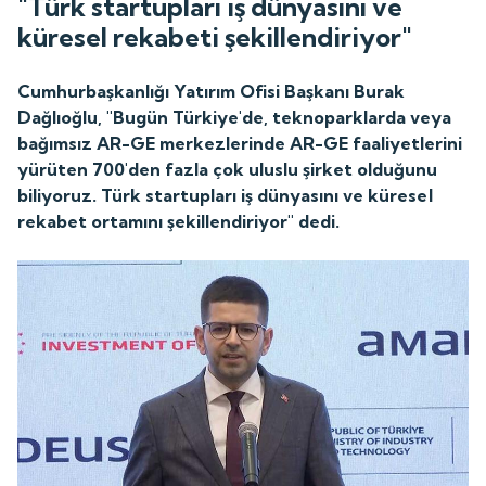
"Türk startupları iş dünyasını ve
küresel rekabeti şekillendiriyor"
Cumhurbaşkanlığı Yatırım Ofisi Başkanı Burak
Dağlıoğlu, "Bugün Türkiye'de, teknoparklarda veya
bağımsız AR-GE merkezlerinde AR-GE faaliyetlerini
yürüten 700'den fazla çok uluslu şirket olduğunu
biliyoruz. Türk startupları iş dünyasını ve küresel
rekabet ortamını şekillendiriyor" dedi.