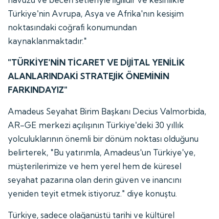
Türkiye'nin Avrupa, Asya ve Afrika'nın kesişim
noktasındaki coğrafi konumundan
kaynaklanmaktadır."
"TÜRKİYE'NİN TİCARET VE DİJİTAL YENİLİK
ALANLARINDAKİ STRATEJİK ÖNEMİNİN
FARKINDAYIZ"
Amadeus Seyahat Birim Başkanı Decius Valmorbida,
AR-GE merkezi açılışının Türkiye'deki 30 yıllık
yolculuklarının önemli bir dönüm noktası olduğunu
belirterek, "Bu yatırımla, Amadeus'un Türkiye'ye,
müşterilerimize ve hem yerel hem de küresel
seyahat pazarına olan derin güven ve inancını
yeniden teyit etmek istiyoruz." diye konuştu.
Türkiye, sadece olağanüstü tarihi ve kültürel