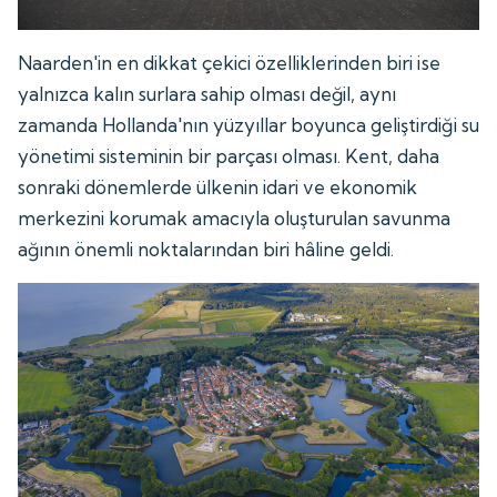
Naarden'in en dikkat çekici özelliklerinden biri ise
yalnızca kalın surlara sahip olması değil, aynı
zamanda Hollanda'nın yüzyıllar boyunca geliştirdiği su
yönetimi sisteminin bir parçası olması. Kent, daha
sonraki dönemlerde ülkenin idari ve ekonomik
merkezini korumak amacıyla oluşturulan savunma
ağının önemli noktalarından biri hâline geldi.