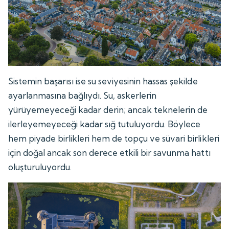
Sistemin başarısı ise su seviyesinin hassas şekilde
ayarlanmasına bağlıydı. Su, askerlerin
yürüyemeyeceği kadar derin; ancak teknelerin de
ilerleyemeyeceği kadar sığ tutuluyordu. Böylece
hem piyade birlikleri hem de topçu ve süvari birlikleri
için doğal ancak son derece etkili bir savunma hattı
oluşturuluyordu.