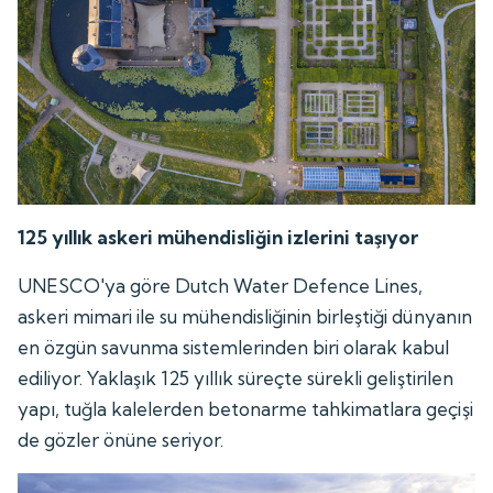
125 yıllık askeri mühendisliğin izlerini taşıyor
UNESCO'ya göre Dutch Water Defence Lines,
askeri mimari ile su mühendisliğinin birleştiği dünyanın
en özgün savunma sistemlerinden biri olarak kabul
ediliyor. Yaklaşık 125 yıllık süreçte sürekli geliştirilen
yapı, tuğla kalelerden betonarme tahkimatlara geçişi
de gözler önüne seriyor.