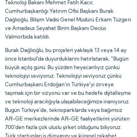
Teknoloji Bakanı Mehmet Fatih Kacır,
Cumhurbaşkanlığı Yatırım Ofisi Başkanı Burak
Dağlıoğlu, Bilişim Vadisi Genel Müdürü Erkam Tüzgen
ve Amadeus Seyahat Birim Başkanı Decius
Valmorbida katıldı.
Burak Dağlıoğlu, bu projeleri yaklaşık 13 veya 14 ay
önce İstanbul'da duyurduklarını hatırlatarak, "Bugün
büyük açılış günü. Bu yüzden heyecanlıyız çünkü
teknolojiyi seviyoruz. Teknolojiyi seviyoruz çünkü
Cumhurbaşkanı Erdoğan'ın Türkiye'yi zirveye
taşımak için bir vizyonu var ve bu hedefe dijitalleşme
ve teknoloji aracılığıyla ulaşabileceğimize inanıyoruz.
Bugün Türkiye'de, teknoparklarda veya bağımsız
AR-GE merkezlerinde AR-GE faaliyetlerini yürüten
700'den fazla çok uluslu şirket olduğunu biliyoruz.
Türk startupları iş dünyasını ve küresel rekabet