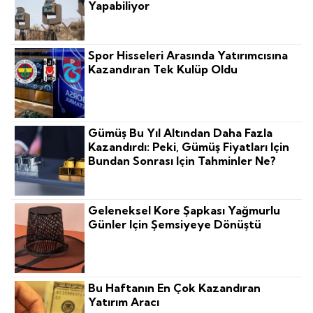
Yapabiliyor
Spor Hisseleri Arasında Yatırımcısına
Kazandıran Tek Kulüp Oldu
Gümüş Bu Yıl Altından Daha Fazla
Kazandırdı: Peki, Gümüş Fiyatları Için
Bundan Sonrası Için Tahminler Ne?
Geleneksel Kore Şapkası Yağmurlu
Günler Için Şemsiyeye Dönüştü
Bu Haftanın En Çok Kazandıran
Yatırım Aracı