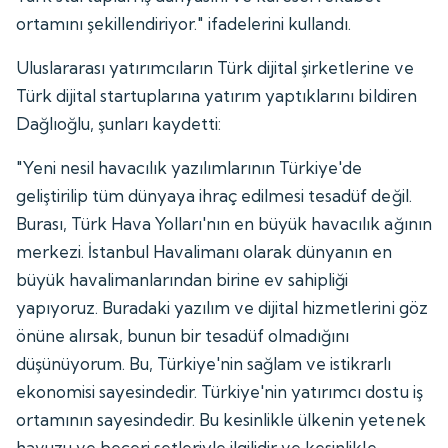
ortamını şekillendiriyor." ifadelerini kullandı.
Uluslararası yatırımcıların Türk dijital şirketlerine ve
Türk dijital startuplarına yatırım yaptıklarını bildiren
Dağlıoğlu, şunları kaydetti:
"Yeni nesil havacılık yazılımlarının Türkiye'de
geliştirilip tüm dünyaya ihraç edilmesi tesadüf değil.
Burası, Türk Hava Yolları'nın en büyük havacılık ağının
merkezi. İstanbul Havalimanı olarak dünyanın en
büyük havalimanlarından birine ev sahipliği
yapıyoruz. Buradaki yazılım ve dijital hizmetlerini göz
önüne alırsak, bunun bir tesadüf olmadığını
düşünüyorum. Bu, Türkiye'nin sağlam ve istikrarlı
ekonomisi sayesindedir. Türkiye'nin yatırımcı dostu iş
ortamının sayesindedir. Bu kesinlikle ülkenin yetenek
havuzu ve beceri setleriyle ilgilidir ve kesinlikle