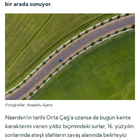
bir arada sunuyor.
Fotoğraflar: Anadolu Ajansı
Naarden'in tarihi Orta Çağ'a uzansa da bugün kente
karakterini veren yıldız biçimindeki surlar, 16. yüzyılın
sonlarında ateşli silahların savaş alanında belirleyici