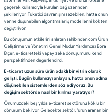
sistemler var. Alışveriş, artık fiyat ve ürünün ötesine
geçerek kullanıcıyla kurulan bağ üzerinden
şekilleniyor. Tüketici davranışını sezebilen, hatta onun
yerine düşünebilen algoritmalar iş modellerini kökten
değiştiriyor.
Bu dönüşümün etkilerini anlatan sahibinden.com Ürün
Geliştirme ve Yönetimi Genel Müdür Yardımcısı Bora
Biçer, e-ticaretteki yapay zeka dönüşümünü kendi
perspektifinden değerlendirdi.
E-ticaret uzun süre ürün odaklı bir vitrin olarak
gelişti. Bugün kullanıcıyı anlayan, hatta onun adına
düşünebilen sistemlerden söz ediyoruz. Bu
değişim sektörde nasıl bir kırılma yaratıyor?
Önümüzdeki beş yılda e-ticaret sektörünü köklü bir
dönüşüm bekliyor. Gelecekte sektör, 'ürün aranan bir