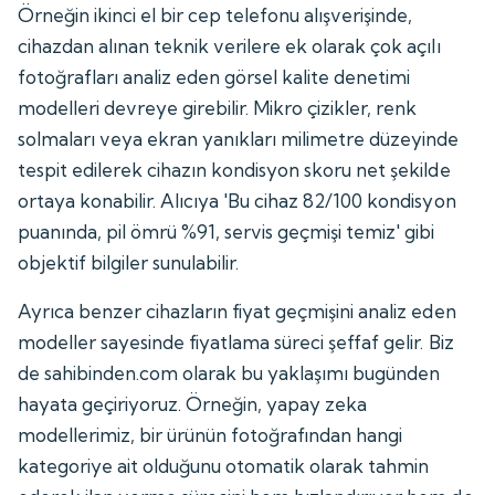
Örneğin ikinci el bir cep telefonu alışverişinde,
cihazdan alınan teknik verilere ek olarak çok açılı
fotoğrafları analiz eden görsel kalite denetimi
modelleri devreye girebilir. Mikro çizikler, renk
solmaları veya ekran yanıkları milimetre düzeyinde
tespit edilerek cihazın kondisyon skoru net şekilde
ortaya konabilir. Alıcıya 'Bu cihaz 82/100 kondisyon
puanında, pil ömrü %91, servis geçmişi temiz' gibi
objektif bilgiler sunulabilir.
Ayrıca benzer cihazların fiyat geçmişini analiz eden
modeller sayesinde fiyatlama süreci şeffaf gelir. Biz
de sahibinden.com olarak bu yaklaşımı bugünden
hayata geçiriyoruz. Örneğin, yapay zeka
modellerimiz, bir ürünün fotoğrafından hangi
kategoriye ait olduğunu otomatik olarak tahmin