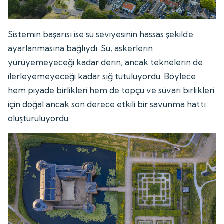
Sistemin başarısı ise su seviyesinin hassas şekilde
ayarlanmasına bağlıydı. Su, askerlerin
yürüyemeyeceği kadar derin; ancak teknelerin de
ilerleyemeyeceği kadar sığ tutuluyordu. Böylece
hem piyade birlikleri hem de topçu ve süvari birlikleri
için doğal ancak son derece etkili bir savunma hattı
oluşturuluyordu.