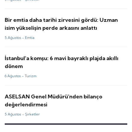
Bir emtia daha tarihi zirvesini gördü: Uzman
isim yükselişin perde arkasını anlattı
5 Ağustos -
Emtia
İstanbul'a komşu: 6 mavi bayraklı plajda akıllı
dönem
6 Ağustos -
Turizm
ASELSAN Genel Müdürü'nden bilanço
değerlendirmesi
5 Ağustos -
Şirketler