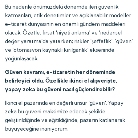
Bu nedenle önümüzdeki dönemde ileri güvenlik
katmanları, etik denetimler ve açıklanabilir modeller
e-ticaret dünyasının en önemli gündem maddeleri
olacak. Özetle, fırsat 'niyeti anlama' ve 'nedensel
değer yaratma'da yatarken; riskler 'şeffaflık', 'güven'
ve 'otomasyon kaynaklı kırılganlık' ekseninde
yoğunlaşacak.
Güven kavramı, e-ticaretin her döneminde
belirleyici oldu. Özellikle ikinci el alışverişte,
yapay zeka bu güveni nasıl güçlendirebilir?
İkinci el pazarında en değerli unsur 'güven'. Yapay
zeka bu güveni maksimize edecek şekilde
geliştirildiğinde ve eğitildiğinde, pazarın katlanarak
büyüyeceğine inanıyorum.