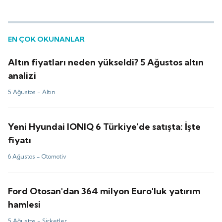
EN ÇOK OKUNANLAR
Altın fiyatları neden yükseldi? 5 Ağustos altın
analizi
5 Ağustos -
Altın
Yeni Hyundai IONIQ 6 Türkiye'de satışta: İşte
fiyatı
6 Ağustos -
Otomotiv
Ford Otosan'dan 364 milyon Euro'luk yatırım
hamlesi
5 Ağustos -
Şirketler