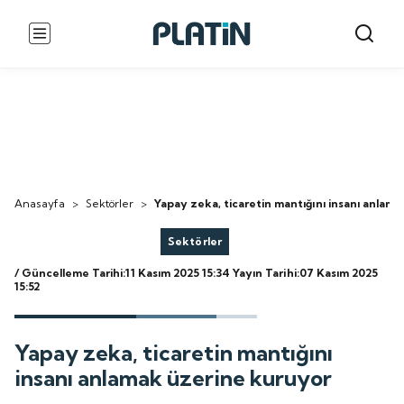
Anasayfa
>
Sektörler
>
Yapay zeka, ticaretin mantığını insanı anlam
Sektörler
/ Güncelleme Tarihi:11 Kasım 2025 15:34
Yayın Tarihi:07 Kasım 2025
15:52
Yapay zeka, ticaretin mantığını
insanı anlamak üzerine kuruyor