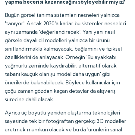
yapma becerisi kazanacağını söyleyebilir miyiz?
Bugün görsel tanıma sistemleri nesneleri yalnızca
'tanıyor'. Ancak 2030'a kadar bu sistemler nesneleri
aynı zamanda 'değerlendirecek'. Yani yeni nesil
görsele dayalı dil modelleri yalnızca bir ürünü
sınıflandırmakla kalmayacak, bağlamını ve fiziksel
özelliklerini de anlayacak. Örneğin 'Bu ayakkabı
yağmurlu zeminde kaydırabilir; alternatif olarak
tabanı kauçuk olan şu model daha uygun' gibi
önerilerde bulunabilecek. Böylece kullanıcılar için
çoğu zaman gözden kaçan detaylar da alışveriş
sürecine dahil olacak.
Ayrıca üç boyutlu yeniden oluşturma teknolojileri
sayesinde tek bir fotoğraftan gerçekçi 3D modeller
üretmek mümkün olacak ve bu da 'ürünlerin sanal