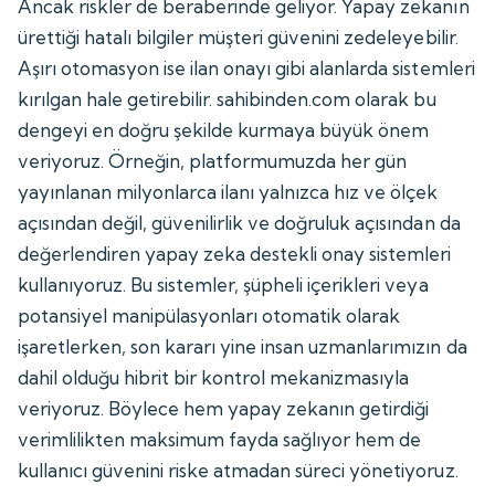
Ancak riskler de beraberinde geliyor. Yapay zekanın
ürettiği hatalı bilgiler müşteri güvenini zedeleyebilir.
Aşırı otomasyon ise ilan onayı gibi alanlarda sistemleri
kırılgan hale getirebilir. sahibinden.com olarak bu
dengeyi en doğru şekilde kurmaya büyük önem
veriyoruz. Örneğin, platformumuzda her gün
yayınlanan milyonlarca ilanı yalnızca hız ve ölçek
açısından değil, güvenilirlik ve doğruluk açısından da
değerlendiren yapay zeka destekli onay sistemleri
kullanıyoruz. Bu sistemler, şüpheli içerikleri veya
potansiyel manipülasyonları otomatik olarak
işaretlerken, son kararı yine insan uzmanlarımızın da
dahil olduğu hibrit bir kontrol mekanizmasıyla
veriyoruz. Böylece hem yapay zekanın getirdiği
verimlilikten maksimum fayda sağlıyor hem de
kullanıcı güvenini riske atmadan süreci yönetiyoruz.