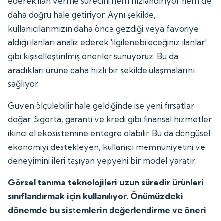
ederek ilan verme sürecini hem hızlandırıyor hem de
daha doğru hale getiriyor. Aynı şekilde,
kullanıcılarımızın daha önce gezdiği veya favoriye
aldığı ilanları analiz ederek 'ilgilenebileceğiniz ilanlar'
gibi kişiselleştirilmiş öneriler sunuyoruz. Bu da
aradıkları ürüne daha hızlı bir şekilde ulaşmalarını
sağlıyor.
Güven ölçülebilir hale geldiğinde ise yeni fırsatlar
doğar. Sigorta, garanti ve kredi gibi finansal hizmetler
ikinci el ekosistemine entegre olabilir. Bu da döngüsel
ekonomiyi destekleyen, kullanıcı memnuniyetini ve
deneyimini ileri taşıyan yepyeni bir model yaratır.
Görsel tanıma teknolojileri uzun süredir ürünleri
sınıflandırmak için kullanılıyor. Önümüzdeki
dönemde bu sistemlerin değerlendirme ve öneri