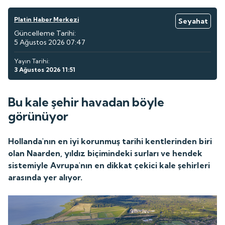
Platin Haber Merkezi
Seyahat
Güncelleme Tarihi:
5 Ağustos 2026 07:47
Yayın Tarihi:
3 Ağustos 2026 11:51
Bu kale şehir havadan böyle
görünüyor
Hollanda'nın en iyi korunmuş tarihi kentlerinden biri
olan Naarden, yıldız biçimindeki surları ve hendek
sistemiyle Avrupa'nın en dikkat çekici kale şehirleri
arasında yer alıyor.