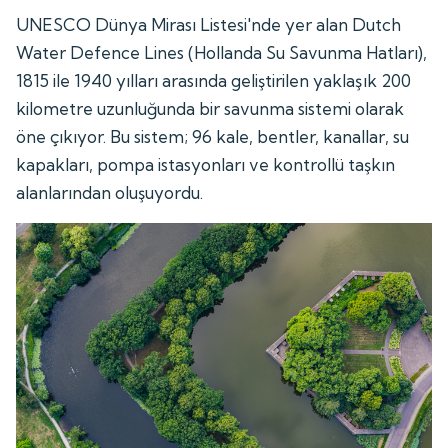
UNESCO Dünya Mirası Listesi'nde yer alan Dutch
Water Defence Lines (Hollanda Su Savunma Hatları),
1815 ile 1940 yılları arasında geliştirilen yaklaşık 200
kilometre uzunluğunda bir savunma sistemi olarak
öne çıkıyor. Bu sistem; 96 kale, bentler, kanallar, su
kapakları, pompa istasyonları ve kontrollü taşkın
alanlarından oluşuyordu.