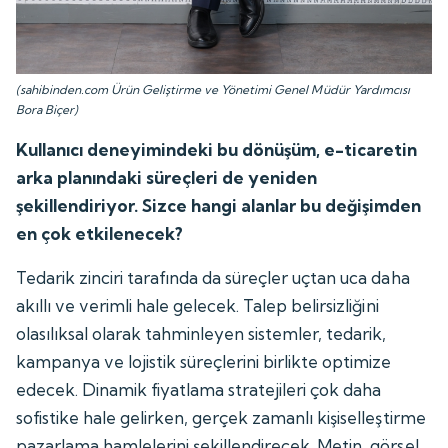
(sahibinden.com Ürün Geliştirme ve Yönetimi Genel Müdür Yardımcısı
Bora Biçer)
Kullanıcı deneyimindeki bu dönüşüm, e-ticaretin
arka planındaki süreçleri de yeniden
şekillendiriyor. Sizce hangi alanlar bu değişimden
en çok etkilenecek?
Tedarik zinciri tarafında da süreçler uçtan uca daha
akıllı ve verimli hale gelecek. Talep belirsizliğini
olasılıksal olarak tahminleyen sistemler, tedarik,
kampanya ve lojistik süreçlerini birlikte optimize
edecek. Dinamik fiyatlama stratejileri çok daha
sofistike hale gelirken, gerçek zamanlı kişiselleştirme
pazarlama hamlelerini şekillendirecek. Metin, görsel,