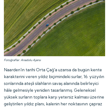
Fotoğraflar: Anadolu Ajansı
Naarden'in tarihi Orta Çağ'a uzansa da bugün kente
karakterini veren yıldız biçimindeki surlar, 16. yüzyılın
sonlarında ateşli silahların savaş alanında belirleyici
hâle gelmesiyle yeniden tasarlanmış. Geleneksel
yüksek surların toplara karşı yetersiz kalması üzerine
geliştirilen yıldız planı, kalenin her noktasının çapraz