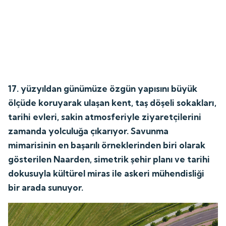
17. yüzyıldan günümüze özgün yapısını büyük
ölçüde koruyarak ulaşan kent, taş döşeli sokakları,
tarihi evleri, sakin atmosferiyle ziyaretçilerini
zamanda yolculuğa çıkarıyor. Savunma
mimarisinin en başarılı örneklerinden biri olarak
gösterilen Naarden, simetrik şehir planı ve tarihi
dokusuyla kültürel miras ile askeri mühendisliği
bir arada sunuyor.