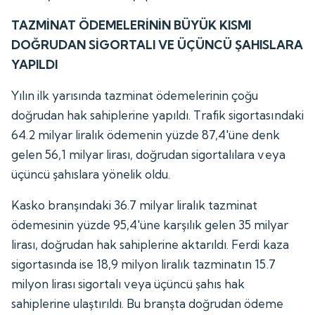
TAZMİNAT ÖDEMELERİNİN BÜYÜK KISMI
DOĞRUDAN SİGORTALI VE ÜÇÜNCÜ ŞAHISLARA
YAPILDI
Yılın ilk yarısında tazminat ödemelerinin çoğu
doğrudan hak sahiplerine yapıldı. Trafik sigortasındaki
64.2 milyar liralık ödemenin yüzde 87,4'üne denk
gelen 56,1 milyar lirası, doğrudan sigortalılara veya
üçüncü şahıslara yönelik oldu.
Kasko branşındaki 36.7 milyar liralık tazminat
ödemesinin yüzde 95,4'üne karşılık gelen 35 milyar
lirası, doğrudan hak sahiplerine aktarıldı. Ferdi kaza
sigortasında ise 18,9 milyon liralık tazminatın 15.7
milyon lirası sigortalı veya üçüncü şahıs hak
sahiplerine ulaştırıldı. Bu branşta doğrudan ödeme