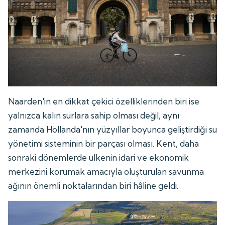
Naarden'in en dikkat çekici özelliklerinden biri ise
yalnızca kalın surlara sahip olması değil, aynı
zamanda Hollanda'nın yüzyıllar boyunca geliştirdiği su
yönetimi sisteminin bir parçası olması. Kent, daha
sonraki dönemlerde ülkenin idari ve ekonomik
merkezini korumak amacıyla oluşturulan savunma
ağının önemli noktalarından biri hâline geldi.