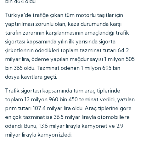
bin 464 oldu.
Türkiye'de trafiğe çıkan tüm motorlu taşıtlar için
yaptırılması zorunlu olan, kaza durumunda karşı
tarafın zararının karşılanmasının amaçlandığı trafik
sigortası kapsamında yılın ilk yarısında sigorta
şirketlerinin ödedikleri toplam tazminat tutarı 64.2
milyar lira, ödeme yapılan mağdur sayısı 1 milyon 505
bin 365 oldu. Tazminat ödenen 1 milyon 695 bin
dosya kayıtlara geçti.
Trafik sigortası kapsamında tüm araç tiplerinde
toplam 12 milyon 960 bin 450 teminat verildi, yazılan
prim tutarı 107.4 milyar lira oldu. Araç tiplerine göre
en çok tazminat ise 36.5 milyar lirayla otomobillere
ödendi. Bunu, 13.6 milyar lirayla kamyonet ve 2.9
milyar lirayla kamyon izledi.