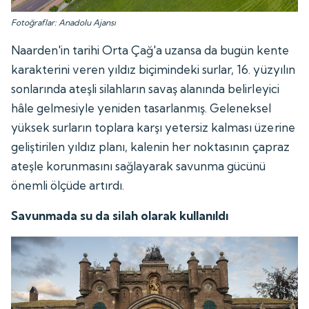
Fotoğraflar: Anadolu Ajansı
Naarden'in tarihi Orta Çağ'a uzansa da bugün kente
karakterini veren yıldız biçimindeki surlar, 16. yüzyılın
sonlarında ateşli silahların savaş alanında belirleyici
hâle gelmesiyle yeniden tasarlanmış. Geleneksel
yüksek surların toplara karşı yetersiz kalması üzerine
geliştirilen yıldız planı, kalenin her noktasının çapraz
ateşle korunmasını sağlayarak savunma gücünü
önemli ölçüde artırdı.
Savunmada su da silah olarak kullanıldı