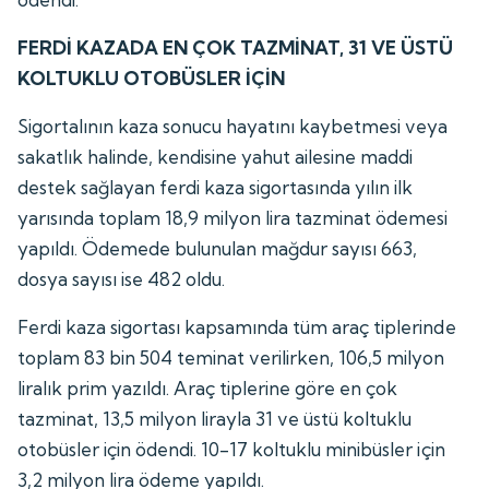
FERDİ KAZADA EN ÇOK TAZMİNAT, 31 VE ÜSTÜ
KOLTUKLU OTOBÜSLER İÇİN
Sigortalının kaza sonucu hayatını kaybetmesi veya
sakatlık halinde, kendisine yahut ailesine maddi
destek sağlayan ferdi kaza sigortasında yılın ilk
yarısında toplam 18,9 milyon lira tazminat ödemesi
yapıldı. Ödemede bulunulan mağdur sayısı 663,
dosya sayısı ise 482 oldu.
Ferdi kaza sigortası kapsamında tüm araç tiplerinde
toplam 83 bin 504 teminat verilirken, 106,5 milyon
liralık prim yazıldı. Araç tiplerine göre en çok
tazminat, 13,5 milyon lirayla 31 ve üstü koltuklu
otobüsler için ödendi. 10-17 koltuklu minibüsler için
3,2 milyon lira ödeme yapıldı.