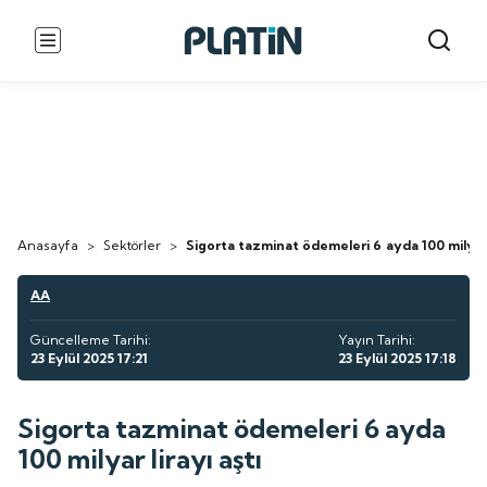
Anasayfa
>
Sektörler
>
Sigorta tazminat ödemeleri 6 ayda 100 milyar l
AA
Güncelleme Tarihi:
Yayın Tarihi:
23 Eylül 2025 17:21
23 Eylül 2025 17:18
Sigorta tazminat ödemeleri 6 ayda
100 milyar lirayı aştı