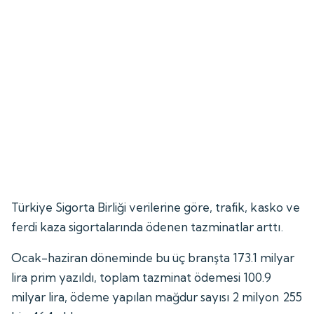
Türkiye Sigorta Birliği verilerine göre, trafik, kasko ve
ferdi kaza sigortalarında ödenen tazminatlar arttı.
Ocak-haziran döneminde bu üç branşta 173.1 milyar
lira prim yazıldı, toplam tazminat ödemesi 100.9
milyar lira, ödeme yapılan mağdur sayısı 2 milyon 255