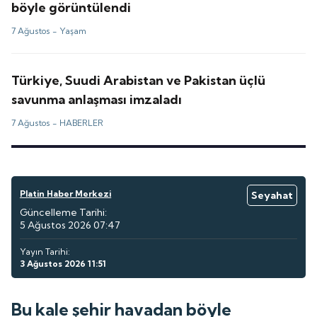
böyle görüntülendi
7 Ağustos -
Yaşam
Türkiye, Suudi Arabistan ve Pakistan üçlü
savunma anlaşması imzaladı
7 Ağustos -
HABERLER
Platin Haber Merkezi
Seyahat
Güncelleme Tarihi:
5 Ağustos 2026 07:47
Yayın Tarihi:
3 Ağustos 2026 11:51
Bu kale şehir havadan böyle