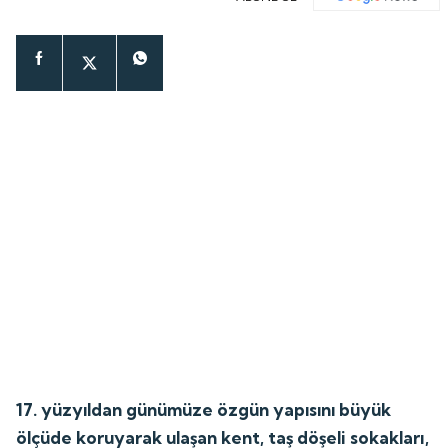
17. yüzyıldan günümüze özgün yapısını büyük
ölçüde koruyarak ulaşan kent, taş döşeli sokakları,