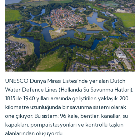
UNESCO Dünya Mirası Listesi'nde yer alan Dutch
Water Defence Lines (Hollanda Su Savunma Hatları),
1815 ile 1940 yılları arasında geliştirilen yaklaşık 200
kilometre uzunluğunda bir savunma sistemi olarak
öne çıkıyor. Bu sistem; 96 kale, bentler, kanallar, su
kapakları, pompa istasyonları ve kontrollü taşkın
alanlarından oluşuyordu.