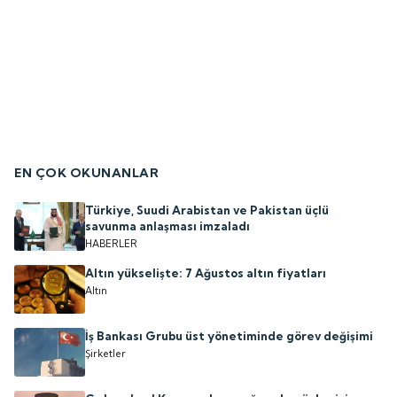
EN ÇOK OKUNANLAR
Türkiye, Suudi Arabistan ve Pakistan üçlü
savunma anlaşması imzaladı
HABERLER
Altın yükselişte: 7 Ağustos altın fiyatları
Altın
İş Bankası Grubu üst yönetiminde görev değişimi
Şirketler