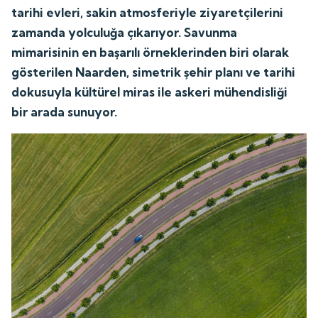
tarihi evleri, sakin atmosferiyle ziyaretçilerini
zamanda yolculuğa çıkarıyor. Savunma
mimarisinin en başarılı örneklerinden biri olarak
gösterilen Naarden, simetrik şehir planı ve tarihi
dokusuyla kültürel miras ile askeri mühendisliği
bir arada sunuyor.