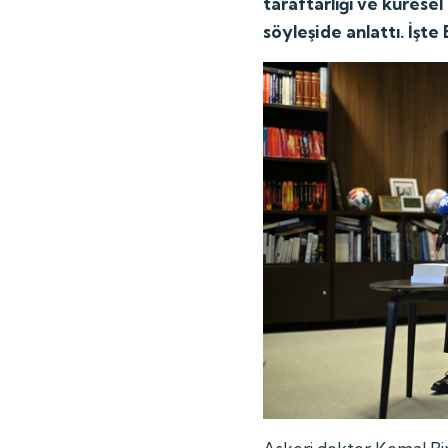
taraftarlığı ve kürese
söyleşide anlattı. İşte 