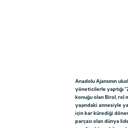
Anadolu Ajansının ulusl
yöneticilerle yaptığı "
konuğu olan Birol, rol
yaşındaki annesiyle yak
için kar kürediği döne
parçası olan dünya lid