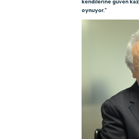
kendilerine güven kaz
oynuyor."