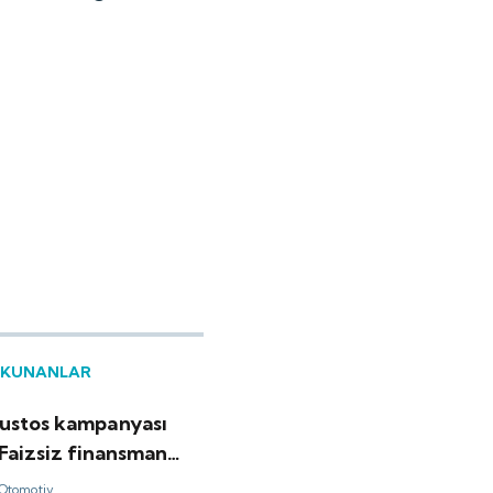
OKUNANLAR
ustos kampanyası
 Faizsiz finansman
Otomotiv