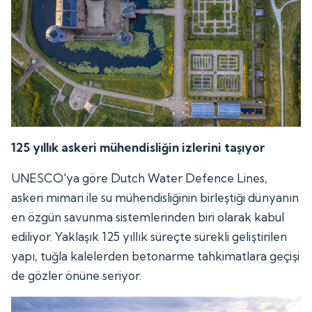
125 yıllık askeri mühendisliğin izlerini taşıyor
UNESCO'ya göre Dutch Water Defence Lines,
askeri mimari ile su mühendisliğinin birleştiği dünyanın
en özgün savunma sistemlerinden biri olarak kabul
ediliyor. Yaklaşık 125 yıllık süreçte sürekli geliştirilen
yapı, tuğla kalelerden betonarme tahkimatlara geçişi
de gözler önüne seriyor.