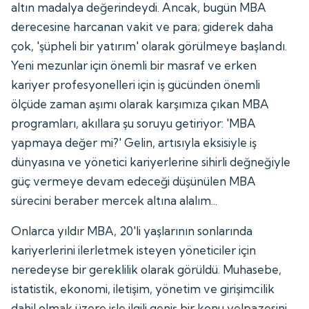
altın madalya değerindeydi. Ancak, bugün MBA
derecesine harcanan vakit ve para; giderek daha
çok, 'şüpheli bir yatırım' olarak görülmeye başlandı.
Yeni mezunlar için önemli bir masraf ve erken
kariyer profesyonelleri için iş gücünden önemli
ölçüde zaman aşımı olarak karşımıza çıkan MBA
programları, akıllara şu soruyu getiriyor: 'MBA
yapmaya değer mi?' Gelin, artısıyla eksisiyle iş
dünyasına ve yönetici kariyerlerine sihirli değneğiyle
güç vermeye devam edeceği düşünülen MBA
sürecini beraber mercek altına alalım...
Onlarca yıldır MBA, 20'li yaşlarının sonlarında
kariyerlerini ilerletmek isteyen yöneticiler için
neredeyse bir gereklilik olarak görüldü. Muhasebe,
istatistik, ekonomi, iletişim, yönetim ve girişimcilik
dahil olmak üzere işle ilgili geniş bir konu yelpazesini