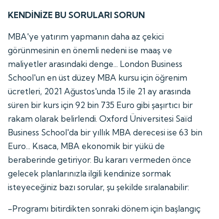
KENDİNİZE BU SORULARI SORUN
MBA'ye yatırım yapmanın daha az çekici
görünmesinin en önemli nedeni ise maaş ve
maliyetler arasındaki denge... London Business
School'un en üst düzey MBA kursu için öğrenim
ücretleri, 2021 Ağustos'unda 15 ile 21 ay arasında
süren bir kurs için 92 bin 735 Euro gibi şaşırtıcı bir
rakam olarak belirlendi. Oxford Üniversitesi Saïd
Business School'da bir yıllık MBA derecesi ise 63 bin
Euro... Kısaca, MBA ekonomik bir yükü de
beraberinde getiriyor. Bu kararı vermeden önce
gelecek planlarınızla ilgili kendinize sormak
isteyeceğiniz bazı sorular, şu şekilde sıralanabilir:
-Programı bitirdikten sonraki dönem için başlangıç