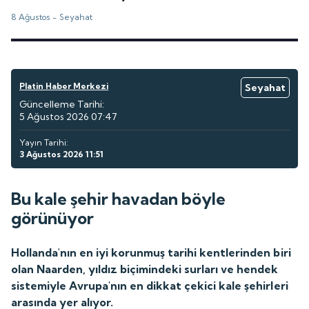
8 Ağustos -
Seyahat
Platin Haber Merkezi
Seyahat
Güncelleme Tarihi:
5 Ağustos 2026 07:47
Yayın Tarihi:
3 Ağustos 2026 11:51
Bu kale şehir havadan böyle
görünüyor
Hollanda'nın en iyi korunmuş tarihi kentlerinden biri
olan Naarden, yıldız biçimindeki surları ve hendek
sistemiyle Avrupa'nın en dikkat çekici kale şehirleri
arasında yer alıyor.