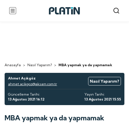
Anasayfa
>
Nasıl Yaparım?
>
MBA yapmak ya da yapmamak
Ahmet Açıkgöz
Nasıl Yaparım?
ahmet.acikgoz@aksam.com.tr
Güncelleme Tarihi:
Yayın Tarihi:
13 Ağustos 2021 16:12
13 Ağustos 2021 15:55
MBA yapmak ya da yapmamak