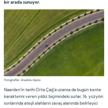
bir arada sunuyor.
Fotoğraflar: Anadolu Ajansı
Naarden'in tarihi Orta Çağ'a uzansa da bugün kente
karakterini veren yıldız biçimindeki surlar, 16. yüzyılın
sonlarında ateşli silahların savaş alanında belirleyici