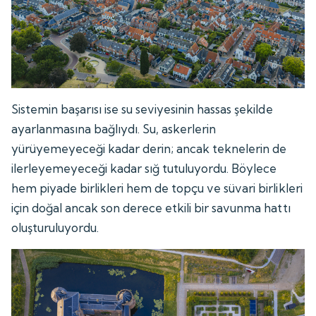
Sistemin başarısı ise su seviyesinin hassas şekilde
ayarlanmasına bağlıydı. Su, askerlerin
yürüyemeyeceği kadar derin; ancak teknelerin de
ilerleyemeyeceği kadar sığ tutuluyordu. Böylece
hem piyade birlikleri hem de topçu ve süvari birlikleri
için doğal ancak son derece etkili bir savunma hattı
oluşturuluyordu.