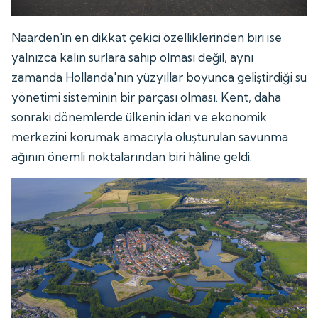
Naarden'in en dikkat çekici özelliklerinden biri ise
yalnızca kalın surlara sahip olması değil, aynı
zamanda Hollanda'nın yüzyıllar boyunca geliştirdiği su
yönetimi sisteminin bir parçası olması. Kent, daha
sonraki dönemlerde ülkenin idari ve ekonomik
merkezini korumak amacıyla oluşturulan savunma
ağının önemli noktalarından biri hâline geldi.