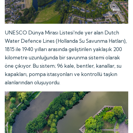
UNESCO Dünya Mirası Listesi'nde yer alan Dutch
Water Defence Lines (Hollanda Su Savunma Hatları),
1815 ile 1940 yılları arasında geliştirilen yaklaşık 200
kilometre uzunluğunda bir savunma sistemi olarak
öne çıkıyor. Bu sistem; 96 kale, bentler, kanallar, su
kapakları, pompa istasyonları ve kontrollü taşkın
alanlarından oluşuyordu.