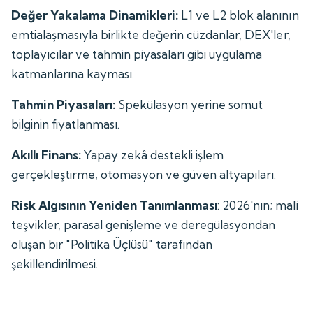
Değer Yakalama Dinamikleri:
L1 ve L2 blok alanının
emtialaşmasıyla birlikte değerin cüzdanlar, DEX'ler,
toplayıcılar ve tahmin piyasaları gibi uygulama
katmanlarına kayması.
Tahmin Piyasaları:
Spekülasyon yerine somut
bilginin fiyatlanması.
Akıllı Finans:
Yapay zekâ destekli işlem
gerçekleştirme, otomasyon ve güven altyapıları.
Risk Algısının Yeniden Tanımlanması
: 2026'nın; mali
teşvikler, parasal genişleme ve deregülasyondan
oluşan bir "Politika Üçlüsü" tarafından
şekillendirilmesi.