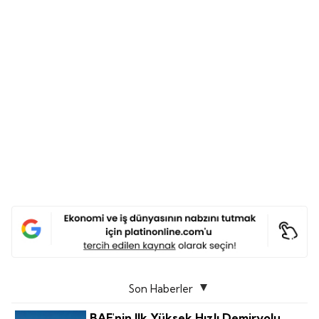
Son Haberler
BAE'nin Ilk Yüksek Hızlı Demiryolu