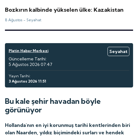
Bozkırın kalbinde yükselen ülke: Kazakistan
8 Ağustos -
Seyahat
Platin Haber Merkezi
Seyahat
Güncelleme Tarihi:
5 Ağustos 2026 07:47
Yayın Tarihi:
3 Ağustos 2026 11:51
Bu kale şehir havadan böyle
görünüyor
Hollanda'nın en iyi korunmuş tarihi kentlerinden biri
olan Naarden, yıldız biçimindeki surları ve hendek