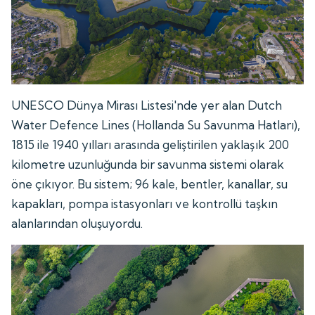
UNESCO Dünya Mirası Listesi'nde yer alan Dutch
Water Defence Lines (Hollanda Su Savunma Hatları),
1815 ile 1940 yılları arasında geliştirilen yaklaşık 200
kilometre uzunluğunda bir savunma sistemi olarak
öne çıkıyor. Bu sistem; 96 kale, bentler, kanallar, su
kapakları, pompa istasyonları ve kontrollü taşkın
alanlarından oluşuyordu.