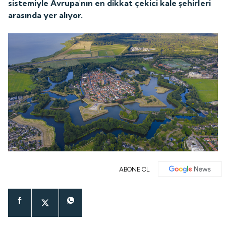
sistemiyle Avrupa'nın en dikkat çekici kale şehirleri
arasında yer alıyor.
ABONE OL