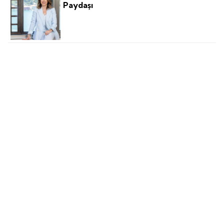
Paydaşı