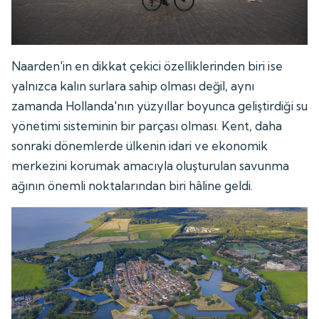
Naarden'in en dikkat çekici özelliklerinden biri ise
yalnızca kalın surlara sahip olması değil, aynı
zamanda Hollanda'nın yüzyıllar boyunca geliştirdiği su
yönetimi sisteminin bir parçası olması. Kent, daha
sonraki dönemlerde ülkenin idari ve ekonomik
merkezini korumak amacıyla oluşturulan savunma
ağının önemli noktalarından biri hâline geldi.