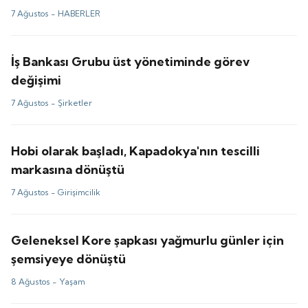
7 Ağustos -
HABERLER
İş Bankası Grubu üst yönetiminde görev
değişimi
7 Ağustos -
Şirketler
Hobi olarak başladı, Kapadokya'nın tescilli
markasına dönüştü
7 Ağustos -
Girişimcilik
Geleneksel Kore şapkası yağmurlu günler için
şemsiyeye dönüştü
8 Ağustos -
Yaşam