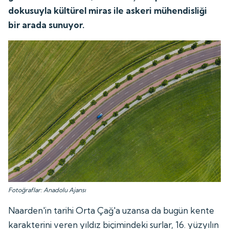
dokusuyla kültürel miras ile askeri mühendisliği
bir arada sunuyor.
Fotoğraflar: Anadolu Ajansı
Naarden'in tarihi Orta Çağ'a uzansa da bugün kente
karakterini veren yıldız biçimindeki surlar, 16. yüzyılın