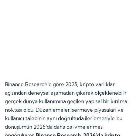
Binance Research'e göre 2025, kripto varlıklar
açısından deneysel aşamadan çıkarak ölçeklenebilir
gerçek dünya kullanımına geçilen yapısal bir kırılma
noktası oldu. Düzenlemeler, sermaye piyasaları ve
kullanıcı talebinin aynı doğrultuda ilerlemesiyle bu
dönüşümün 2026'da daha da ivmelenmesi
öngörülüyor.
Binance Research, 2026'da kripto