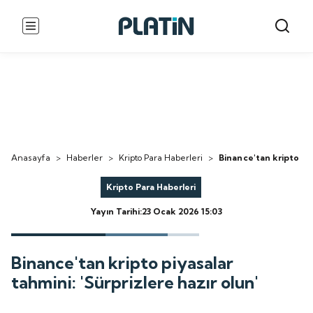
Anasayfa
>
Haberler
>
Kripto Para Haberleri
>
Binance'tan kripto piy
Kripto Para Haberleri
Yayın Tarihi:23 Ocak 2026 15:03
Binance'tan kripto piyasalar
tahmini: 'Sürprizlere hazır olun'