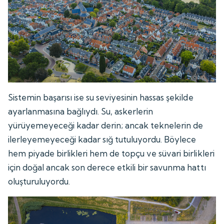
Sistemin başarısı ise su seviyesinin hassas şekilde
ayarlanmasına bağlıydı. Su, askerlerin
yürüyemeyeceği kadar derin; ancak teknelerin de
ilerleyemeyeceği kadar sığ tutuluyordu. Böylece
hem piyade birlikleri hem de topçu ve süvari birlikleri
için doğal ancak son derece etkili bir savunma hattı
oluşturuluyordu.