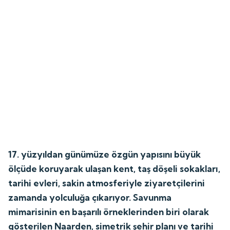
17. yüzyıldan günümüze özgün yapısını büyük
ölçüde koruyarak ulaşan kent, taş döşeli sokakları,
tarihi evleri, sakin atmosferiyle ziyaretçilerini
zamanda yolculuğa çıkarıyor. Savunma
mimarisinin en başarılı örneklerinden biri olarak
gösterilen Naarden, simetrik şehir planı ve tarihi