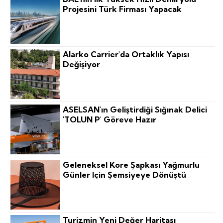
Projesini Türk Firması Yapacak
Alarko Carrier'da Ortaklık Yapısı
Değişiyor
ASELSAN'ın Geliştirdiği Sığınak Delici
'TOLUN P' Göreve Hazır
Geleneksel Kore Şapkası Yağmurlu
Günler Için Şemsiyeye Dönüştü
Turizmin Yeni Değer Haritası