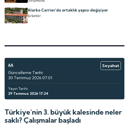
Girişimcilik
Alarko Carrier'da ortaklık yapısı değişiyor
Şirketler
AA
Seyahat
Güncelleme Tarihi:
30 Temmuz 2026 07:01
Yayın Tarihi:
29 Temmuz 2026 17:24
Türkiye'nin 3. büyük kalesinde neler
saklı? Çalışmalar başladı