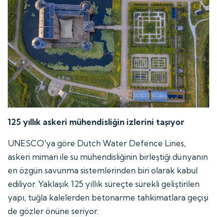
125 yıllık askeri mühendisliğin izlerini taşıyor
UNESCO'ya göre Dutch Water Defence Lines,
askeri mimari ile su mühendisliğinin birleştiği dünyanın
en özgün savunma sistemlerinden biri olarak kabul
ediliyor. Yaklaşık 125 yıllık süreçte sürekli geliştirilen
yapı, tuğla kalelerden betonarme tahkimatlara geçişi
de gözler önüne seriyor.