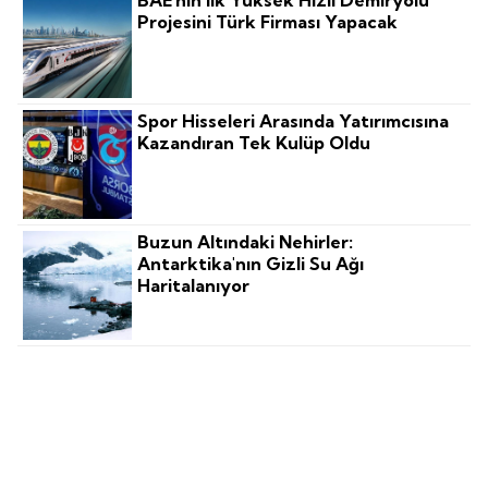
BAE'nin Ilk Yüksek Hızlı Demiryolu
Projesini Türk Firması Yapacak
Spor Hisseleri Arasında Yatırımcısına
Kazandıran Tek Kulüp Oldu
Buzun Altındaki Nehirler:
Antarktika'nın Gizli Su Ağı
Haritalanıyor