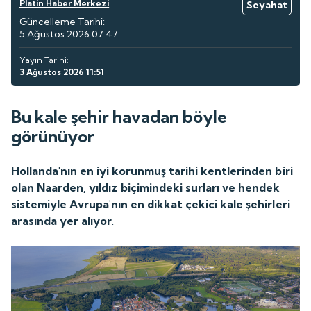
Platin Haber Merkezi
Seyahat
Güncelleme Tarihi:
5 Ağustos 2026 07:47
Yayın Tarihi:
3 Ağustos 2026 11:51
Bu kale şehir havadan böyle
görünüyor
Hollanda'nın en iyi korunmuş tarihi kentlerinden biri
olan Naarden, yıldız biçimindeki surları ve hendek
sistemiyle Avrupa'nın en dikkat çekici kale şehirleri
arasında yer alıyor.