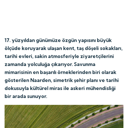
17. yüzyıldan günümüze özgün yapısını büyük
ölçüde koruyarak ulaşan kent, taş döşeli sokakları,
tarihi evleri, sakin atmosferiyle ziyaretçilerini
zamanda yolculuğa çıkarıyor. Savunma
mimarisinin en başarılı örneklerinden biri olarak
gösterilen Naarden, simetrik şehir planı ve tarihi
dokusuyla kültürel miras ile askeri mühendisliği
bir arada sunuyor.