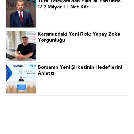
Türk Telekom'dan Yılın Ilk Yarısında
17.2 Milyar TL Net Kâr
Karşımızdaki Yeni Risk: Yapay Zeka
Yorgunluğu
Borsanın Yeni Şirketinin Hedeflerini
Anlattı