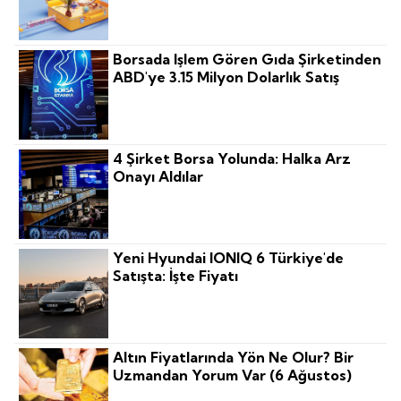
Borsada Işlem Gören Gıda Şirketinden
ABD'ye 3.15 Milyon Dolarlık Satış
4 Şirket Borsa Yolunda: Halka Arz
Onayı Aldılar
Yeni Hyundai IONIQ 6 Türkiye'de
Satışta: İşte Fiyatı
Altın Fiyatlarında Yön Ne Olur? Bir
Uzmandan Yorum Var (6 Ağustos)