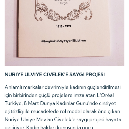
NURİYE ULVİYE CİVELEK'E SAYGI PROJESİ
Anlamlı markalar devrimiyle kadının güçlendirilmesi
için birbirinden güçlü projelere imza atan L'Oréal
Türkiye, 8 Mart Dünya Kadınlar Günü'nde cinsiyet
eşitsizliği ile mücadelede rol model olarak öne çıkan
Nuriye Ulviye Mevlan Civelek'e saygı projesi hayata
geçiriyor. Kadın hakları konusunda öncü