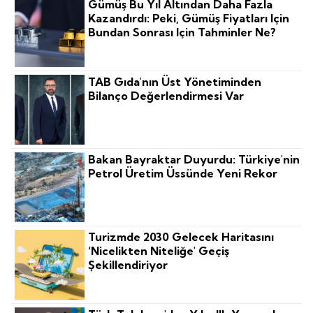
Gümüş Bu Yıl Altından Daha Fazla
Kazandırdı: Peki, Gümüş Fiyatları Için
Bundan Sonrası Için Tahminler Ne?
TAB Gıda'nın Üst Yönetiminden
Bilanço Değerlendirmesi Var
Bakan Bayraktar Duyurdu: Türkiye'nin
Petrol Üretim Üssünde Yeni Rekor
Turizmde 2030 Gelecek Haritasını
‘nicelikten Niteliğe' Geçiş
Şekillendiriyor