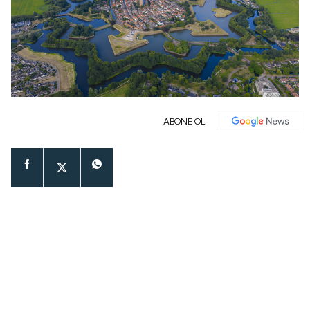
ABONE OL