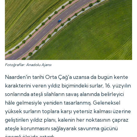
Fotoğraflar: Anadolu Ajansı
Naarden'in tarihi Orta Çağ'a uzansa da bugün kente
karakterini veren yıldız biçimindeki surlar, 16. yüzyılın
sonlarında ateşli silahların savaş alanında belirleyici
hâle gelmesiyle yeniden tasarlanmış. Geleneksel
yüksek surların toplara karşı yetersiz kalması üzerine
geliştirilen yıldız planı, kalenin her noktasının çapraz
ateşle korunmasını sağlayarak savunma gücünü
önemli ölçüde artırdı.