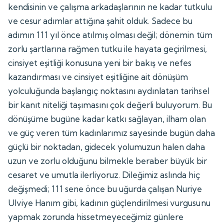
kendisinin ve çalışma arkadaşlarının ne kadar tutkulu
ve cesur adımlar attığına şahit olduk. Sadece bu
adımın 111 yıl önce atılmış olması değil; dönemin tüm
zorlu şartlarına rağmen tutku ile hayata geçirilmesi,
cinsiyet eşitliği konusuna yeni bir bakış ve nefes
kazandırması ve cinsiyet eşitliğine ait dönüşüm
yolculuğunda başlangıç noktasını aydınlatan tarihsel
bir kanıt niteliği taşımasını çok değerli buluyorum. Bu
dönüşüme bugüne kadar katkı sağlayan, ilham olan
ve güç veren tüm kadınlarımız sayesinde bugün daha
güçlü bir noktadan, gidecek yolumuzun halen daha
uzun ve zorlu olduğunu bilmekle beraber büyük bir
cesaret ve umutla ilerliyoruz. Dileğimiz aslında hiç
değişmedi; 111 sene önce bu uğurda çalışan Nuriye
Ulviye Hanım gibi, kadının güçlendirilmesi vurgusunu
yapmak zorunda hissetmeyeceğimiz günlere