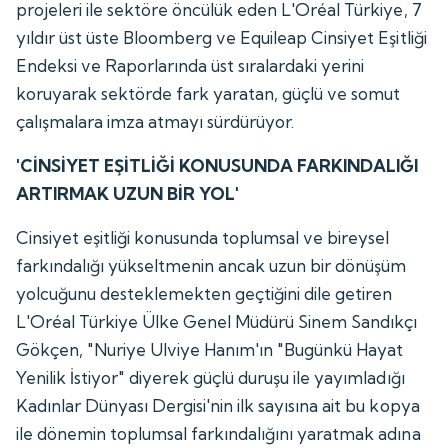
projeleri ile sektöre öncülük eden L'Oréal Türkiye, 7
yıldır üst üste Bloomberg ve Equileap Cinsiyet Eşitliği
Endeksi ve Raporlarında üst sıralardaki yerini
koruyarak sektörde fark yaratan, güçlü ve somut
çalışmalara imza atmayı sürdürüyor.
'CİNSİYET EŞİTLİĞİ KONUSUNDA FARKINDALIĞI
ARTIRMAK UZUN BİR YOL'
Cinsiyet eşitliği konusunda toplumsal ve bireysel
farkındalığı yükseltmenin ancak uzun bir dönüşüm
yolcuğunu desteklemekten geçtiğini dile getiren
L'Oréal Türkiye Ülke Genel Müdürü Sinem Sandıkçı
Gökçen, "Nuriye Ulviye Hanım'ın "Bugünkü Hayat
Yenilik İstiyor" diyerek güçlü duruşu ile yayımladığı
Kadınlar Dünyası Dergisi'nin ilk sayısına ait bu kopya
ile dönemin toplumsal farkındalığını yaratmak adına