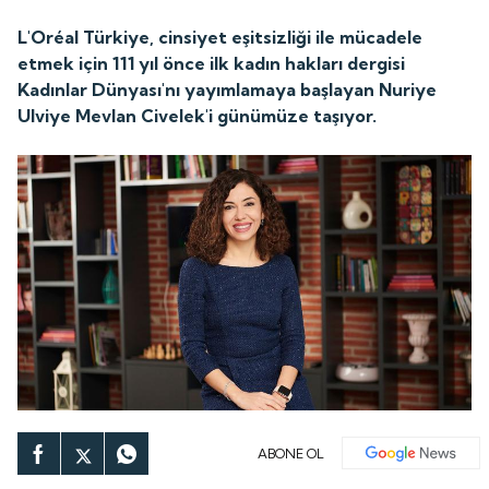
L'Oréal Türkiye, cinsiyet eşitsizliği ile mücadele
etmek için 111 yıl önce ilk kadın hakları dergisi
Kadınlar Dünyası'nı yayımlamaya başlayan Nuriye
Ulviye Mevlan Civelek'i günümüze taşıyor.
ABONE OL