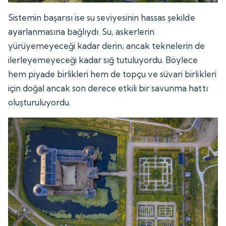
Sistemin başarısı ise su seviyesinin hassas şekilde
ayarlanmasına bağlıydı. Su, askerlerin
yürüyemeyeceği kadar derin; ancak teknelerin de
ilerleyemeyeceği kadar sığ tutuluyordu. Böylece
hem piyade birlikleri hem de topçu ve süvari birlikleri
için doğal ancak son derece etkili bir savunma hattı
oluşturuluyordu.