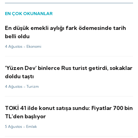
EN ÇOK OKUNANLAR
En düşük emekli aylığı fark ödemesinde tarih
belli oldu
4 Ağustos -
Ekonomi
'Yüzen Dev' binlerce Rus turist getirdi, sokaklar
doldu taştı
4 Ağustos -
Turizm
TOKİ 41 ilde konut satışa sundu: Fiyatlar 700 bin
TL'den başlıyor
5 Ağustos -
Emlak