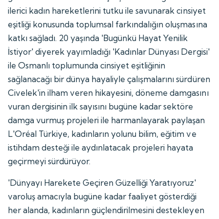
ilerici kadın hareketlerini tutku ile savunarak cinsiyet
eşitliği konusunda toplumsal farkındalığın oluşmasına
katkı sağladı. 20 yaşında 'Bugünkü Hayat Yenilik
İstiyor' diyerek yayımladığı 'Kadınlar Dünyası Dergisi'
ile Osmanlı toplumunda cinsiyet eşitliğinin
sağlanacağı bir dünya hayaliyle çalışmalarını sürdüren
Civelek'in ilham veren hikayesini, döneme damgasını
vuran dergisinin ilk sayısını bugüne kadar sektöre
damga vurmuş projeleri ile harmanlayarak paylaşan
L'Oréal Türkiye, kadınların yolunu bilim, eğitim ve
istihdam desteği ile aydınlatacak projeleri hayata
geçirmeyi sürdürüyor.
'Dünyayı Harekete Geçiren Güzelliği Yaratıyoruz'
varoluş amacıyla bugüne kadar faaliyet gösterdiği
her alanda, kadınların güçlendirilmesini destekleyen