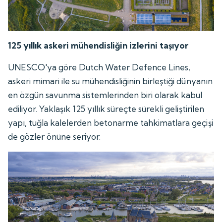
125 yıllık askeri mühendisliğin izlerini taşıyor
UNESCO'ya göre Dutch Water Defence Lines,
askeri mimari ile su mühendisliğinin birleştiği dünyanın
en özgün savunma sistemlerinden biri olarak kabul
ediliyor. Yaklaşık 125 yıllık süreçte sürekli geliştirilen
yapı, tuğla kalelerden betonarme tahkimatlara geçişi
de gözler önüne seriyor.