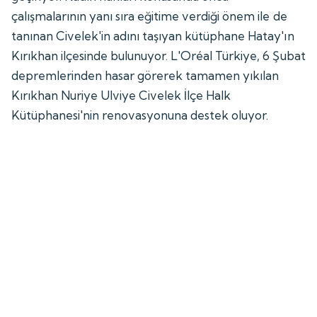
çalışmalarının yanı sıra eğitime verdiği önem ile de
tanınan Civelek'in adını taşıyan kütüphane Hatay'ın
Kırıkhan ilçesinde bulunuyor. L'Oréal Türkiye, 6 Şubat
depremlerinden hasar görerek tamamen yıkılan
Kırıkhan Nuriye Ulviye Civelek İlçe Halk
Kütüphanesi'nin renovasyonuna destek oluyor.