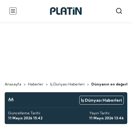
Anasayfa
>
Haberler
>
İş Dünyası Haberleri
>
Dünyanın en değerli 10
AA
İş Dünyası Haberleri
Güncelleme Tarihi:
Yayın Tarihi:
11 Mayıs 2026 15:42
11 Mayıs 2026 13:46