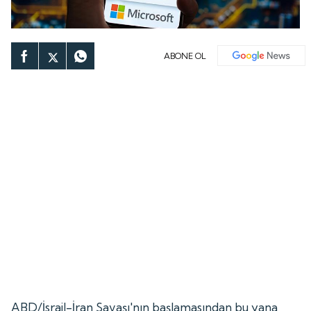
ABONE OL
ABD/İsrail-İran Savaşı'nın başlamasından bu yana