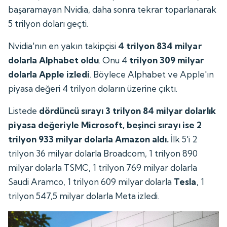
başaramayan Nvidia, daha sonra tekrar toparlanarak
5 trilyon doları geçti.
Nvidia'nın en yakın takipçisi
4 trilyon 834 milyar
dolarla Alphabet oldu
. Onu 4
trilyon 309 milyar
dolarla Apple izledi
. Böylece Alphabet ve Apple'ın
piyasa değeri 4 trilyon doların üzerine çıktı.
Listede
dördüncü sırayı 3 trilyon 84 milyar dolarlık
piyasa değeriyle Microsoft, beşinci sırayı ise 2
trilyon 933 milyar dolarla Amazon aldı.
İlk 5'i 2
trilyon 36 milyar dolarla Broadcom, 1 trilyon 890
milyar dolarla TSMC, 1 trilyon 769 milyar dolarla
Saudi Aramco, 1 trilyon 609 milyar dolarla
Tesla
, 1
trilyon 547,5 milyar dolarla Meta izledi.