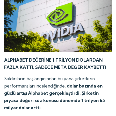
ALPHABET DEĞERİNE 1 TRİLYON DOLARDAN
FAZLA KATTI, SADECE META DEĞER KAYBETTİ
Saldırıların başlangıcından bu yana şirketlerin
performansları incelendiğinde,
dolar bazında en
güçlü artışı Alphabet gerçekleştirdi. Şirketin
piyasa değeri söz konusu dönemde 1 trilyon 65
milyar dolar arttı.