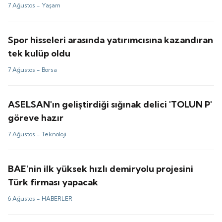
7 Ağustos -
Yaşam
Spor hisseleri arasında yatırımcısına kazandıran
tek kulüp oldu
7 Ağustos -
Borsa
ASELSAN'ın geliştirdiği sığınak delici 'TOLUN P'
göreve hazır
7 Ağustos -
Teknoloji
BAE'nin ilk yüksek hızlı demiryolu projesini
Türk firması yapacak
6 Ağustos -
HABERLER