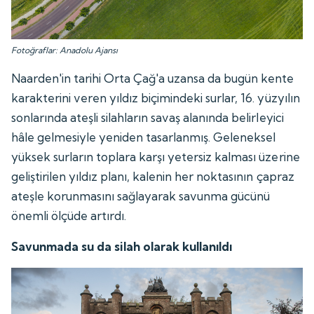
Fotoğraflar: Anadolu Ajansı
Naarden'in tarihi Orta Çağ'a uzansa da bugün kente
karakterini veren yıldız biçimindeki surlar, 16. yüzyılın
sonlarında ateşli silahların savaş alanında belirleyici
hâle gelmesiyle yeniden tasarlanmış. Geleneksel
yüksek surların toplara karşı yetersiz kalması üzerine
geliştirilen yıldız planı, kalenin her noktasının çapraz
ateşle korunmasını sağlayarak savunma gücünü
önemli ölçüde artırdı.
Savunmada su da silah olarak kullanıldı