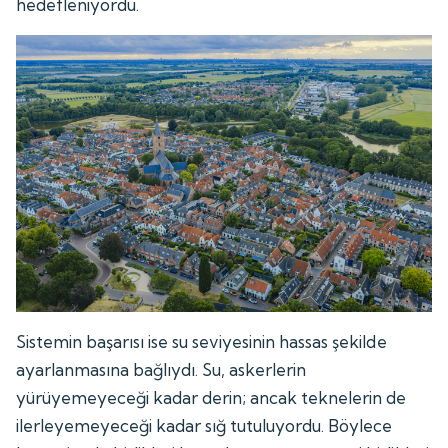
hedefleniyordu.
Sistemin başarısı ise su seviyesinin hassas şekilde
ayarlanmasına bağlıydı. Su, askerlerin
yürüyemeyeceği kadar derin; ancak teknelerin de
ilerleyemeyeceği kadar sığ tutuluyordu. Böylece