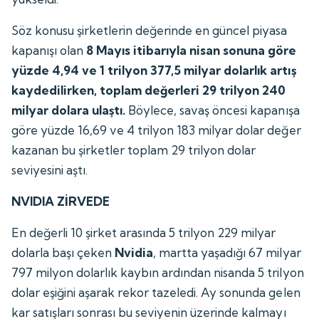
Söz konusu şirketlerin değerinde en güncel piyasa
kapanışı olan
8 Mayıs itibarıyla nisan sonuna göre
yüzde 4,94 ve 1 trilyon 377,5 milyar dolarlık artış
kaydedilirken, toplam değerleri 29 trilyon 240
milyar dolara ulaştı.
Böylece, savaş öncesi kapanışa
göre yüzde 16,69 ve 4 trilyon 183 milyar dolar değer
kazanan bu şirketler toplam 29 trilyon dolar
seviyesini aştı.
NVIDIA ZİRVEDE
En değerli 10 şirket arasında 5 trilyon 229 milyar
dolarla başı çeken
Nvidia
, martta yaşadığı 67 milyar
797 milyon dolarlık kaybın ardından nisanda 5 trilyon
dolar eşiğini aşarak rekor tazeledi. Ay sonunda gelen
kar satışları sonrası bu seviyenin üzerinde kalmayı