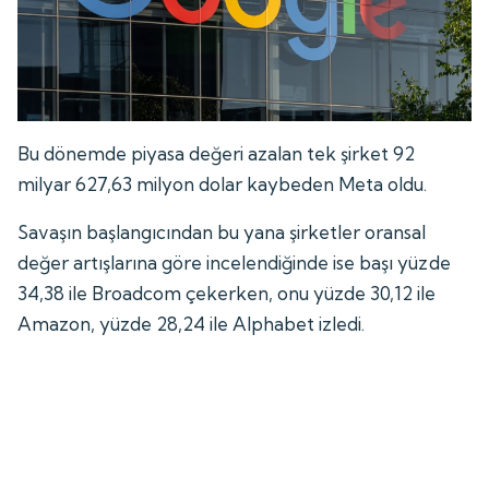
Bu dönemde piyasa değeri azalan tek şirket 92
milyar 627,63 milyon dolar kaybeden Meta oldu.
Savaşın başlangıcından bu yana şirketler oransal
değer artışlarına göre incelendiğinde ise başı yüzde
34,38 ile Broadcom çekerken, onu yüzde 30,12 ile
Amazon, yüzde 28,24 ile Alphabet izledi.