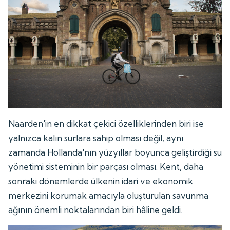
Naarden'in en dikkat çekici özelliklerinden biri ise
yalnızca kalın surlara sahip olması değil, aynı
zamanda Hollanda'nın yüzyıllar boyunca geliştirdiği su
yönetimi sisteminin bir parçası olması. Kent, daha
sonraki dönemlerde ülkenin idari ve ekonomik
merkezini korumak amacıyla oluşturulan savunma
ağının önemli noktalarından biri hâline geldi.