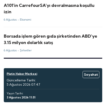
A101'in CarrefourSA'yı devralmasına koşullu
izin
6 Ağustos -
Ekonomi
Borsada işlem gören gıda şirketinden ABD'ye
3.15 milyon dolarlık satış
6 Ağustos -
Şirketler
Platin Haber Merkezi
Seyahat
Güncelleme Tarihi:
5 Ağustos 2026 07:47
Yayın Tarihi:
3 Ağustos 2026 11:51